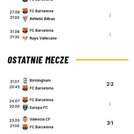
FC Barcelona
27.08
:
21:00
Athletic Bilbao
FC Barcelona
31.08
:
21:30
Rayo Vallecano
OSTATNIE MECZE
Birmingham
31.07
2:2
20:45
FC Barcelona
FC Barcelona
24.07
:
20:00
Europa FC
Valencia CF
23.05
3:1
21:00
FC Barcelona