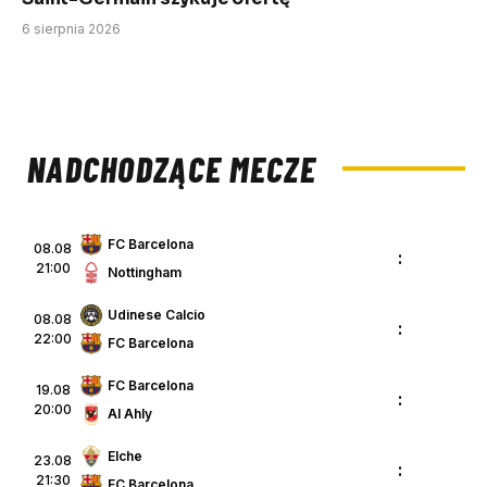
6 sierpnia 2026
NADCHODZĄCE MECZE
FC Barcelona
08.08
:
21:00
Nottingham
Udinese Calcio
08.08
:
22:00
FC Barcelona
FC Barcelona
19.08
:
20:00
Al Ahly
Elche
23.08
:
21:30
FC Barcelona