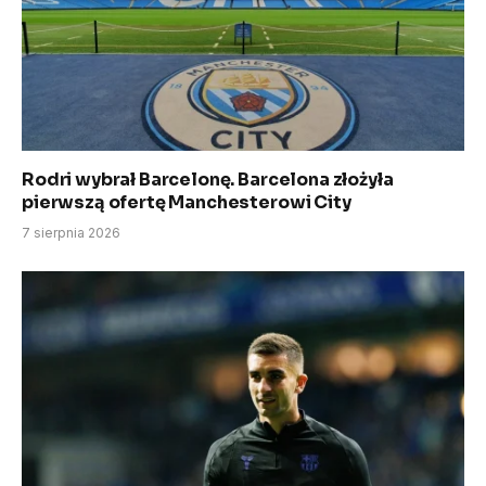
Rodri wybrał Barcelonę. Barcelona złożyła
pierwszą ofertę Manchesterowi City
7 sierpnia 2026