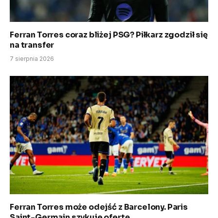
Ferran Torres coraz bliżej PSG? Piłkarz zgodził się
na transfer
7 sierpnia 2026
Ferran Torres może odejść z Barcelony. Paris
Saint-Germain szykuje ofertę