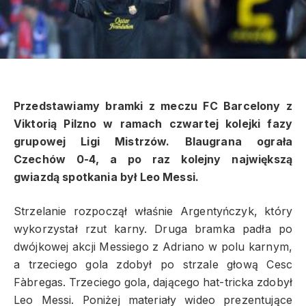
Przedstawiamy bramki z meczu FC Barcelony z
Viktorią Pilzno w ramach czwartej kolejki fazy
grupowej Ligi Mistrzów. Blaugrana ograła
Czechów 0-4, a po raz kolejny największą
gwiazdą spotkania był Leo Messi.
Strzelanie rozpoczął właśnie Argentyńczyk, który
wykorzystał rzut karny. Druga bramka padła po
dwójkowej akcji Messiego z Adriano w polu karnym,
a trzeciego gola zdobył po strzale głową Cesc
Fàbregas. Trzeciego gola, dającego hat-tricka zdobył
Leo Messi. Poniżej materiały wideo prezentujące