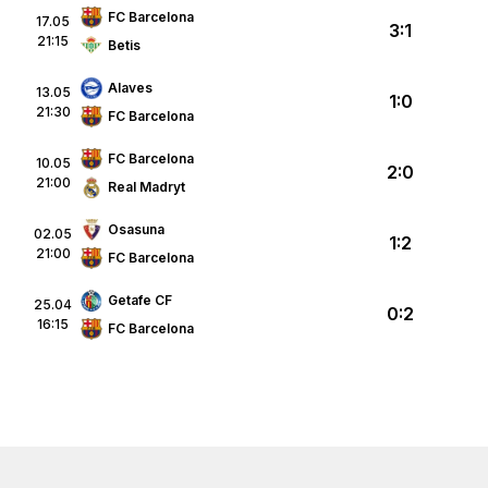
FC Barcelona
17.05
3:1
21:15
Betis
Alaves
13.05
1:0
21:30
FC Barcelona
FC Barcelona
10.05
2:0
21:00
Real Madryt
Osasuna
02.05
1:2
21:00
FC Barcelona
Getafe CF
25.04
0:2
16:15
FC Barcelona