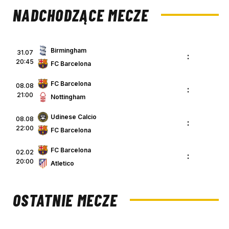
NADCHODZĄCE MECZE
Birmingham
31.07
:
20:45
FC Barcelona
FC Barcelona
08.08
:
21:00
Nottingham
Udinese Calcio
08.08
:
22:00
FC Barcelona
FC Barcelona
02.02
:
20:00
Atletico
OSTATNIE MECZE