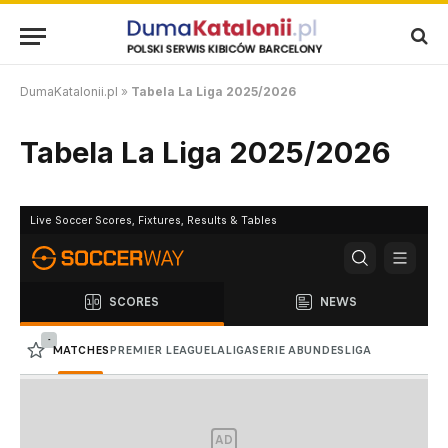
DumaKatalonii.pl
»
Tabela La Liga 2025/2026
Tabela La Liga 2025/2026