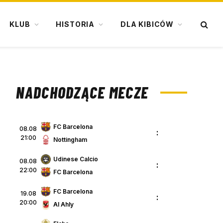
KLUB
HISTORIA
DLA KIBICÓW
NADCHODZĄCE MECZE
FC Barcelona
08.08
:
21:00
Nottingham
Udinese Calcio
08.08
:
22:00
FC Barcelona
FC Barcelona
19.08
:
20:00
Al Ahly