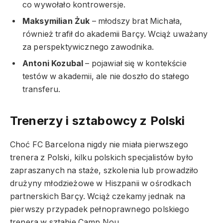
co wywołało kontrowersje.
Maksymilian Żuk
– młodszy brat Michała,
również trafił do akademii Barçy. Wciąż uważany
za perspektywicznego zawodnika.
Antoni Kozubal
– pojawiał się w kontekście
testów w akademii, ale nie doszło do stałego
transferu.
Trenerzy i sztabowcy z Polski
Choć FC Barcelona nigdy nie miała pierwszego
trenera z Polski, kilku polskich specjalistów było
zapraszanych na staże, szkolenia lub prowadziło
drużyny młodzieżowe w Hiszpanii w ośrodkach
partnerskich Barçy. Wciąż czekamy jednak na
pierwszy przypadek pełnoprawnego polskiego
trenera w sztabie Camp Nou.