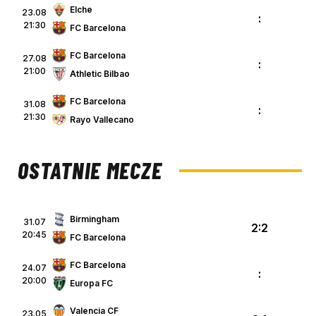
Elche
23.08
:
21:30
FC Barcelona
FC Barcelona
27.08
:
21:00
Athletic Bilbao
FC Barcelona
31.08
:
21:30
Rayo Vallecano
OSTATNIE MECZE
Birmingham
31.07
2:2
20:45
FC Barcelona
FC Barcelona
24.07
:
20:00
Europa FC
Valencia CF
23.05