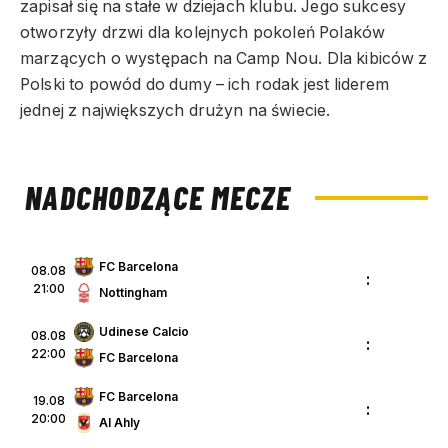
zapisał się na stałe w dziejach klubu. Jego sukcesy
otworzyły drzwi dla kolejnych pokoleń Polaków
marzących o występach na Camp Nou. Dla kibiców z
Polski to powód do dumy – ich rodak jest liderem
jednej z największych drużyn na świecie.
NADCHODZĄCE MECZE
FC Barcelona
08.08
:
21:00
Nottingham
Udinese Calcio
08.08
:
22:00
FC Barcelona
FC Barcelona
19.08
:
20:00
Al Ahly