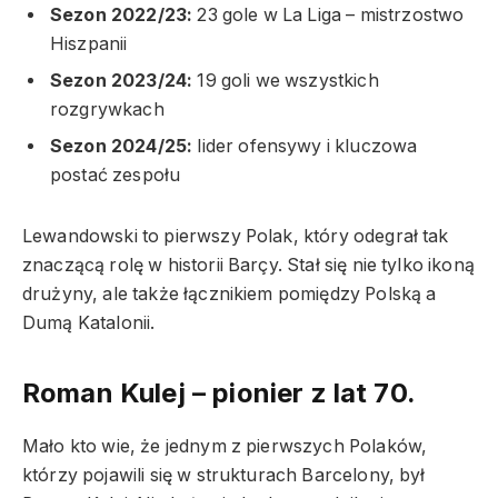
Sezon 2022/23:
23 gole w La Liga – mistrzostwo
Hiszpanii
Sezon 2023/24:
19 goli we wszystkich
rozgrywkach
Sezon 2024/25:
lider ofensywy i kluczowa
postać zespołu
Lewandowski to pierwszy Polak, który odegrał tak
znaczącą rolę w historii Barçy. Stał się nie tylko ikoną
drużyny, ale także łącznikiem pomiędzy Polską a
Dumą Katalonii.
Roman Kulej – pionier z lat 70.
Mało kto wie, że jednym z pierwszych Polaków,
którzy pojawili się w strukturach Barcelony, był