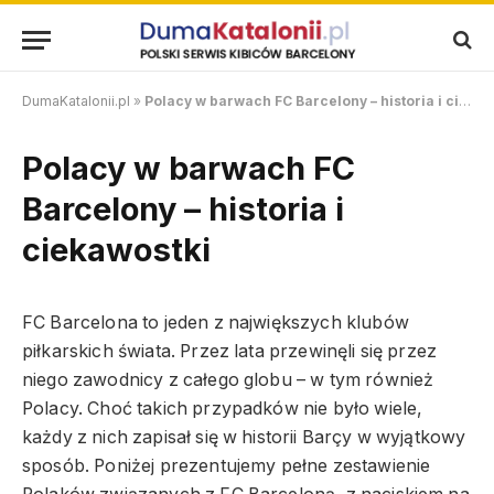
DumaKatalonii.pl
»
Polacy w barwach FC Barcelony – historia i ciekawostki
Polacy w barwach FC
Barcelony – historia i
ciekawostki
FC Barcelona to jeden z największych klubów
piłkarskich świata. Przez lata przewinęli się przez
niego zawodnicy z całego globu – w tym również
Polacy. Choć takich przypadków nie było wiele,
każdy z nich zapisał się w historii Barçy w wyjątkowy
sposób. Poniżej prezentujemy pełne zestawienie