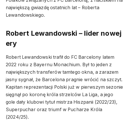
Polaków związanych z FC Barceloną, z naciskiem na
największą gwiazdę ostatnich lat – Roberta
Lewandowskiego.
Robert Lewandowski – lider nowej
ery
Robert Lewandowski trafił do FC Barcelony latem
2022 roku z Bayernu Monachium. Był to jeden z
największych transferów tamtego okna, a zarazem
jasny sygnał, że Barcelona pragnie wrócić na szczyt.
Kapitan reprezentacji Polski już w pierwszym sezonie
sięgnął po koronę króla strzelców La Liga, a jego
gole dały klubowi tytuł mistrza Hiszpanii (2022/23),
Superpuchar oraz triumf w Pucharze Króla
(2024/25).