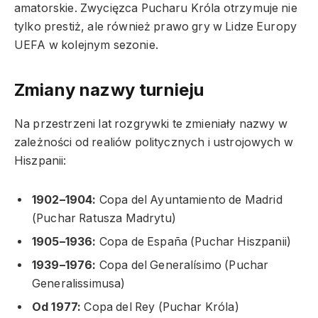
amatorskie. Zwycięzca Pucharu Króla otrzymuje nie
tylko prestiż, ale również prawo gry w Lidze Europy
UEFA w kolejnym sezonie.
Zmiany nazwy turnieju
Na przestrzeni lat rozgrywki te zmieniały nazwy w
zależności od realiów politycznych i ustrojowych w
Hiszpanii:
1902–1904:
Copa del Ayuntamiento de Madrid
(Puchar Ratusza Madrytu)
1905–1936:
Copa de España (Puchar Hiszpanii)
1939–1976:
Copa del Generalísimo (Puchar
Generalissimusa)
Od 1977:
Copa del Rey (Puchar Króla)