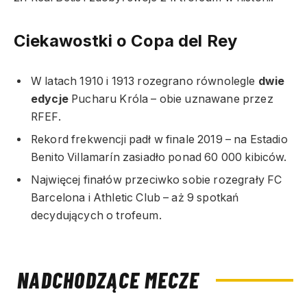
Ciekawostki o Copa del Rey
W latach 1910 i 1913 rozegrano równolegle
dwie
edycje
Pucharu Króla – obie uznawane przez
RFEF.
Rekord frekwencji padł w finale 2019 – na Estadio
Benito Villamarín zasiadło ponad 60 000 kibiców.
Najwięcej finałów przeciwko sobie rozegrały FC
Barcelona i Athletic Club – aż 9 spotkań
decydujących o trofeum.
NADCHODZĄCE MECZE