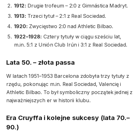
1912:
Drugie trofeum – 2:0 z Gimnástica Madryt.
1913:
Trzeci tytuł – 2:1 z Real Sociedad.
1920:
Zwycięstwo 2:0 nad Athletic Bilbao.
1922–1928:
Cztery tytuły w ciągu sześciu lat,
m.in. 5:1 z Unión Club Irún i 3:1 z Real Sociedad.
Lata 50. – złota passa
W latach 1951–1953 Barcelona zdobyła trzy tytuły z
rzędu, pokonując m.in. Real Sociedad, Valencię i
Athletic Bilbao. To był symboliczny początek jednej z
najważniejszych er w historii klubu.
Era Cruyffa i kolejne sukcesy (lata 70.–
90.)