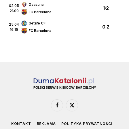
Osasuna
02.05
1:2
21:00
FC Barcelona
Getafe CF
25.04
0:2
16:15
FC Barcelona
Facebook
X
(Twitter)
KONTAKT
REKLAMA
POLITYKA PRYWATNOŚCI