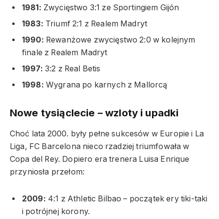
1981:
Zwycięstwo 3:1 ze Sportingiem Gijón
1983:
Triumf 2:1 z Realem Madryt
1990:
Rewanżowe zwycięstwo 2:0 w kolejnym
finale z Realem Madryt
1997:
3:2 z Real Betis
1998:
Wygrana po karnych z Mallorcą
Nowe tysiąclecie – wzloty i upadki
Choć lata 2000. były pełne sukcesów w Europie i La
Liga, FC Barcelona nieco rzadziej triumfowała w
Copa del Rey. Dopiero era trenera Luisa Enrique
przyniosła przełom:
2009:
4:1 z Athletic Bilbao – początek ery tiki-taki
i potrójnej korony.