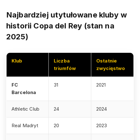
Najbardziej utytułowane kluby w
historii Copa del Rey (stan na
2025)
Klub
Liczba
Ostatnie
triumfów
zwycięstwo
FC
31
2021
Barcelona
Athletic Club
24
2024
Real Madryt
20
2023