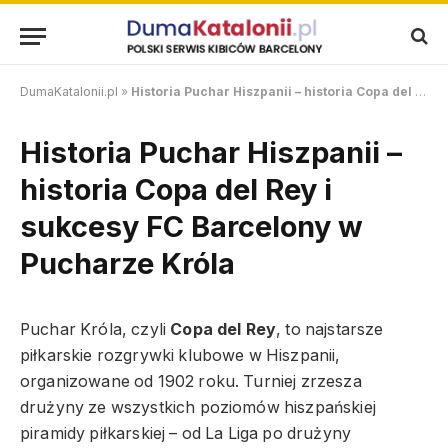
DumaKatalonii.pl
»
Historia Puchar Hiszpanii – historia Copa del Rey i sukcesy FC Barcelony w Pucharze Króla
Historia Puchar Hiszpanii –
historia Copa del Rey i
sukcesy FC Barcelony w
Pucharze Króla
Puchar Króla, czyli
Copa del Rey
, to najstarsze
piłkarskie rozgrywki klubowe w Hiszpanii,
organizowane od 1902 roku. Turniej zrzesza
drużyny ze wszystkich poziomów hiszpańskiej
piramidy piłkarskiej – od La Liga po drużyny