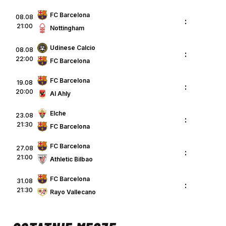
FC Barcelona
08.08
:
21:00
Nottingham
Udinese Calcio
08.08
:
22:00
FC Barcelona
FC Barcelona
19.08
:
20:00
Al Ahly
Elche
23.08
:
21:30
FC Barcelona
FC Barcelona
27.08
:
21:00
Athletic Bilbao
FC Barcelona
31.08
:
21:30
Rayo Vallecano