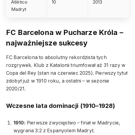
Atlético
10
2013
Madryt
FC Barcelona w Pucharze Króla –
najważniejsze sukcesy
FC Barcelona to absolutny rekordzista tych
rozgrywek. Klub z Katalonii triumfował aż 31 razy w
Copa del Rey (stan na czerwiec 2025). Pierwszy tytuł
zdobył już w 1910 roku, a ostatni – w sezonie
2020/21.
Wczesne lata dominacji (1910–1928)
1910:
Pierwsze zwycięstwo – finał w Madrycie,
wygrana 3:2 z Espanyolem Madryt.