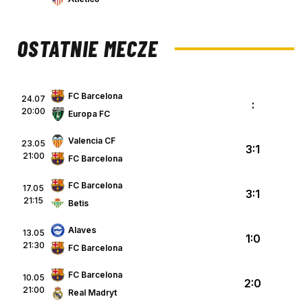
OSTATNIE MECZE
FC Barcelona
24.07
:
20:00
Europa FC
Valencia CF
23.05
3:1
21:00
FC Barcelona
FC Barcelona
17.05
3:1
21:15
Betis
Alaves
13.05
1:0
21:30
FC Barcelona
FC Barcelona
10.05
2:0
21:00
Real Madryt