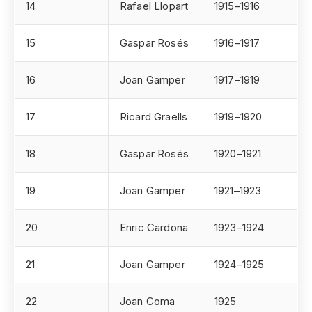
14
Rafael Llopart
1915–1916
15
Gaspar Rosés
1916–1917
16
Joan Gamper
1917–1919
17
Ricard Graells
1919–1920
18
Gaspar Rosés
1920–1921
19
Joan Gamper
1921–1923
20
Enric Cardona
1923–1924
21
Joan Gamper
1924–1925
22
Joan Coma
1925