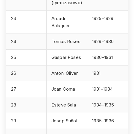
(tymczasowo)
23
Arcadi
1925–1929
Balaguer
24
Tomàs Rosés
1929–1930
25
Gaspar Rosés
1930–1931
26
Antoni Oliver
1931
27
Joan Coma
1931–1934
28
Esteve Sala
1934–1935
29
Josep Suñol
1935–1936