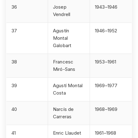
36
Josep
1943–1946
Vendrell
37
Agustín
1946–1952
Montal
Galobart
38
Francesc
1953–1961
Miró-Sans
39
Agustí Montal
1969–1977
Costa
40
Narcís de
1968–1969
Carreras
41
Enric Llaudet
1961–1968