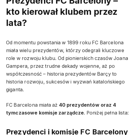
Prezydenci FC Barcelony –
kto kierował klubem przez
lata?
Od momentu powstania w 1899 roku FC Barcelona
miała wielu prezydentów, którzy odegrali kluczowe
role w rozwoju klubu. Od pionierskich czasów Joana
Gampera, przez trudne dekady wojenne, aż po
współczesność – historia prezydentów Barçy to
historia rozwoju, sukcesów i wyzwań katalońskiego
giganta.
FC Barcelona miała aż
40 prezydentów oraz 4
tymczasowe komisje zarządcze
. Poniżej pełna lista:
Prezydenci i komisje FC Barcelony