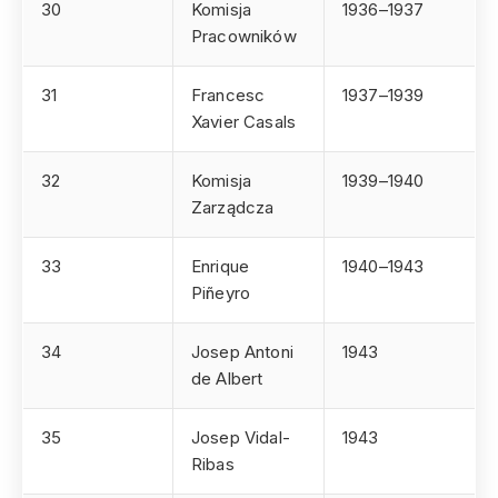
30
Komisja
1936–1937
Pracowników
31
Francesc
1937–1939
Xavier Casals
32
Komisja
1939–1940
Zarządcza
33
Enrique
1940–1943
Piñeyro
34
Josep Antoni
1943
de Albert
35
Josep Vidal-
1943
Ribas