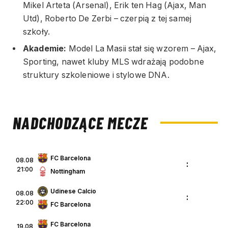
Mikel Arteta (Arsenal), Erik ten Hag (Ajax, Man
Utd), Roberto De Zerbi – czerpią z tej samej
szkoły.
Akademie:
Model La Masii stał się wzorem – Ajax,
Sporting, nawet kluby MLS wdrażają podobne
struktury szkoleniowe i stylowe DNA.
NADCHODZĄCE MECZE
FC Barcelona
08.08
:
21:00
Nottingham
Udinese Calcio
08.08
:
22:00
FC Barcelona
FC Barcelona
19.08