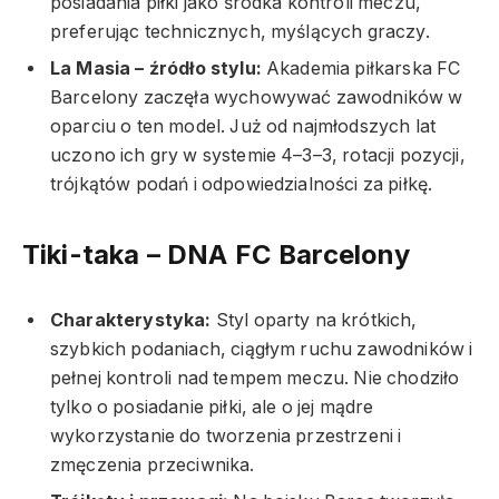
posiadania piłki jako środka kontroli meczu,
preferując technicznych, myślących graczy.
La Masia – źródło stylu:
Akademia piłkarska FC
Barcelony zaczęła wychowywać zawodników w
oparciu o ten model. Już od najmłodszych lat
uczono ich gry w systemie 4–3–3, rotacji pozycji,
trójkątów podań i odpowiedzialności za piłkę.
Tiki-taka – DNA FC Barcelony
Charakterystyka:
Styl oparty na krótkich,
szybkich podaniach, ciągłym ruchu zawodników i
pełnej kontroli nad tempem meczu. Nie chodziło
tylko o posiadanie piłki, ale o jej mądre
wykorzystanie do tworzenia przestrzeni i
zmęczenia przeciwnika.