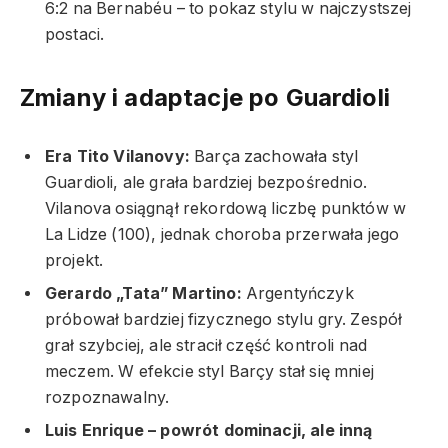
6:2 na Bernabéu – to pokaz stylu w najczystszej
postaci.
Zmiany i adaptacje po Guardioli
Era Tito Vilanovy:
Barça zachowała styl
Guardioli, ale grała bardziej bezpośrednio.
Vilanova osiągnął rekordową liczbę punktów w
La Lidze (100), jednak choroba przerwała jego
projekt.
Gerardo „Tata” Martino:
Argentyńczyk
próbował bardziej fizycznego stylu gry. Zespół
grał szybciej, ale stracił część kontroli nad
meczem. W efekcie styl Barçy stał się mniej
rozpoznawalny.
Luis Enrique – powrót dominacji, ale inną