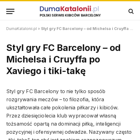
DumaKatalonii.pl
»
Styl gry FC Barcelony – od Michelsa i Cruyffa po Xaviego i tiki-takę
Styl gry FC Barcelony – od
Michelsa i Cruyffa po
Xaviego i tiki-takę
Styl gry FC Barcelony to nie tylko sposób
rozgrywania meczów – to filozofia, która
ukształtowała całe pokolenia piłkarzy i kibiców.
Przez dziesięciolecia klub wypracował własną
tożsamość opartą na dominacji piłką, inteligencji
pozycyjnej i ofensywnej odwadze. Nazywany często