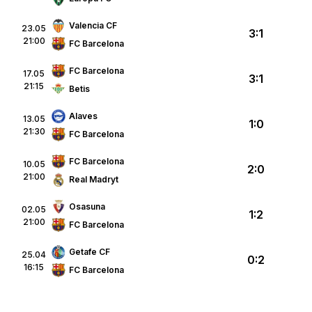
Valencia CF
23.05
3:1
21:00
FC Barcelona
FC Barcelona
17.05
3:1
21:15
Betis
Alaves
13.05
1:0
21:30
FC Barcelona
FC Barcelona
10.05
2:0
21:00
Real Madryt
Osasuna
02.05
1:2
21:00
FC Barcelona
Getafe CF
25.04
0:2
16:15
FC Barcelona