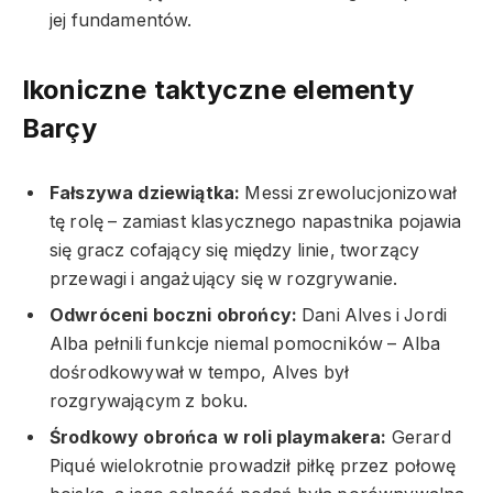
jej fundamentów.
Ikoniczne taktyczne elementy
Barçy
Fałszywa dziewiątka:
Messi zrewolucjonizował
tę rolę – zamiast klasycznego napastnika pojawia
się gracz cofający się między linie, tworzący
przewagi i angażujący się w rozgrywanie.
Odwróceni boczni obrońcy:
Dani Alves i Jordi
Alba pełnili funkcje niemal pomocników – Alba
dośrodkowywał w tempo, Alves był
rozgrywającym z boku.
Środkowy obrońca w roli playmakera:
Gerard
Piqué wielokrotnie prowadził piłkę przez połowę