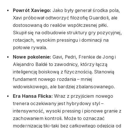
Powrót Xaviego:
Jako były generał środka pola,
Xavi próbował odtworzyć filozofię Guardioli, ale
dostosowaną do realiów współczesnej piłki.
Skupił się na odbudowie struktury gry pozycyjnej,
rotacjach, wysokim pressingu i dominacji na
połowie rywala.
Nowe pokolenie:
Gavi, Pedri, Frenkie de Jong i
Alejandro Baldé to zawodnicy, którzy łączą
inteligencję boiskową z fizycznością. Stanowią
fundament nowego rozdania – mniej
widowiskowego, ale bardziej zbalansowanego.
Era Hansa Flicka:
Wraz z przyjściem nowego
trenera oczekiwany jest hybrydowy styl –
intensywność, wysoki pressing i pionowe granie z
zachowaniem kontroli. Może to oznaczać
modernizację tiki-taki bez całkowitego odejścia od