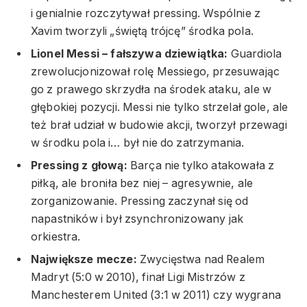
i genialnie rozczytywał pressing. Wspólnie z
Xavim tworzyli „świętą trójcę” środka pola.
Lionel Messi – fałszywa dziewiątka:
Guardiola
zrewolucjonizował rolę Messiego, przesuwając
go z prawego skrzydła na środek ataku, ale w
głębokiej pozycji. Messi nie tylko strzelał gole, ale
też brał udział w budowie akcji, tworzył przewagi
w środku pola i… był nie do zatrzymania.
Pressing z głową:
Barça nie tylko atakowała z
piłką, ale broniła bez niej – agresywnie, ale
zorganizowanie. Pressing zaczynał się od
napastników i był zsynchronizowany jak
orkiestra.
Największe mecze:
Zwycięstwa nad Realem
Madryt (5:0 w 2010), finał Ligi Mistrzów z
Manchesterem United (3:1 w 2011) czy wygrana