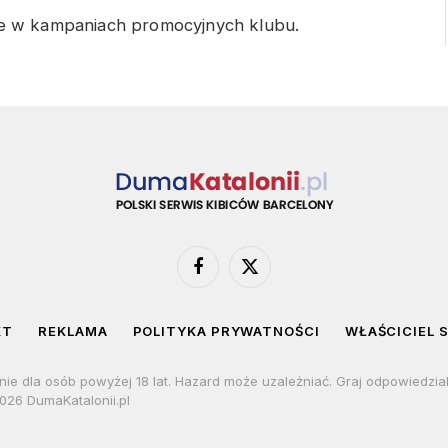
ne w kampaniach promocyjnych klubu.
Facebook
X
(Twitter)
KT
REKLAMA
POLITYKA PRYWATNOŚCI
WŁAŚCICIEL 
nie dla osób powyżej 18 lat. Hazard może uzależniać. Graj odpowiedzia
026 DumaKatalonii.pl