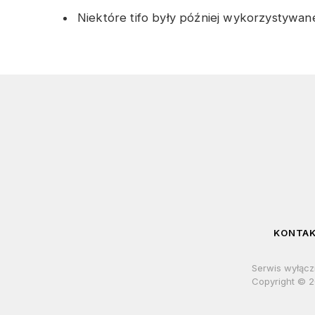
Niektóre tifo były później wykorzystywa
KONTA
Serwis wyłącz
Copyright © 2