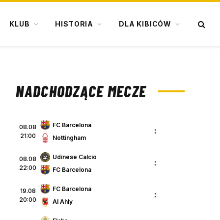
KLUB
HISTORIA
DLA KIBICÓW
NADCHODZĄCE MECZE
FC Barcelona
08.08
:
21:00
Nottingham
Udinese Calcio
08.08
:
22:00
FC Barcelona
FC Barcelona
19.08
:
20:00
Al Ahly