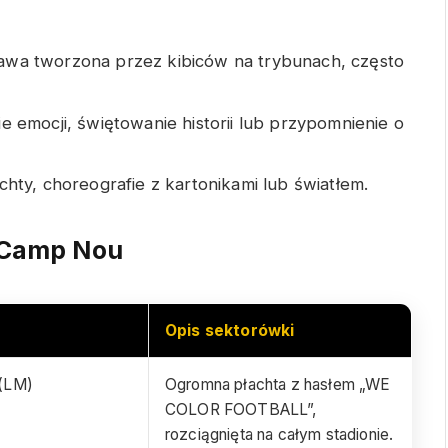
wa tworzona przez kibiców na trybunach, często
 emocji, świętowanie historii lub przypomnienie o
chty, choreografie z kartonikami lub światłem.
 Camp Nou
Opis sektorówki
 (LM)
Ogromna płachta z hasłem „WE
COLOR FOOTBALL”,
rozciągnięta na całym stadionie.