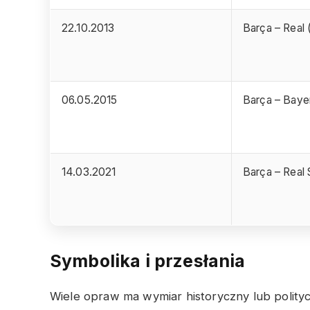
22.10.2013
Barça – Real 
06.05.2015
Barça – Baye
14.03.2021
Barça – Real
Symbolika i przesłania
Wiele opraw ma wymiar historyczny lub politycz