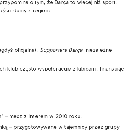
 przypomina o tym, że Barça to więcej niż sport.
ści i dumy z regionu.
egdyś oficjalna),
Supporters Barça
, niezależne
 klub często współpracuje z kibicami, finansując
² – mecz z Interem w 2010 roku.
anką – przygotowywane w tajemnicy przez grupy