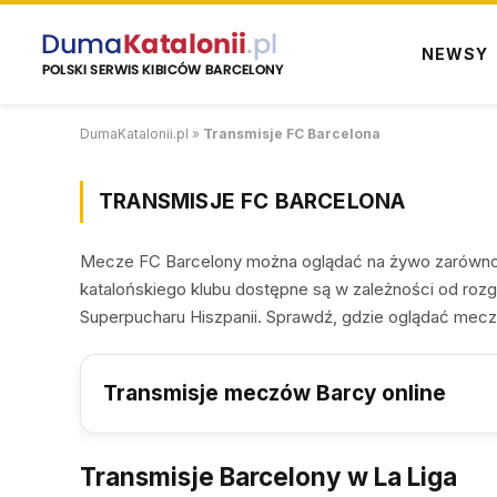
NEWSY
DumaKatalonii.pl
»
Transmisje FC Barcelona
TRANSMISJE FC BARCELONA
Mecze FC Barcelony można oglądać na żywo zarówno w t
katalońskiego klubu dostępne są w zależności od rozgr
Superpucharu Hiszpanii. Sprawdź, gdzie oglądać mecz
Transmisje meczów Barcy online
Transmisje Barcelony w La Liga