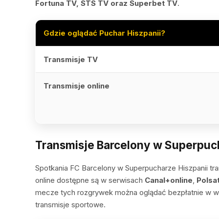
Fortuna TV, STS TV oraz Superbet TV
.
Gdzie oglądać Puchar Hiszpanii?
Transmisje TV
Transmisje online
Transmisje Barcelony w Superpuch
Spotkania FC Barcelony w Superpucharze Hiszpanii tr
online dostępne są w serwisach
Canal+online
,
Polsa
mecze tych rozgrywek można oglądać bezpłatnie w w
transmisje sportowe.