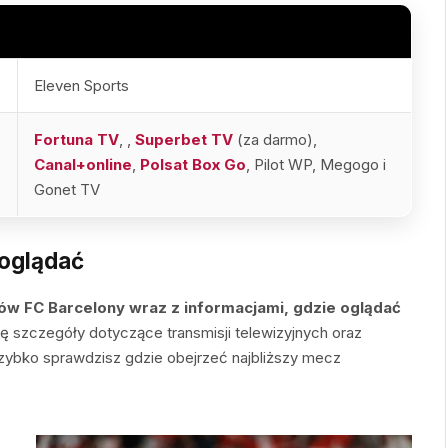
Eleven Sports
Fortuna TV
,
,
Superbet TV
(za darmo),
Canal+online
,
Polsat Box Go
, Pilot WP, Megogo i
Gonet TV
 oglądać
ów FC Barcelony wraz z informacjami, gdzie oglądać
ę szczegóły dotyczące transmisji telewizyjnych oraz
zybko sprawdzisz gdzie obejrzeć najbliższy mecz