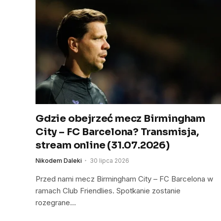
Gdzie obejrzeć mecz Birmingham
City – FC Barcelona? Transmisja,
stream online (31.07.2026)
Nikodem Daleki
30 lipca 2026
Przed nami mecz Birmingham City – FC Barcelona w
ramach Club Friendlies. Spotkanie zostanie
rozegrane…