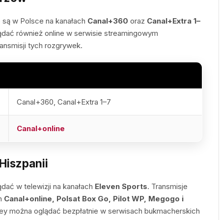
 są w Polsce na kanałach
Canal+360
oraz
Canal+Extra 1–
ądać również online w serwisie streamingowym
ransmisji tych rozgrywek.
Canal+360, Canal+Extra 1–7
Canal+online
Hiszpanii
dać w telewizji na kanałach
Eleven Sports
. Transmisje
ch
Canal+online,
Polsat Box Go, Pilot WP, Megogo i
ey można oglądać bezpłatnie w serwisach bukmacherskich