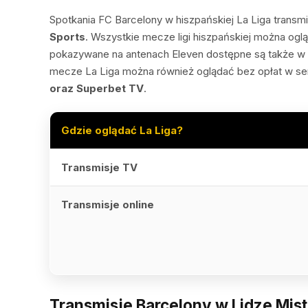
Spotkania FC Barcelony w hiszpańskiej La Liga trans
Sports
. Wszystkie mecze ligi hiszpańskiej można ogl
pokazywane na antenach Eleven dostępne są także w
mecze La Liga można również oglądać bez opłat w se
oraz Superbet TV
.
Gdzie oglądać La Liga?
Transmisje TV
Transmisje online
Transmisje Barcelony w Lidze Mis