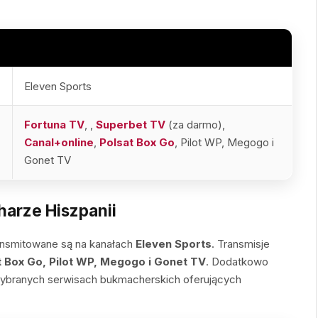
Eleven Sports
Fortuna TV
,
,
Superbet TV
(za darmo),
Canal+online
,
Polsat Box Go
, Pilot WP, Megogo i
Gonet TV
arze Hiszpanii
ansmitowane są na kanałach
Eleven Sports
. Transmisje
t Box Go, Pilot WP, Megogo i Gonet TV
. Dodatkowo
ybranych serwisach bukmacherskich oferujących