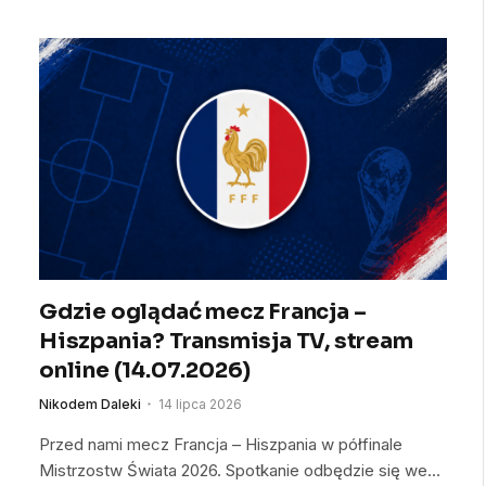
Gdzie oglądać mecz Francja –
Hiszpania? Transmisja TV, stream
online (14.07.2026)
Nikodem Daleki
14 lipca 2026
Przed nami mecz Francja – Hiszpania w półfinale
Mistrzostw Świata 2026. Spotkanie odbędzie się we…