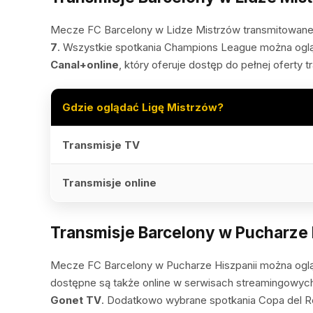
Mecze FC Barcelony w Lidze Mistrzów transmitowane
7
. Wszystkie spotkania Champions League można ogl
Canal+online
, który oferuje dostęp do pełnej oferty t
Gdzie oglądać Ligę Mistrzów?
Transmisje TV
Transmisje online
Transmisje Barcelony w Pucharze 
Mecze FC Barcelony w Pucharze Hiszpanii można oglą
dostępne są także online w serwisach streamingowy
Gonet TV
. Dodatkowo wybrane spotkania Copa del R