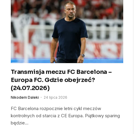
Transmisja meczu FC Barcelona –
Europa FC. Gdzie obejrzeć?
(24.07.2026)
Nikodem Daleki
24 lipca 2026
FC Barcelona rozpocznie letni cykl meczów
kontrolnych od starcia z CE Europa. Piątkowy sparing
będzie…