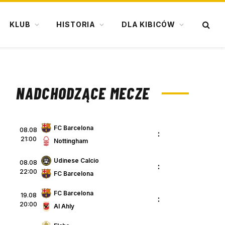
KLUB
HISTORIA
DLA KIBICÓW
NADCHODZĄCE MECZE
FC Barcelona
08.08
:
21:00
Nottingham
Udinese Calcio
08.08
:
22:00
FC Barcelona
FC Barcelona
19.08
:
20:00
Al Ahly