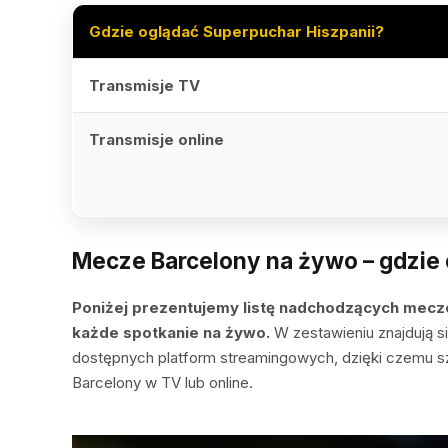
Gdzie oglądać Superpuchar Hiszpanii?
Transmisje TV
Transmisje online
Mecze Barcelony na żywo – gdzie
Poniżej prezentujemy listę nadchodzących mecz
każde spotkanie na żywo.
W zestawieniu znajdują si
dostępnych platform streamingowych, dzięki czemu s
Barcelony w TV lub online.