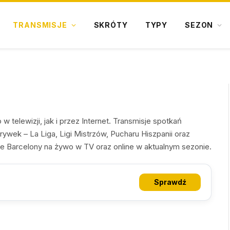
TRANSMISJE
SKRÓTY
TYPY
SEZON
elewizji, jak i przez Internet. Transmisje spotkań
ywek – La Liga, Ligi Mistrzów, Pucharu Hiszpanii oraz
e Barcelony na żywo w TV oraz online w aktualnym sezonie.
Sprawdź