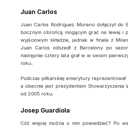
Juan Carlos
Juan Carlos Rodríguez Moreno dołączył do B
bocznym obrońcą mogącym grać na lewej i p
wyjściowym składzie, jednak w finale z Mil
Juan Carlos odszedł z Barcelony po sezoni
następnie cztery lata grał w w swoim pierwsz
roku.
Podczas piłkarskiej emerytury reprezentował 
a obecnie jest prezydentem Stowarzyszenia W
od 2005 roku.
Josep Guardiola
Cóż więcej można o nim powiedzieć? Po wspa