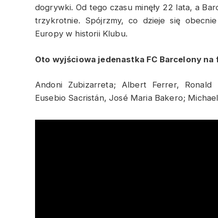
dogrywki. Od tego czasu minęły 22 lata, a Bar
trzykrotnie. Spójrzmy, co dzieje się obecn
Europy w historii Klubu.
Oto wyjściowa jedenastka FC Barcelony na f
Andoni Zubizarreta; Albert Ferrer, Ronald
Eusebio Sacristán, José Maria Bakero; Michael 