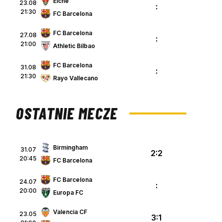
Elche
23.08
:
21:30
FC Barcelona
FC Barcelona
27.08
:
21:00
Athletic Bilbao
FC Barcelona
31.08
:
21:30
Rayo Vallecano
OSTATNIE MECZE
Birmingham
31.07
2:2
20:45
FC Barcelona
FC Barcelona
24.07
:
20:00
Europa FC
Valencia CF
23.05
3:1