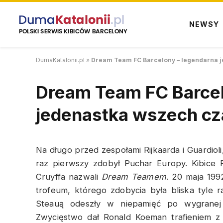
NEWSY
DumaKatalonii.pl
»
Dream Team FC Barcelony – legendarna 
Dream Team FC Barcel
jedenastka wszech c
Na długo przed zespołami Rijkaarda i Guardioli
raz pierwszy zdobył Puchar Europy. Kibice
Cruyffa nazwali
Dream Teamem
. 20 maja 199
trofeum, którego zdobycia była bliska tyle 
Steauą odeszły w niepamięć po wygranej
Zwycięstwo dał Ronald Koeman trafieniem z