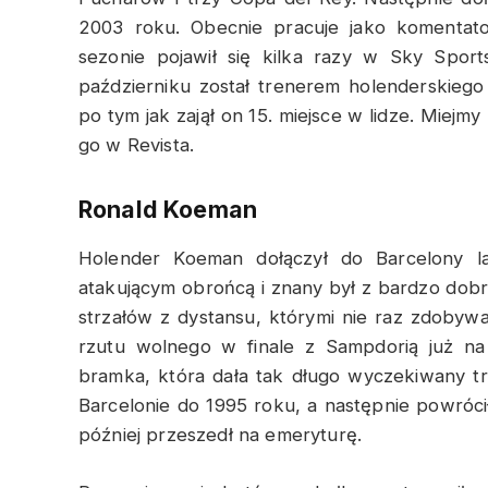
2003 roku. Obecnie pracuje jako komentat
sezonie pojawił się kilka razy w Sky Sport
październiku został trenerem holenderskieg
po tym jak zajął on 15. miejsce w lidze. Miejm
go w Revista.
Ronald Koeman
Holender Koeman dołączył do Barcelony 
atakującym obrońcą i znany był z bardzo do
strzałów z dystansu, którymi nie raz zdobywa
rzutu wolnego w finale z Sampdorią już na
bramka, która dała tak długo wyczekiwany t
Barcelonie do 1995 roku, a następnie powróci
później przeszedł na emeryturę.