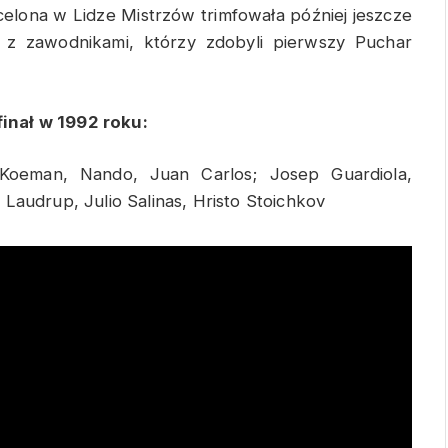
celona w Lidze Mistrzów trimfowała później jeszcze
ie z zawodnikami, którzy zdobyli pierwszy Puchar
inał w 1992 roku:
 Koeman, Nando, Juan Carlos; Josep Guardiola,
Laudrup, Julio Salinas, Hristo Stoichkov