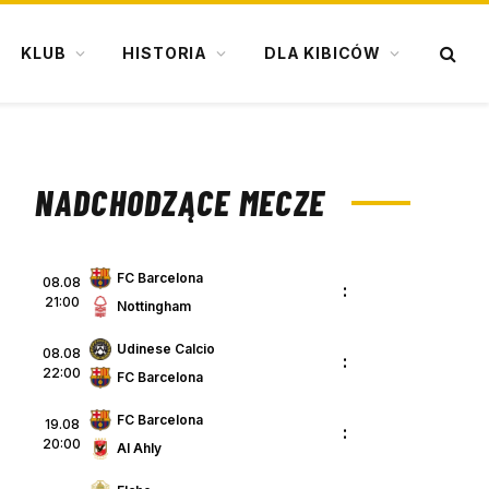
KLUB
HISTORIA
DLA KIBICÓW
NADCHODZĄCE MECZE
FC Barcelona
08.08
:
21:00
Nottingham
Udinese Calcio
08.08
:
22:00
FC Barcelona
FC Barcelona
19.08
:
20:00
Al Ahly