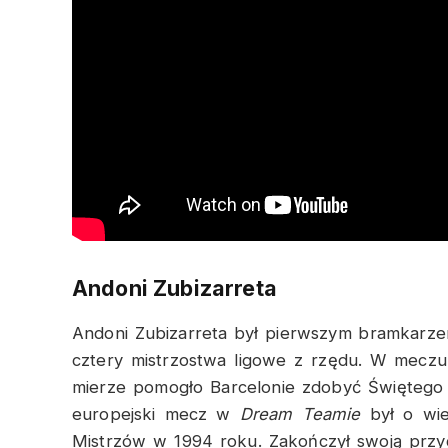
Andoni Zubizarreta
Andoni Zubizarreta był pierwszym bramkar
cztery mistrzostwa ligowe z rzędu. W mecz
mierze pomogło Barcelonie zdobyć Świętego G
europejski mecz w
Dream Teamie
był o wie
Mistrzów w 1994 roku. Zakończył swoją przyg