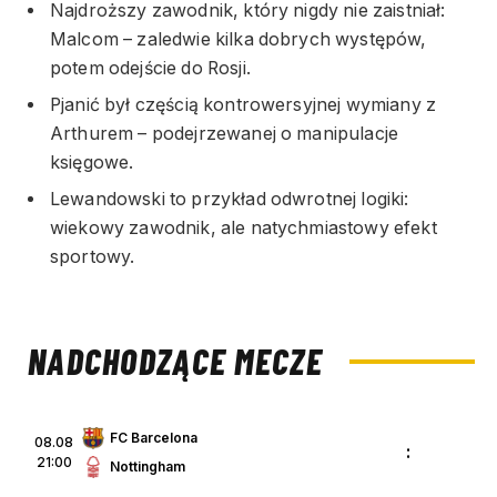
Najdroższy zawodnik, który nigdy nie zaistniał:
Malcom – zaledwie kilka dobrych występów,
potem odejście do Rosji.
Pjanić był częścią kontrowersyjnej wymiany z
Arthurem – podejrzewanej o manipulacje
księgowe.
Lewandowski to przykład odwrotnej logiki:
wiekowy zawodnik, ale natychmiastowy efekt
sportowy.
NADCHODZĄCE MECZE
FC Barcelona
08.08
:
21:00
Nottingham