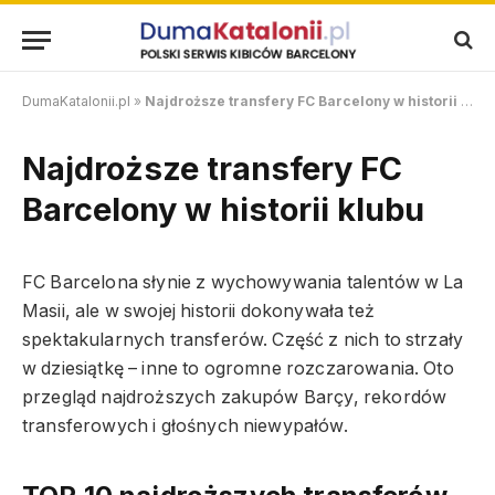
DumaKatalonii.pl
»
Najdroższe transfery FC Barcelony w historii klubu
Najdroższe transfery FC
Barcelony w historii klubu
FC Barcelona słynie z wychowywania talentów w La
Masii, ale w swojej historii dokonywała też
spektakularnych transferów. Część z nich to strzały
w dziesiątkę – inne to ogromne rozczarowania. Oto
przegląd najdroższych zakupów Barçy, rekordów
transferowych i głośnych niewypałów.