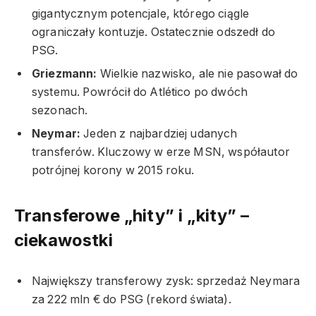
gigantycznym potencjale, którego ciągle
ograniczały kontuzje. Ostatecznie odszedł do
PSG.
Griezmann:
Wielkie nazwisko, ale nie pasował do
systemu. Powrócił do Atlético po dwóch
sezonach.
Neymar:
Jeden z najbardziej udanych
transferów. Kluczowy w erze MSN, współautor
potrójnej korony w 2015 roku.
Transferowe „hity” i „kity” –
ciekawostki
Największy transferowy zysk: sprzedaż Neymara
za 222 mln € do PSG (rekord świata).