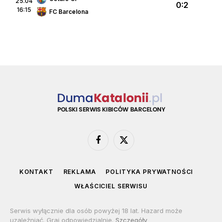
25.04
0:2
16:15
FC Barcelona
Facebook
X
(Twitter)
KONTAKT
REKLAMA
POLITYKA PRYWATNOŚCI
WŁAŚCICIEL SERWISU
Serwis wyłącznie dla osób powyżej 18 lat. Hazard może
uzależniać. Graj odpowiedzialnie.
Szczegóły