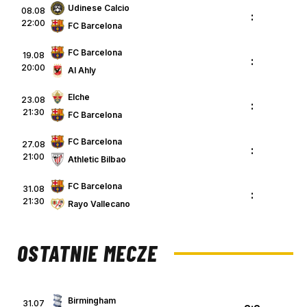
Udinese Calcio
08.08
:
22:00
FC Barcelona
FC Barcelona
19.08
:
20:00
Al Ahly
Elche
23.08
:
21:30
FC Barcelona
FC Barcelona
27.08
:
21:00
Athletic Bilbao
FC Barcelona
31.08
:
21:30
Rayo Vallecano
OSTATNIE MECZE
Birmingham
31.07