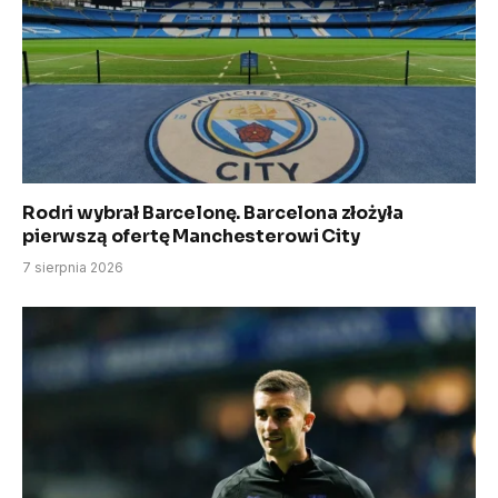
Rodri wybrał Barcelonę. Barcelona złożyła
pierwszą ofertę Manchesterowi City
7 sierpnia 2026