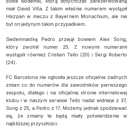
sobie siódemki, którą dotychczas zarezerwowaną
miał David Villa. Z takim właśnie numerem wystąpił
Hiszpan w meczu z Bayernem Monachium, ale nie
był on jedynym takim przypadkiem.
Siedemnastkę Pedro przejął bowiem Alex Song,
który zwolnił numer 25. Z nowymi numerami
wystąpili również Cristian Tello (20) i Sergi Roberto
(24).
FC Barcelona nie ogłosiła jeszcze oficjalnie żadnych
zmian co do numerów dla zawodników pierwszego
zespołu, dlatego i na oficjalnej stronie internetowej
klubu i w naszym serwisie Tello nadal widnieje z 37,
Song z 25, a Pedro z 17. Możemy jednak spodziewać
się, że zmiany te będą miały potwierdzenie w
najbliższej przyszłości.