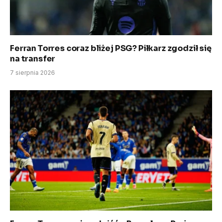
Ferran Torres coraz bliżej PSG? Piłkarz zgodził się
na transfer
7 sierpnia 2026