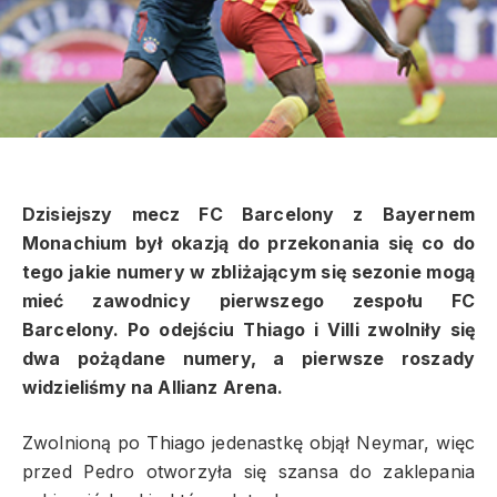
Dzisiejszy mecz FC Barcelony z Bayernem
Monachium był okazją do przekonania się co do
tego jakie numery w zbliżającym się sezonie mogą
mieć zawodnicy pierwszego zespołu FC
Barcelony. Po odejściu Thiago i Villi zwolniły się
dwa pożądane numery, a pierwsze roszady
widzieliśmy na Allianz Arena.
Zwolnioną po Thiago jedenastkę objął Neymar, więc
przed Pedro otworzyła się szansa do zaklepania