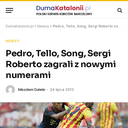
DumaKatalonii.pl
»
Newsy
»
Pedro, Tello, Song, Sergi Roberto zagrali z nowymi numerami
NEWSY
Pedro, Tello, Song, Sergi
Roberto zagrali z nowymi
numerami
Nikodem Daleki
24 lipca 2013