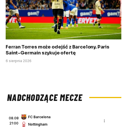
Ferran Torres może odejść z Barcelony. Paris
Saint-Germain szykuje ofertę
6 sierpnia 2026
NADCHODZĄCE MECZE
FC Barcelona
08.08
:
21:00
Nottingham