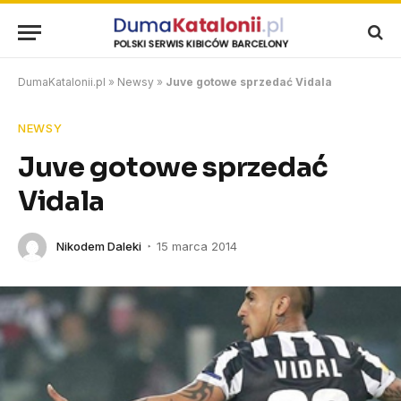
DumaKatalonii.pl
»
Newsy
»
Juve gotowe sprzedać Vidala
NEWSY
Juve gotowe sprzedać
Vidala
Nikodem Daleki
15 marca 2014