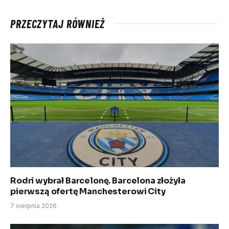
PRZECZYTAJ RÓWNIEŻ
Rodri wybrał Barcelonę. Barcelona złożyła
pierwszą ofertę Manchesterowi City
7 sierpnia 2026