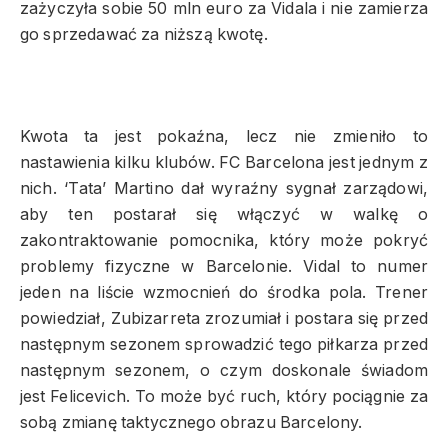
zażyczyła sobie 50 mln euro za Vidala i nie zamierza
go sprzedawać za niższą kwotę.
Kwota ta jest pokaźna, lecz nie zmieniło to
nastawienia kilku klubów. FC Barcelona jest jednym z
nich. ‘Tata’ Martino dał wyraźny sygnał zarządowi,
aby ten postarał się włączyć w walkę o
zakontraktowanie pomocnika, który może pokryć
problemy fizyczne w Barcelonie. Vidal to numer
jeden na liście wzmocnień do środka pola. Trener
powiedział, Zubizarreta zrozumiał i postara się przed
następnym sezonem sprowadzić tego piłkarza przed
następnym sezonem, o czym doskonale świadom
jest Felicevich. To może być ruch, który pociągnie za
sobą zmianę taktycznego obrazu Barcelony.