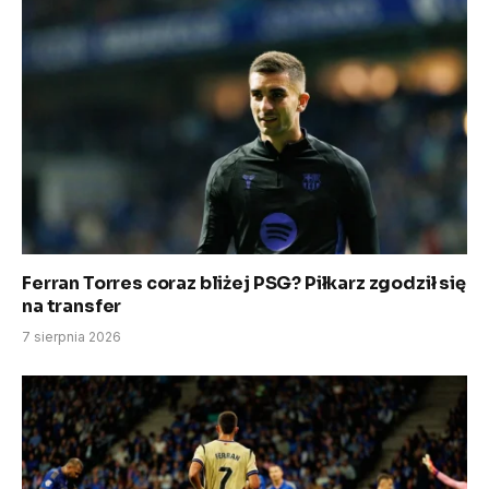
Ferran Torres coraz bliżej PSG? Piłkarz zgodził się
na transfer
7 sierpnia 2026