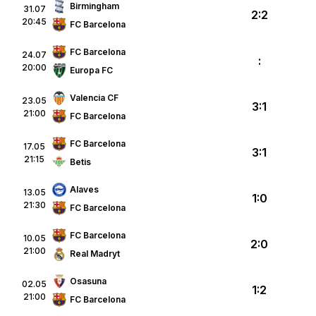
Birmingham
31.07
2:2
20:45
FC Barcelona
FC Barcelona
24.07
:
20:00
Europa FC
Valencia CF
23.05
3:1
21:00
FC Barcelona
FC Barcelona
17.05
3:1
21:15
Betis
Alaves
13.05
1:0
21:30
FC Barcelona
FC Barcelona
10.05
2:0
21:00
Real Madryt
Osasuna
02.05
1:2
21:00
FC Barcelona