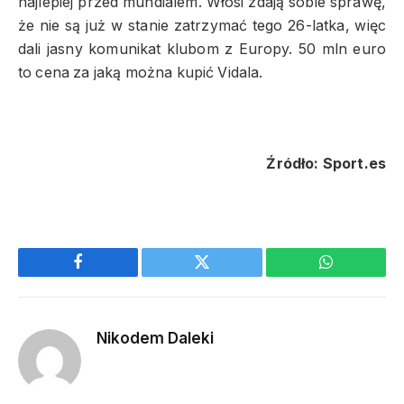
najlepiej przed mundialem. Włosi zdają sobie sprawę,
że nie są już w stanie zatrzymać tego 26-latka, więc
dali jasny komunikat klubom z Europy. 50 mln euro
to cena za jaką można kupić Vidala.
Źródło: Sport.es
Facebook
Twitter
WhatsApp
Nikodem Daleki