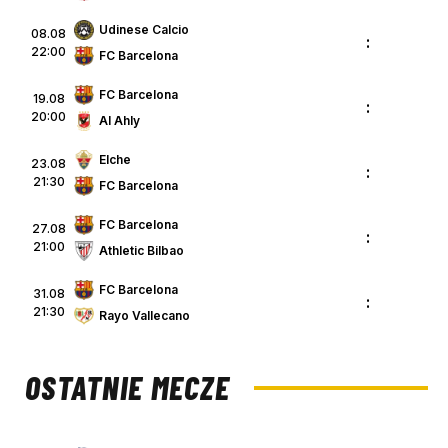
Udinese Calcio
08.08
:
22:00
FC Barcelona
FC Barcelona
19.08
:
20:00
Al Ahly
Elche
23.08
:
21:30
FC Barcelona
FC Barcelona
27.08
:
21:00
Athletic Bilbao
FC Barcelona
31.08
:
21:30
Rayo Vallecano
OSTATNIE MECZE