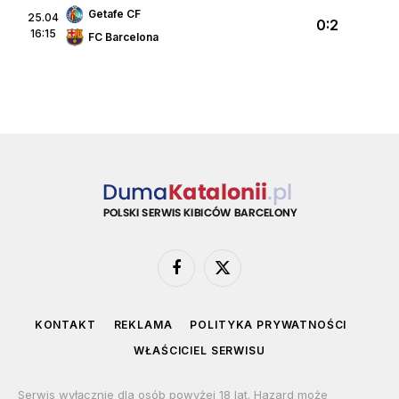
Getafe CF
25.04
0:2
16:15
FC Barcelona
Facebook
X
(Twitter)
KONTAKT
REKLAMA
POLITYKA PRYWATNOŚCI
WŁAŚCICIEL SERWISU
Serwis wyłącznie dla osób powyżej 18 lat. Hazard może