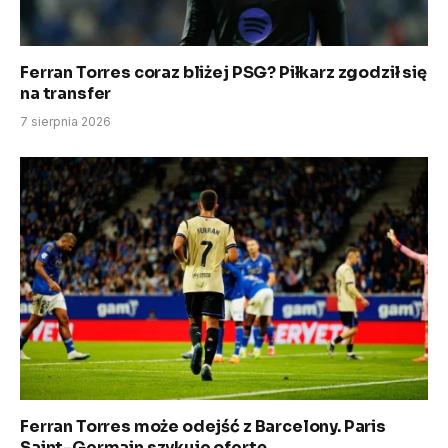
Ferran Torres coraz bliżej PSG? Piłkarz zgodził się
na transfer
7 sierpnia 2026
Ferran Torres może odejść z Barcelony. Paris
Saint-Germain szykuje ofertę