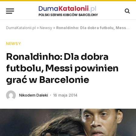
DumaKatalonii.pl
»
Newsy
»
Ronaldinho: Dla dobra futbolu, Messi powinien grać w Barcelonie
NEWSY
Ronaldinho: Dla dobra
futbolu, Messi powinien
grać w Barcelonie
Nikodem Daleki
16 maja 2014