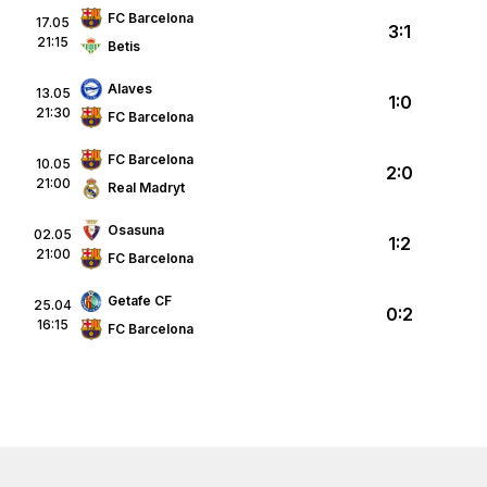
FC Barcelona
17.05
3:1
21:15
Betis
Alaves
13.05
1:0
21:30
FC Barcelona
FC Barcelona
10.05
2:0
21:00
Real Madryt
Osasuna
02.05
1:2
21:00
FC Barcelona
Getafe CF
25.04
0:2
16:15
FC Barcelona