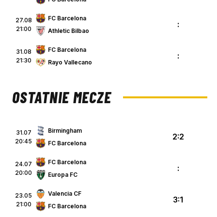
FC Barcelona
27.08
:
21:00
Athletic Bilbao
FC Barcelona
31.08
:
21:30
Rayo Vallecano
OSTATNIE MECZE
Birmingham
31.07
2:2
20:45
FC Barcelona
FC Barcelona
24.07
:
20:00
Europa FC
Valencia CF
23.05
3:1
21:00
FC Barcelona