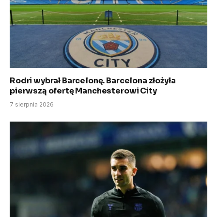
Rodri wybrał Barcelonę. Barcelona złożyła
pierwszą ofertę Manchesterowi City
7 sierpnia 2026