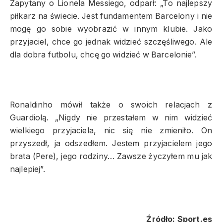
Zapytany o Lionela Messiego, odparł: „To najlepszy
piłkarz na świecie. Jest fundamentem Barcelony i nie
mogę go sobie wyobrazić w innym klubie. Jako
przyjaciel, chce go jednak widzieć szczęśliwego. Ale
dla dobra futbolu, chcę go widzieć w Barcelonie”.
Ronaldinho mówił także o swoich relacjach z
Guardiolą. „Nigdy nie przestałem w nim widzieć
wielkiego przyjaciela, nic się nie zmieniło. On
przyszedł, ja odszedłem. Jestem przyjacielem jego
brata (Pere), jego rodziny… Zawsze życzyłem mu jak
najlepiej”.
Źródło: Sport.es