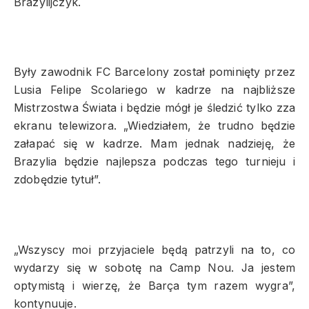
Brazylijczyk.
Były zawodnik FC Barcelony został pominięty przez
Lusia Felipe Scolariego w kadrze na najbliższe
Mistrzostwa Świata i będzie mógł je śledzić tylko zza
ekranu telewizora. „Wiedziałem, że trudno będzie
załapać się w kadrze. Mam jednak nadzieję, że
Brazylia będzie najlepsza podczas tego turnieju i
zdobędzie tytuł”.
„Wszyscy moi przyjaciele będą patrzyli na to, co
wydarzy się w sobotę na Camp Nou. Ja jestem
optymistą i wierzę, że Barça tym razem wygra”,
kontynuuje.