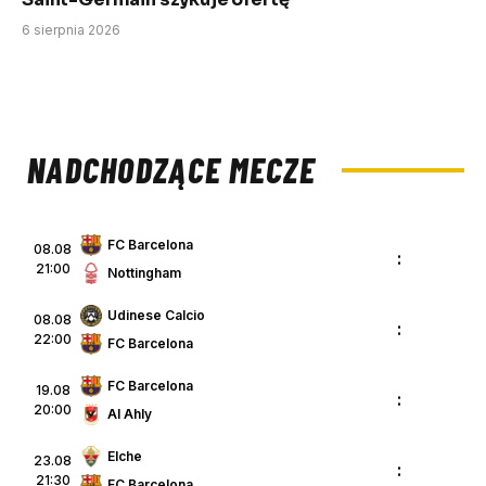
6 sierpnia 2026
NADCHODZĄCE MECZE
FC Barcelona
08.08
:
21:00
Nottingham
Udinese Calcio
08.08
:
22:00
FC Barcelona
FC Barcelona
19.08
:
20:00
Al Ahly
Elche
23.08
:
21:30
FC Barcelona