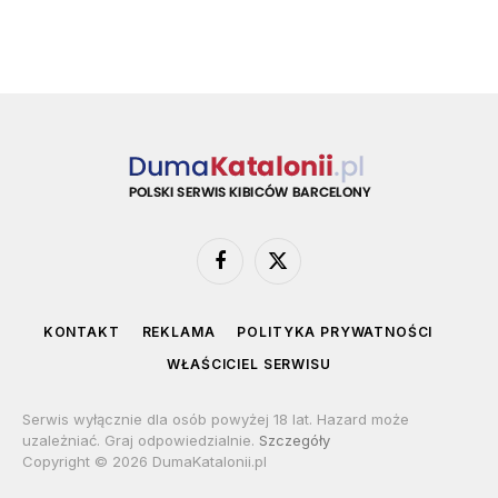
Facebook
X
(Twitter)
KONTAKT
REKLAMA
POLITYKA PRYWATNOŚCI
WŁAŚCICIEL SERWISU
Serwis wyłącznie dla osób powyżej 18 lat. Hazard może
uzależniać. Graj odpowiedzialnie.
Szczegóły
Copyright © 2026 DumaKatalonii.pl