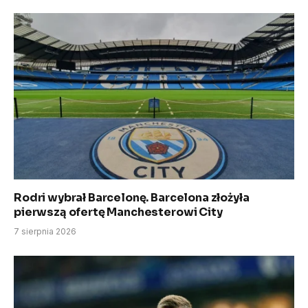
Rodri wybrał Barcelonę. Barcelona złożyła
pierwszą ofertę Manchesterowi City
7 sierpnia 2026