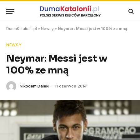
DumaKatalonii.pl
»
Newsy
»
Neymar: Messi jest w 100% ze mną
NEWSY
Neymar: Messi jest w
100% ze mną
Nikodem Daleki
11 czerwca 2014