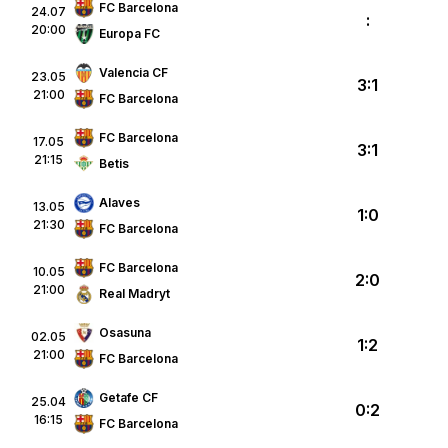
FC Barcelona
24.07
:
20:00
Europa FC
Valencia CF
23.05
3:1
21:00
FC Barcelona
FC Barcelona
17.05
3:1
21:15
Betis
Alaves
13.05
1:0
21:30
FC Barcelona
FC Barcelona
10.05
2:0
21:00
Real Madryt
Osasuna
02.05
1:2
21:00
FC Barcelona
Getafe CF
25.04
0:2
16:15
FC Barcelona