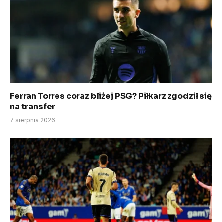
Ferran Torres coraz bliżej PSG? Piłkarz zgodził się
na transfer
7 sierpnia 2026