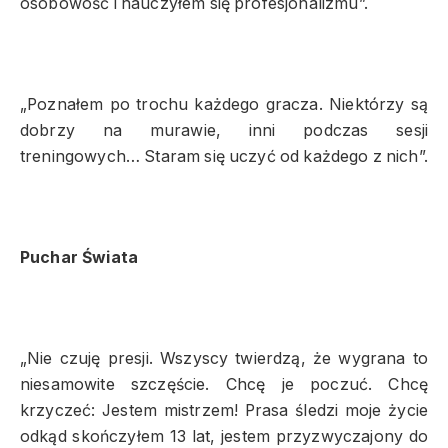
osobowość i nauczyłem się profesjonalizmu”.
„Poznałem po trochu każdego gracza. Niektórzy są
dobrzy na murawie, inni podczas sesji
treningowych… Staram się uczyć od każdego z nich”.
Puchar Świata
„Nie czuję presji. Wszyscy twierdzą, że wygrana to
niesamowite szczęście. Chcę je poczuć. Chcę
krzyczeć: Jestem mistrzem! Prasa śledzi moje życie
odkąd skończyłem 13 lat, jestem przyzwyczajony do