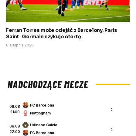
Ferran Torres może odejść z Barcelony. Paris
Saint-Germain szykuje ofertę
6 sierpnia 2026
NADCHODZĄCE MECZE
FC Barcelona
08.08
:
21:00
Nottingham
Udinese Calcio
08.08
:
22:00
FC Barcelona