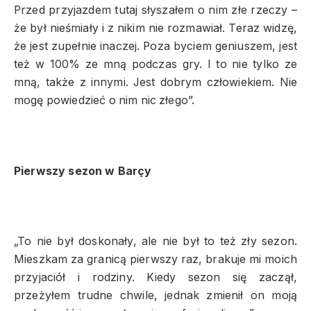
Przed przyjazdem tutaj słyszałem o nim złe rzeczy –
że był nieśmiały i z nikim nie rozmawiał. Teraz widzę,
że jest zupełnie inaczej. Poza byciem geniuszem, jest
też w 100% ze mną podczas gry. I to nie tylko ze
mną, także z innymi. Jest dobrym człowiekiem. Nie
mogę powiedzieć o nim nic złego”.
Pierwszy sezon w Barçy
„To nie był doskonały, ale nie był to też zły sezon.
Mieszkam za granicą pierwszy raz, brakuje mi moich
przyjaciół i rodziny. Kiedy sezon się zaczął,
przeżyłem trudne chwile, jednak zmienił on moją