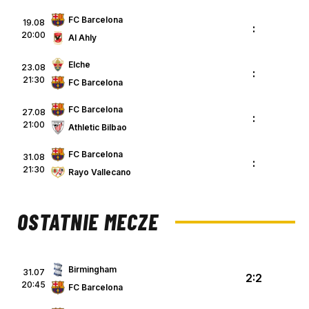
FC Barcelona
19.08
:
20:00
Al Ahly
Elche
23.08
:
21:30
FC Barcelona
FC Barcelona
27.08
:
21:00
Athletic Bilbao
FC Barcelona
31.08
:
21:30
Rayo Vallecano
OSTATNIE MECZE
Birmingham
31.07
2:2
20:45
FC Barcelona