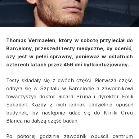
Thomas Vermaelen, który w sobotę przyleciał do
Barcelony, przeszedł testy medyczne, by ocenić,
czy jest w pełni sprawny, ponieważ w ostatnich
czterech latach przez 456 dni był kontuzjowany.
Testy składały się z dwóch części. Pierwsza część
odbyła się w Szpitalu w Barcelonie a zawodnikowi
towarzyszyli doktor Ricard Pruna i dyrektor Emili
Sabadell. Każdy z nich jednak oddzielnie opuścił
budynek, by następnie udać się do Kliniki Creu
Blanca na dalszą część badań.
Po półtorej godzinie zawodnik opuścił centrum