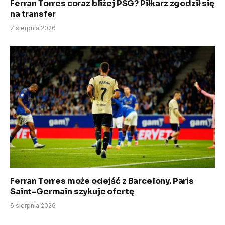
Ferran Torres coraz bliżej PSG? Piłkarz zgodził się
na transfer
7 sierpnia 2026
Ferran Torres może odejść z Barcelony. Paris
Saint-Germain szykuje ofertę
6 sierpnia 2026