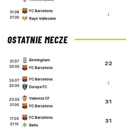
FC Barcelona
31.08
:
21:30
Rayo Vallecano
OSTATNIE MECZE
Birmingham
31.07
2:2
20:45
FC Barcelona
FC Barcelona
24.07
:
20:00
Europa FC
Valencia CF
23.05
3:1
21:00
FC Barcelona
FC Barcelona
17.05
3:1
21:15
Betis