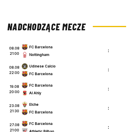
NADCHODZĄCE MECZE
FC Barcelona
08.08
:
21:00
Nottingham
Udinese Calcio
08.08
:
22:00
FC Barcelona
FC Barcelona
19.08
:
20:00
Al Ahly
Elche
23.08
:
21:30
FC Barcelona
FC Barcelona
27.08
:
21:00
Athletic Bilbao