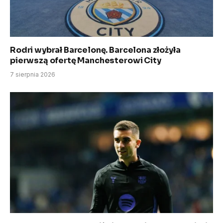
Rodri wybrał Barcelonę. Barcelona złożyła
pierwszą ofertę Manchesterowi City
7 sierpnia 2026