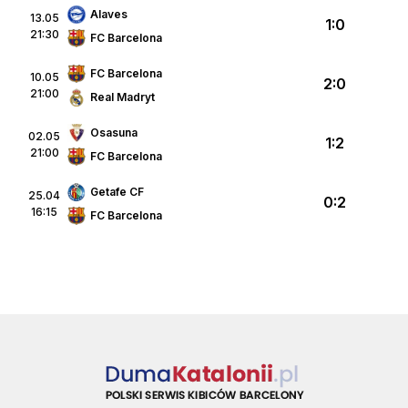
Alaves
13.05
1:0
21:30
FC Barcelona
FC Barcelona
10.05
2:0
21:00
Real Madryt
Osasuna
02.05
1:2
21:00
FC Barcelona
Getafe CF
25.04
0:2
16:15
FC Barcelona