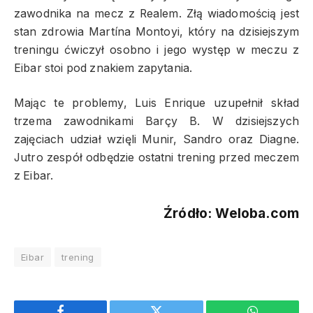
zawodnika na mecz z Realem. Złą wiadomością jest
stan zdrowia Martína Montoyi, który na dzisiejszym
treningu ćwiczył osobno i jego występ w meczu z
Eibar stoi pod znakiem zapytania.
Mając te problemy, Luis Enrique uzupełnił skład
trzema zawodnikami Barçy B. W dzisiejszych
zajęciach udział wzięli Munir, Sandro oraz Diagne.
Jutro zespół odbędzie ostatni trening przed meczem
z Eibar.
Źródło: Weloba.com
Eibar
trening