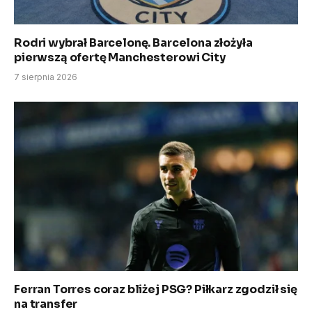
Rodri wybrał Barcelonę. Barcelona złożyła
pierwszą ofertę Manchesterowi City
7 sierpnia 2026
Ferran Torres coraz bliżej PSG? Piłkarz zgodził się
na transfer