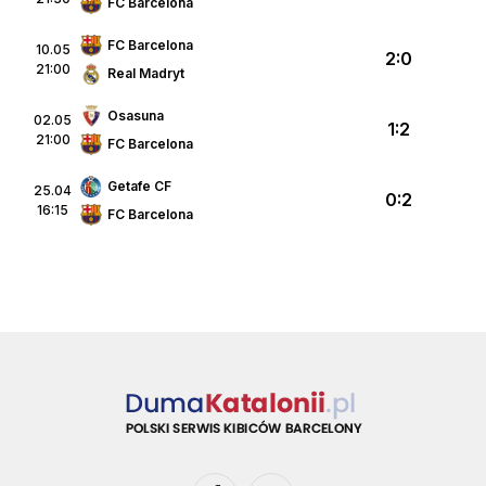
FC Barcelona
FC Barcelona
10.05
2:0
21:00
Real Madryt
Osasuna
02.05
1:2
21:00
FC Barcelona
Getafe CF
25.04
0:2
16:15
FC Barcelona