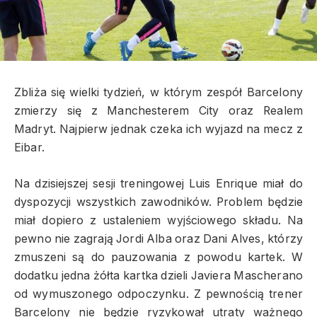
Zbliża się wielki tydzień, w którym zespół Barcelony
zmierzy się z Manchesterem City oraz Realem
Madryt. Najpierw jednak czeka ich wyjazd na mecz z
Eibar.
Na dzisiejszej sesji treningowej Luis Enrique miał do
dyspozycji wszystkich zawodników. Problem będzie
miał dopiero z ustaleniem wyjściowego składu. Na
pewno nie zagrają Jordi Alba oraz Dani Alves, którzy
zmuszeni są do pauzowania z powodu kartek. W
dodatku jedna żółta kartka dzieli Javiera Mascherano
od wymuszonego odpoczynku. Z pewnością trener
Barcelony nie będzie ryzykował utraty ważnego