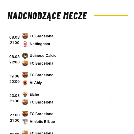
NADCHODZĄCE MECZE
FC Barcelona
08.08
:
21:00
Nottingham
Udinese Calcio
08.08
:
22:00
FC Barcelona
FC Barcelona
19.08
:
20:00
Al Ahly
Elche
23.08
:
21:30
FC Barcelona
FC Barcelona
27.08
:
21:00
Athletic Bilbao
FC Barcelona