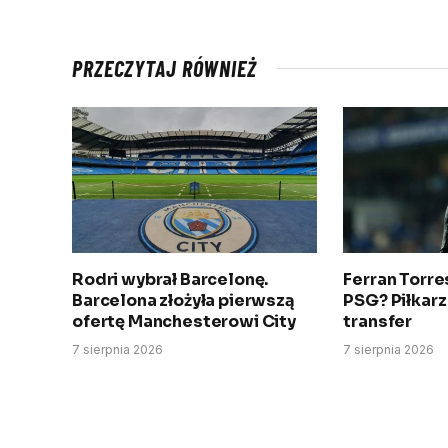
PRZECZYTAJ RÓWNIEŻ
Rodri wybrał Barcelonę.
Ferran Torres
Barcelona złożyła pierwszą
PSG? Piłkarz
ofertę Manchesterowi City
transfer
7 sierpnia 2026
7 sierpnia 2026