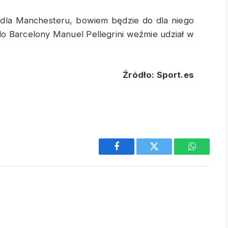
 dla Manchesteru, bowiem będzie do dla niego
do Barcelony Manuel Pellegrini weźmie udział w
Źródło: Sport.es
Facebook
Twitter
WhatsAp