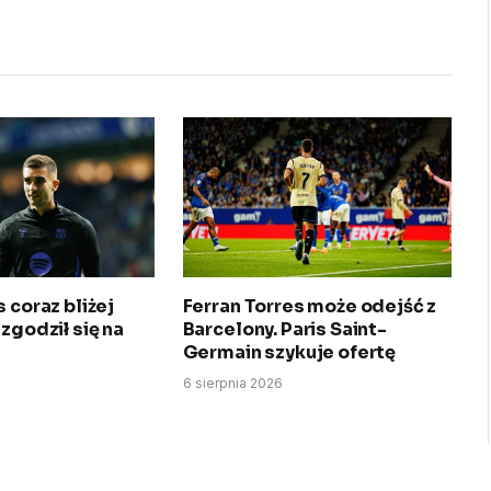
 coraz bliżej
Ferran Torres może odejść z
 zgodził się na
Barcelony. Paris Saint-
Germain szykuje ofertę
6 sierpnia 2026