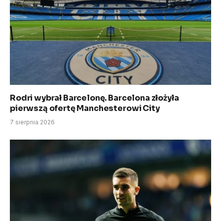
Rodri wybrał Barcelonę. Barcelona złożyła
pierwszą ofertę Manchesterowi City
7 sierpnia 2026