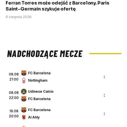
Ferran Torres może odejść z Barcelony. Paris
Saint-Germain szykuje ofertę
6 sierpnia 2026
NADCHODZĄCE MECZE
FC Barcelona
08.08
:
21:00
Nottingham
Udinese Calcio
08.08
:
22:00
FC Barcelona
FC Barcelona
19.08
:
20:00
Al Ahly