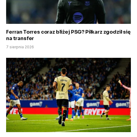
Ferran Torres coraz bliżej PSG? Piłkarz zgodził się
na transfer
7 sierpnia 2026