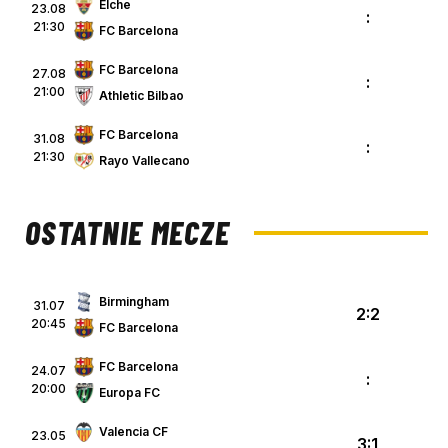
Elche
23.08
:
21:30
FC Barcelona
FC Barcelona
27.08
:
21:00
Athletic Bilbao
FC Barcelona
31.08
:
21:30
Rayo Vallecano
OSTATNIE MECZE
Birmingham
31.07
2:2
20:45
FC Barcelona
FC Barcelona
24.07
:
20:00
Europa FC
Valencia CF
23.05
3:1