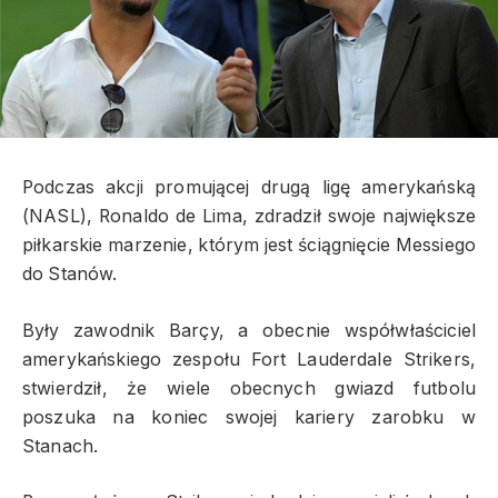
Podczas akcji promującej drugą ligę amerykańską
(NASL), Ronaldo de Lima, zdradził swoje największe
piłkarskie marzenie, którym jest ściągnięcie Messiego
do Stanów.
Były zawodnik Barçy,
a obecnie współwłaściciel
amerykańskiego zespołu Fort Lauderdale Strikers,
stwierdził, że wiele obecnych gwiazd futbolu
poszuka na koniec swojej kariery zarobku w
Stanach.