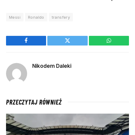
Messi
Ronaldo
transfery
Facebook
Twitter
WhatsApp
Nikodem Daleki
PRZECZYTAJ RÓWNIEŻ