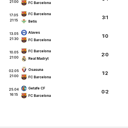
21:00
FC Barcelona
FC Barcelona
17.05
3:1
21:15
Betis
Alaves
13.05
1:0
21:30
FC Barcelona
FC Barcelona
10.05
2:0
21:00
Real Madryt
Osasuna
02.05
1:2
21:00
FC Barcelona
Getafe CF
25.04
0:2
16:15
FC Barcelona