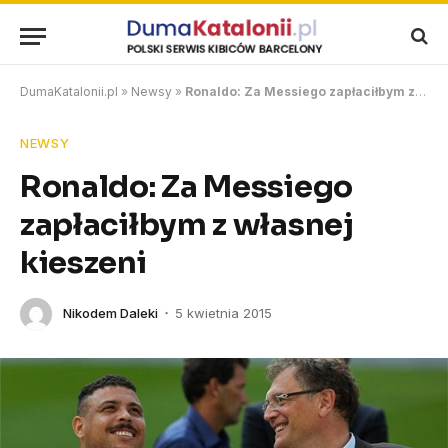
DumaKatalonii.pl
»
Newsy
»
Ronaldo: Za Messiego zapłaciłbym z własnej kieszeni
NEWSY
Ronaldo: Za Messiego
zapłaciłbym z własnej
kieszeni
Nikodem Daleki
5 kwietnia 2015