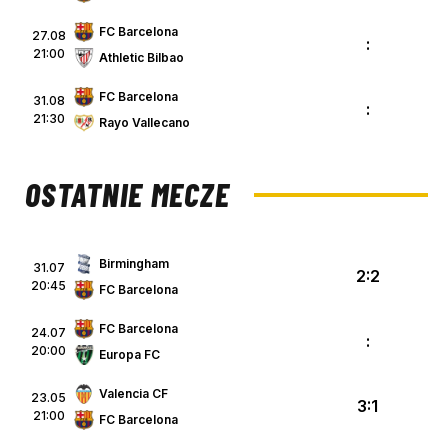
FC Barcelona
27.08
:
21:00
Athletic Bilbao
FC Barcelona
31.08
:
21:30
Rayo Vallecano
OSTATNIE MECZE
Birmingham
31.07
2:2
20:45
FC Barcelona
FC Barcelona
24.07
:
20:00
Europa FC
Valencia CF
23.05
3:1
21:00
FC Barcelona