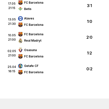
FC Barcelona
17.05
3:1
21:15
Betis
Alaves
13.05
1:0
21:30
FC Barcelona
FC Barcelona
10.05
2:0
21:00
Real Madryt
Osasuna
02.05
1:2
21:00
FC Barcelona
Getafe CF
25.04
0:2
16:15
FC Barcelona