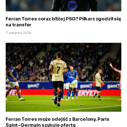
Ferran Torres coraz bliżej PSG? Piłkarz zgodził się
na transfer
7 sierpnia 2026
Ferran Torres może odejść z Barcelony. Paris
Saint-Germain szykuje ofertę