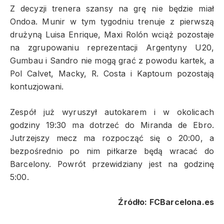
Z decyzji trenera szansy na grę nie będzie miał
Ondoa. Munir w tym tygodniu trenuje z pierwszą
drużyną Luisa Enrique, Maxi Rolón wciąż pozostaje
na zgrupowaniu reprezentacji Argentyny U20,
Gumbau i Sandro nie mogą grać z powodu kartek, a
Pol Calvet, Macky, R. Costa i Kaptoum pozostają
kontuzjowani.
Zespół już wyruszył autokarem i w okolicach
godziny 19:30 ma dotrzeć do Miranda de Ebro.
Jutrzejszy mecz ma rozpocząć się o 20:00, a
bezpośrednio po nim piłkarze będą wracać do
Barcelony. Powrót przewidziany jest na godzinę
5:00.
Źródło: FCBarcelona.es