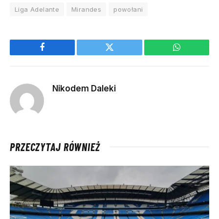
Liga Adelante
Mirandes
powołani
Facebook
Twitter
WhatsApp
Nikodem Daleki
PRZECZYTAJ RÓWNIEŻ