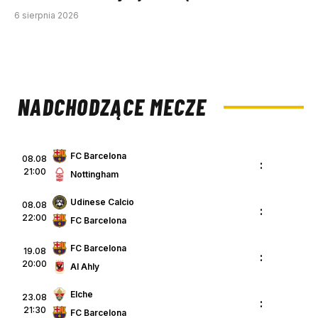
6 sierpnia 2026
NADCHODZĄCE MECZE
FC Barcelona
08.08
:
21:00
Nottingham
Udinese Calcio
08.08
:
22:00
FC Barcelona
FC Barcelona
19.08
:
20:00
Al Ahly
Elche
23.08
:
21:30
FC Barcelona