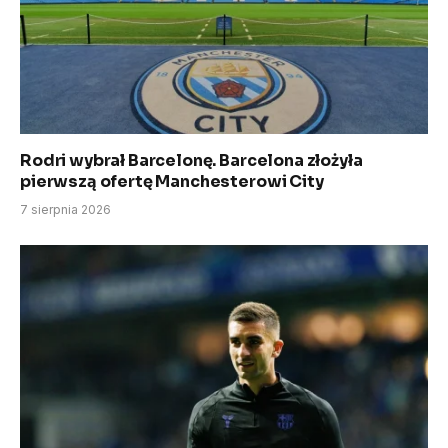
Rodri wybrał Barcelonę. Barcelona złożyła
pierwszą ofertę Manchesterowi City
7 sierpnia 2026