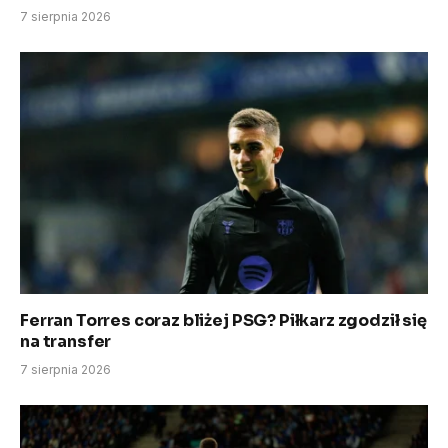
7 sierpnia 2026
Ferran Torres coraz bliżej PSG? Piłkarz zgodził się
na transfer
7 sierpnia 2026