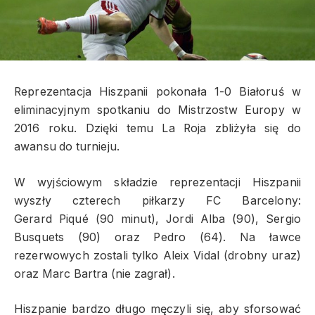
Reprezentacja Hiszpanii pokonała 1-0 Białoruś w
eliminacyjnym spotkaniu do Mistrzostw Europy w
2016 roku. Dzięki temu La Roja zbliżyła się do
awansu do turnieju.
W wyjściowym składzie reprezentacji Hiszpanii
wyszły czterech piłkarzy FC Barcelony:
Gerard Piqué (90 minut), Jordi Alba (90), Sergio
Busquets (90) oraz Pedro (64). Na ławce
rezerwowych zostali tylko Aleix Vidal (drobny uraz)
oraz Marc Bartra (nie zagrał).
Hiszpanie bardzo długo męczyli się, aby sforsować