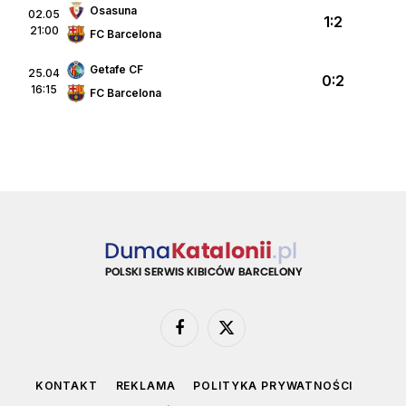
Osasuna
02.05
1:2
21:00
FC Barcelona
Getafe CF
25.04
0:2
16:15
FC Barcelona
Facebook
X
(Twitter)
KONTAKT
REKLAMA
POLITYKA PRYWATNOŚCI