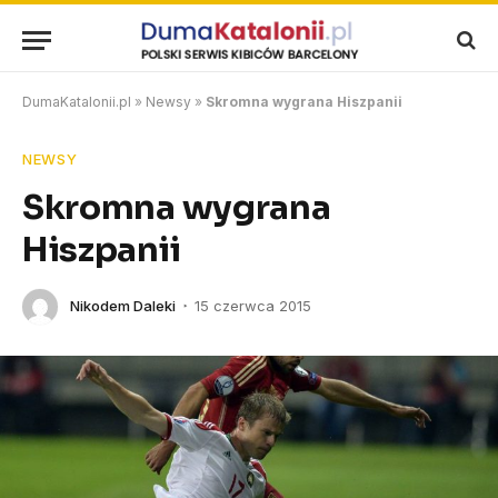
DumaKatalonii.pl
»
Newsy
»
Skromna wygrana Hiszpanii
NEWSY
Skromna wygrana
Hiszpanii
Nikodem Daleki
15 czerwca 2015