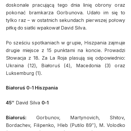
doskonale pracującą tego dnia linię obrony oraz
pokonać bramkarza Gorbunova. Udało im się to
tylko raz – w ostatnich sekundach pierwszej połowy
piłkę do siatki wpakował David Silva.
Po sześciu spotkaniach w grupie, Hiszpania zajmuje
drugie miejsce z 15 punktami na koncie. Prowadzi
Słowacja z 18. Za La Roja plasują się odpowiednio:
Ukraina (12), Białoruś (4), Macedonia (3) oraz
Luksemburg (1).
Białoruś 0-1 Hiszpania
45″
David Silva
0-1
Białoruś:
Gorbunov, Martynovich, Shitov,
Bordachev, Filipenko, Hleb (Putilo 89″), M. Volodko