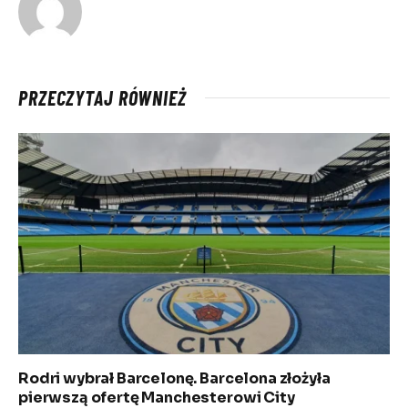
PRZECZYTAJ RÓWNIEŻ
Rodri wybrał Barcelonę. Barcelona złożyła
pierwszą ofertę Manchesterowi City