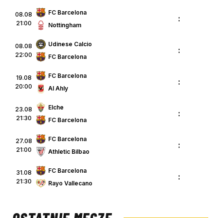
FC Barcelona
08.08
:
21:00
Nottingham
Udinese Calcio
08.08
:
22:00
FC Barcelona
FC Barcelona
19.08
:
20:00
Al Ahly
Elche
23.08
:
21:30
FC Barcelona
FC Barcelona
27.08
:
21:00
Athletic Bilbao
FC Barcelona
31.08
:
21:30
Rayo Vallecano