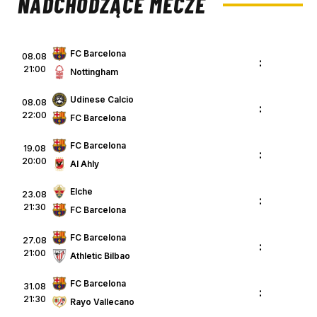
NADCHODZĄCE MECZE
FC Barcelona
08.08
:
21:00
Nottingham
Udinese Calcio
08.08
:
22:00
FC Barcelona
FC Barcelona
19.08
:
20:00
Al Ahly
Elche
23.08
:
21:30
FC Barcelona
FC Barcelona
27.08
:
21:00
Athletic Bilbao
FC Barcelona
31.08
:
21:30
Rayo Vallecano