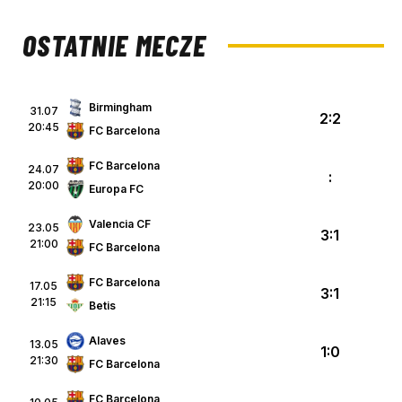
OSTATNIE MECZE
Birmingham
31.07
2:2
20:45
FC Barcelona
FC Barcelona
24.07
:
20:00
Europa FC
Valencia CF
23.05
3:1
21:00
FC Barcelona
FC Barcelona
17.05
3:1
21:15
Betis
Alaves
13.05
1:0
21:30
FC Barcelona
FC Barcelona