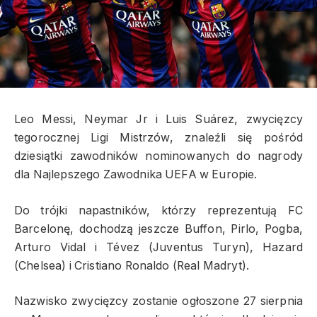
Leo Messi, Neymar Jr i Luis Suárez, zwycięzcy
tegorocznej Ligi Mistrzów, znaleźli się pośród
dziesiątki zawodników nominowanych do nagrody
dla Najlepszego Zawodnika UEFA w Europie.
Do trójki napastników, którzy reprezentują FC
Barcelonę, dochodzą jeszcze Buffon, Pirlo, Pogba,
Arturo Vidal i Tévez (Juventus Turyn), Hazard
(Chelsea) i Cristiano Ronaldo (Real Madryt).
Nazwisko zwycięzcy zostanie ogłoszone 27 sierpnia