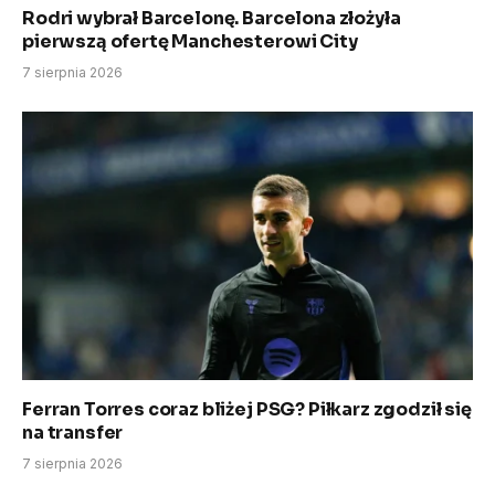
Rodri wybrał Barcelonę. Barcelona złożyła
pierwszą ofertę Manchesterowi City
7 sierpnia 2026
Ferran Torres coraz bliżej PSG? Piłkarz zgodził się
na transfer
7 sierpnia 2026