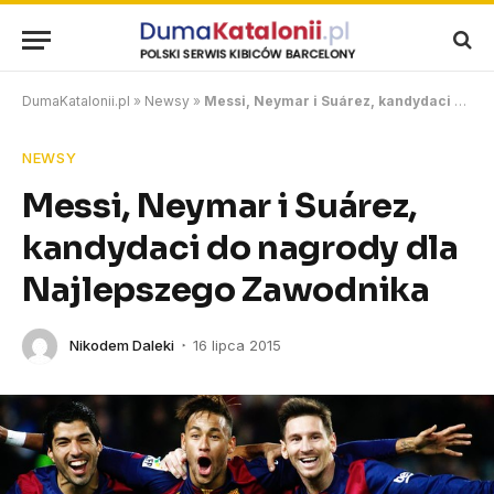
DumaKatalonii.pl
»
Newsy
»
Messi, Neymar i Suárez, kandydaci do nagrody dla Najlepszego Zawodnika
NEWSY
Messi, Neymar i Suárez,
kandydaci do nagrody dla
Najlepszego Zawodnika
Nikodem Daleki
16 lipca 2015