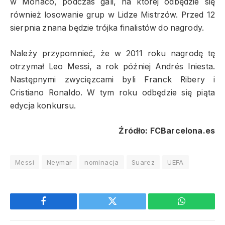
w Monaco, podczas gali, na której odbędzie się
również losowanie grup w Lidze Mistrzów. Przed 12
sierpnia znana będzie trójka finalistów do nagrody.
Należy przypomnieć, że w 2011 roku nagrodę tę
otrzymał Leo Messi, a rok później Andrés Iniesta.
Następnymi zwycięzcami byli Franck Ribery i
Cristiano Ronaldo. W tym roku odbędzie się piąta
edycja konkursu.
Źródło: FCBarcelona.es
Messi
Neymar
nominacja
Suarez
UEFA
Facebook
Twitter
WhatsApp