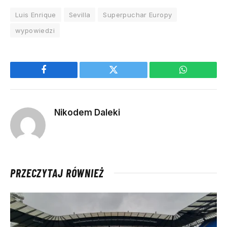
Luis Enrique
Sevilla
Superpuchar Europy
wypowiedzi
Facebook
Twitter
WhatsApp
Nikodem Daleki
PRZECZYTAJ RÓWNIEŻ