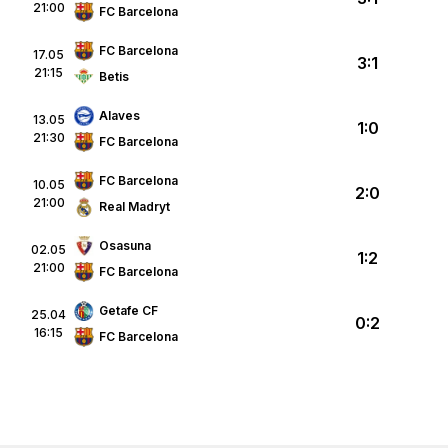
21:00
FC Barcelona
FC Barcelona
17.05
3:1
21:15
Betis
Alaves
13.05
1:0
21:30
FC Barcelona
FC Barcelona
10.05
2:0
21:00
Real Madryt
Osasuna
02.05
1:2
21:00
FC Barcelona
Getafe CF
25.04
0:2
16:15
FC Barcelona