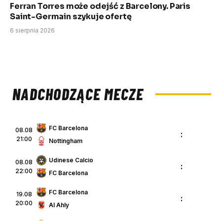
Ferran Torres może odejść z Barcelony. Paris
Saint-Germain szykuje ofertę
6 sierpnia 2026
NADCHODZĄCE MECZE
FC Barcelona
08.08
:
21:00
Nottingham
Udinese Calcio
08.08
:
22:00
FC Barcelona
FC Barcelona
19.08
:
20:00
Al Ahly