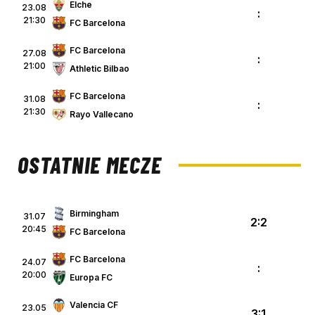
Elche
23.08
:
21:30
FC Barcelona
FC Barcelona
27.08
:
21:00
Athletic Bilbao
FC Barcelona
31.08
:
21:30
Rayo Vallecano
OSTATNIE MECZE
Birmingham
31.07
2:2
20:45
FC Barcelona
FC Barcelona
24.07
:
20:00
Europa FC
Valencia CF
23.05
3:1