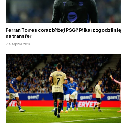
Ferran Torres coraz bliżej PSG? Piłkarz zgodził się
na transfer
7 sierpnia 2026