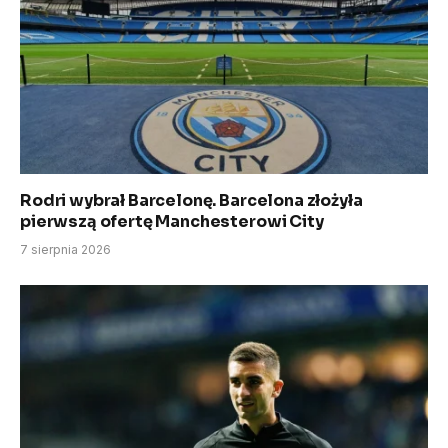
Rodri wybrał Barcelonę. Barcelona złożyła
pierwszą ofertę Manchesterowi City
7 sierpnia 2026