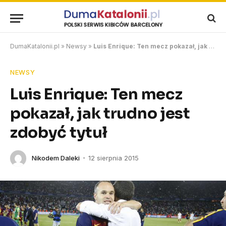
DumaKatalonii.pl
»
Newsy
»
Luis Enrique: Ten mecz pokazał, jak trudno jest zdobyć tytuł
NEWSY
Luis Enrique: Ten mecz
pokazał, jak trudno jest
zdobyć tytuł
Nikodem Daleki
12 sierpnia 2015