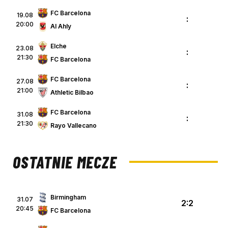
FC Barcelona
19.08
:
20:00
Al Ahly
Elche
23.08
:
21:30
FC Barcelona
FC Barcelona
27.08
:
21:00
Athletic Bilbao
FC Barcelona
31.08
:
21:30
Rayo Vallecano
OSTATNIE MECZE
Birmingham
31.07
2:2
20:45
FC Barcelona