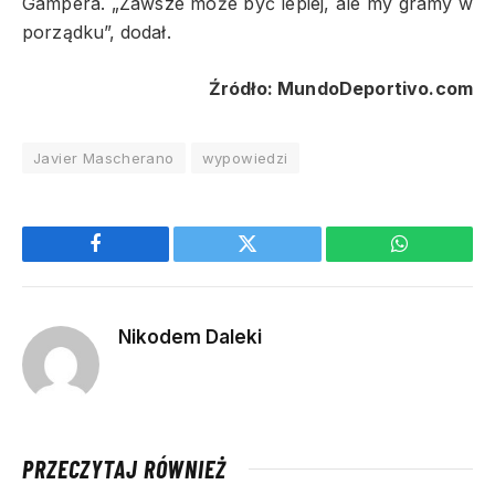
Gampera. „Zawsze może być lepiej, ale my gramy w
porządku”, dodał.
Źródło: MundoDeportivo.com
Javier Mascherano
wypowiedzi
Facebook
Twitter
WhatsApp
Nikodem Daleki
PRZECZYTAJ RÓWNIEŻ