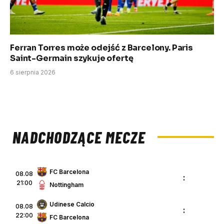
Ferran Torres może odejść z Barcelony. Paris
Saint-Germain szykuje ofertę
6 sierpnia 2026
NADCHODZĄCE MECZE
FC Barcelona
08.08
:
21:00
Nottingham
Udinese Calcio
08.08
:
22:00
FC Barcelona