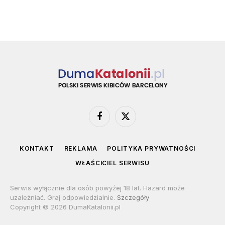
Facebook
X
(Twitter)
KONTAKT
REKLAMA
POLITYKA PRYWATNOŚCI
WŁAŚCICIEL SERWISU
Serwis wyłącznie dla osób powyżej 18 lat. Hazard może
uzależniać. Graj odpowiedzialnie.
Szczegóły
Copyright © 2026 DumaKatalonii.pl