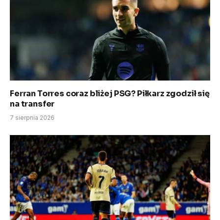
Ferran Torres coraz bliżej PSG? Piłkarz zgodził się
na transfer
7 sierpnia 2026