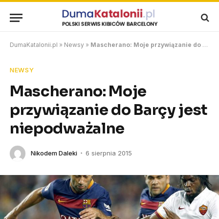
DumaKatalonii.pl
»
Newsy
»
Mascherano: Moje przywiązanie do Barçy jest niepodważalne
NEWSY
Mascherano: Moje
przywiązanie do Barçy jest
niepodważalne
Nikodem Daleki
6 sierpnia 2015