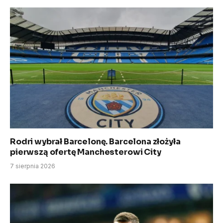
Rodri wybrał Barcelonę. Barcelona złożyła
pierwszą ofertę Manchesterowi City
7 sierpnia 2026