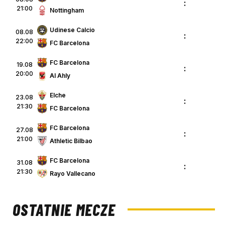
:
21:00
Nottingham
Udinese Calcio
08.08
:
22:00
FC Barcelona
FC Barcelona
19.08
:
20:00
Al Ahly
Elche
23.08
:
21:30
FC Barcelona
FC Barcelona
27.08
:
21:00
Athletic Bilbao
FC Barcelona
31.08
:
21:30
Rayo Vallecano
OSTATNIE MECZE