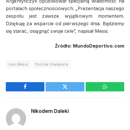
Argentyńczyk opublikował specjalną wiadomość na
portalach społecznościowych. „Prezentacja naszego
zespołu jest zawsze wyjątkowym momentem.
Dziękuję za wsparcie od pierwszego dnia. Będziemy
się starać, osiągnąć swoje cele”, napisał Messi.
Źródło: MundoDeportivo.com
Leo Messi
Puchar Gampera
Facebook
Twitter
WhatsApp
Nikodem Daleki