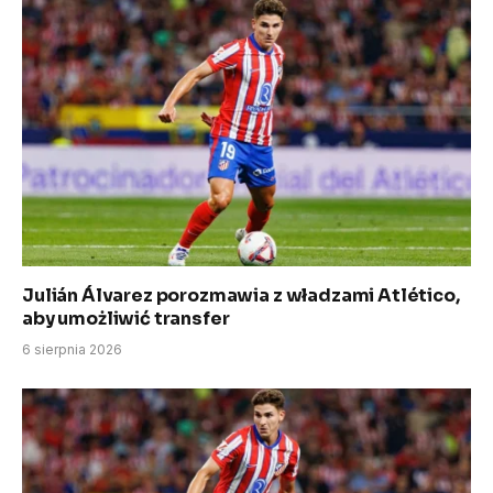
Julián Álvarez porozmawia z władzami Atlético,
aby umożliwić transfer
6 sierpnia 2026