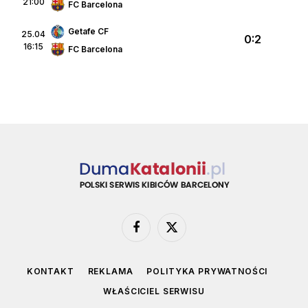
21:00
FC Barcelona
Getafe CF
25.04
0:2
16:15
FC Barcelona
Facebook
X
(Twitter)
KONTAKT
REKLAMA
POLITYKA PRYWATNOŚCI
WŁAŚCICIEL SERWISU