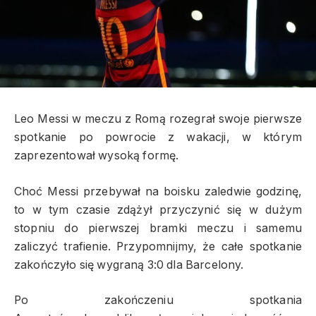
Leo Messi w meczu z Romą rozegrał swoje pierwsze
spotkanie po powrocie z wakacji, w którym
zaprezentował wysoką formę.
Choć Messi przebywał na boisku zaledwie godzinę,
to w tym czasie zdążył przyczynić się w dużym
stopniu do pierwszej bramki meczu i samemu
zaliczyć trafienie. Przypomnijmy, że całe spotkanie
zakończyło się wygraną 3:0 dla Barcelony.
Po zakończeniu spotkania