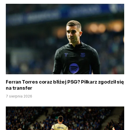
Ferran Torres coraz bliżej PSG? Piłkarz zgodził się
na transfer
7 sierpnia 2026