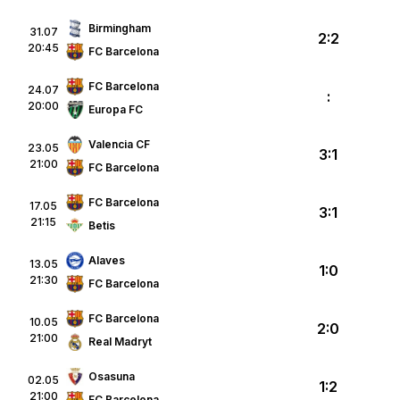
Birmingham
31.07
2:2
20:45
FC Barcelona
FC Barcelona
24.07
:
20:00
Europa FC
Valencia CF
23.05
3:1
21:00
FC Barcelona
FC Barcelona
17.05
3:1
21:15
Betis
Alaves
13.05
1:0
21:30
FC Barcelona
FC Barcelona
10.05
2:0
21:00
Real Madryt
Osasuna
02.05
1:2
21:00
FC Barcelona