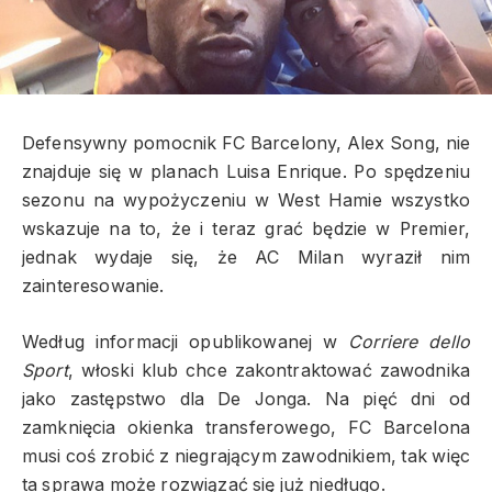
Defensywny pomocnik FC Barcelony, Alex Song, nie
znajduje się w planach Luisa Enrique. Po spędzeniu
sezonu na wypożyczeniu w West Hamie wszystko
wskazuje na to, że i teraz grać będzie w Premier,
jednak wydaje się, że AC Milan wyraził nim
zainteresowanie.
Według informacji opublikowanej w
Corriere dello
Sport
, włoski klub chce zakontraktować zawodnika
jako zastępstwo dla De Jonga. Na pięć dni od
zamknięcia okienka transferowego, FC Barcelona
musi coś zrobić z niegrającym zawodnikiem, tak więc
ta sprawa może rozwiązać się już niedługo.