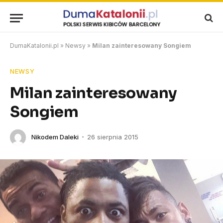
DumaKatalonii.pl
»
Newsy
»
Milan zainteresowany Songiem
NEWSY
Milan zainteresowany
Songiem
Nikodem Daleki
26 sierpnia 2015