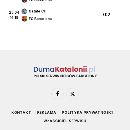
Getafe CF
25.04
0:2
16:15
FC Barcelona
Facebook
X
(Twitter)
KONTAKT
REKLAMA
POLITYKA PRYWATNOŚCI
WŁAŚCICIEL SERWISU