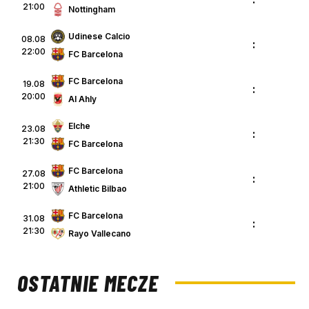
21:00
Nottingham
Udinese Calcio
08.08
:
22:00
FC Barcelona
FC Barcelona
19.08
:
20:00
Al Ahly
Elche
23.08
:
21:30
FC Barcelona
FC Barcelona
27.08
:
21:00
Athletic Bilbao
FC Barcelona
31.08
:
21:30
Rayo Vallecano
OSTATNIE MECZE