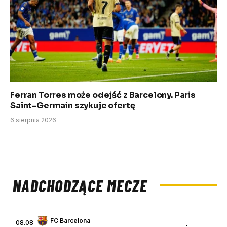
Ferran Torres może odejść z Barcelony. Paris
Saint-Germain szykuje ofertę
6 sierpnia 2026
NADCHODZĄCE MECZE
FC Barcelona
08.08
: