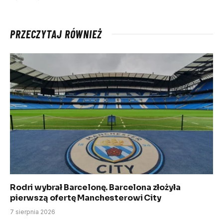
PRZECZYTAJ RÓWNIEŻ
Rodri wybrał Barcelonę. Barcelona złożyła
pierwszą ofertę Manchesterowi City
7 sierpnia 2026