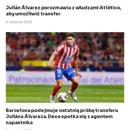
Julián Álvarez porozmawia z władzami Atlético,
aby umożliwić transfer
6 sierpnia 2026
Barcelona podejmuje ostatnią próbę transferu
Juliána Álvareza. Deco spotka się z agentem
napastnika