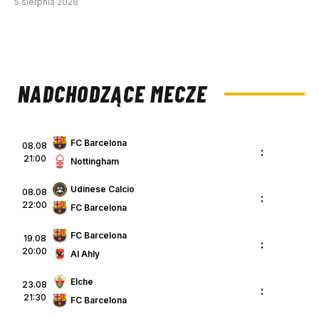
5 sierpnia 2026
NADCHODZĄCE MECZE
FC Barcelona
08.08
:
21:00
Nottingham
Udinese Calcio
08.08
:
22:00
FC Barcelona
FC Barcelona
19.08
:
20:00
Al Ahly
Elche
23.08
:
21:30
FC Barcelona