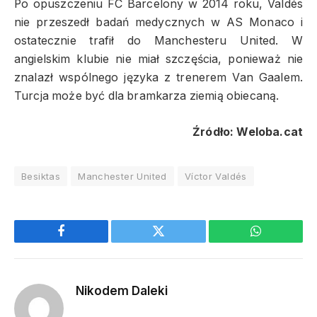
Po opuszczeniu FC Barcelony w 2014 roku, Valdés
nie przeszedł badań medycznych w AS Monaco i
ostatecznie trafił do Manchesteru United. W
angielskim klubie nie miał szczęścia, ponieważ nie
znalazł wspólnego języka z trenerem Van Gaalem.
Turcja może być dla bramkarza ziemią obiecaną.
Źródło: Weloba.cat
Besiktas
Manchester United
Víctor Valdés
Facebook
Twitter
WhatsApp
Nikodem Daleki