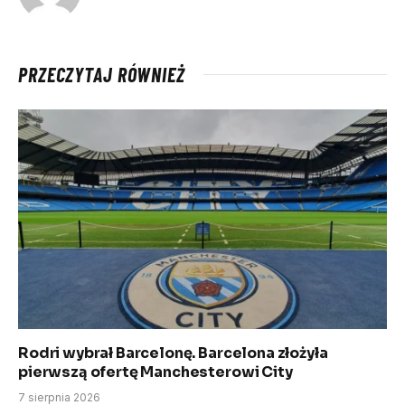
PRZECZYTAJ RÓWNIEŻ
Rodri wybrał Barcelonę. Barcelona złożyła
pierwszą ofertę Manchesterowi City
7 sierpnia 2026