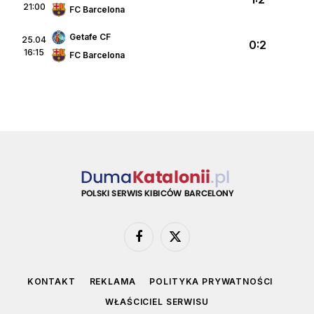
21:00
FC Barcelona
Getafe CF
25.04
0:2
16:15
FC Barcelona
Facebook
X
(Twitter)
KONTAKT
REKLAMA
POLITYKA PRYWATNOŚCI
WŁAŚCICIEL SERWISU