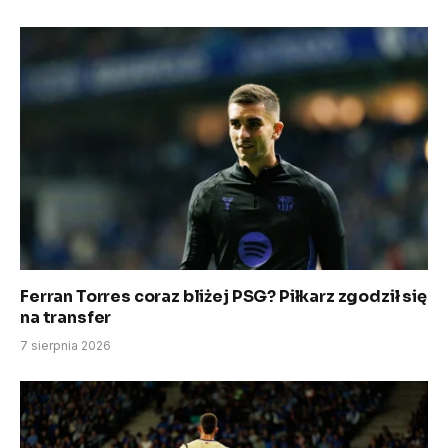
Ferran Torres coraz bliżej PSG? Piłkarz zgodził się
na transfer
7 sierpnia 2026