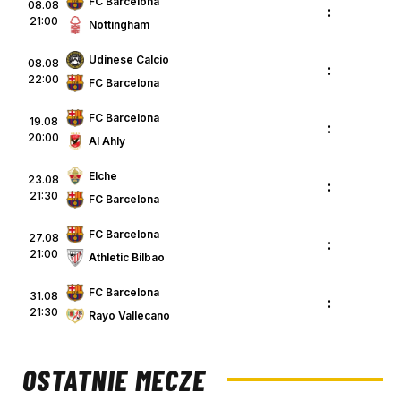
FC Barcelona
08.08
:
21:00
Nottingham
Udinese Calcio
08.08
:
22:00
FC Barcelona
FC Barcelona
19.08
:
20:00
Al Ahly
Elche
23.08
:
21:30
FC Barcelona
FC Barcelona
27.08
:
21:00
Athletic Bilbao
FC Barcelona
31.08
:
21:30
Rayo Vallecano
OSTATNIE MECZE