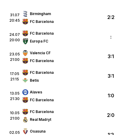
Birmingham
31.07
2:2
20:45
FC Barcelona
FC Barcelona
24.07
:
20:00
Europa FC
Valencia CF
23.05
3:1
21:00
FC Barcelona
FC Barcelona
17.05
3:1
21:15
Betis
Alaves
13.05
1:0
21:30
FC Barcelona
FC Barcelona
10.05
2:0
21:00
Real Madryt
Osasuna
02.05
1:2