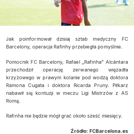
Jak poinformował dzisiaj sztab medyczny FC
Barcelony, operacja Rafinhy przebiegła pomyślnie.
Pomocnik FC Barcelony, Rafael „Rafinha” Alcántara
przechodził operację zerwanego więzadła
krzyżowego w prawym kolanie pod wodzą doktora
Ramona Cugata i doktora Ricarda Pruny. Piłkarz
nabawił się kontuzji w meczu Ligi Mistrzów z AS
Romą.
Rafinha nie będzie mógł grać około sześć miesięcy.
Źródło: FCBarcelona.es