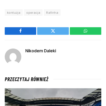
kontuzja
operacja
Rafinha
Facebook
Twitter
WhatsApp
Nikodem Daleki
PRZECZYTAJ RÓWNIEŻ