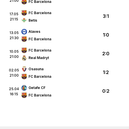
21:00
FC Barcelona
FC Barcelona
17.05
3:1
21:15
Betis
Alaves
13.05
1:0
21:30
FC Barcelona
FC Barcelona
10.05
2:0
21:00
Real Madryt
Osasuna
02.05
1:2
21:00
FC Barcelona
Getafe CF
25.04
0:2
16:15
FC Barcelona