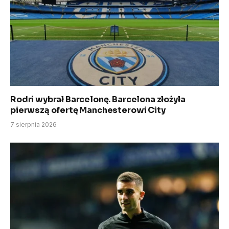
Rodri wybrał Barcelonę. Barcelona złożyła
pierwszą ofertę Manchesterowi City
7 sierpnia 2026