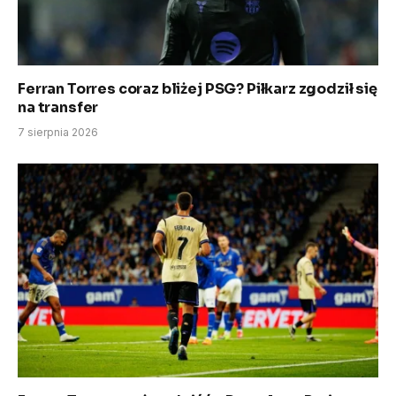
Ferran Torres coraz bliżej PSG? Piłkarz zgodził się
na transfer
7 sierpnia 2026