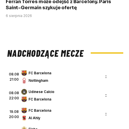
Ferran Torres może odejść z Barcelony. Paris
Saint-Germain szykuje ofertę
6 sierpnia 2026
NADCHODZĄCE MECZE
FC Barcelona
08.08
:
21:00
Nottingham
Udinese Calcio
08.08
:
22:00
FC Barcelona
FC Barcelona
19.08
:
20:00
Al Ahly