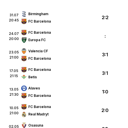
Birmingham
31.07
2:2
20:45
FC Barcelona
FC Barcelona
24.07
:
20:00
Europa FC
Valencia CF
23.05
3:1
21:00
FC Barcelona
FC Barcelona
17.05
3:1
21:15
Betis
Alaves
13.05
1:0
21:30
FC Barcelona
FC Barcelona
10.05
2:0
21:00
Real Madryt
Osasuna
02.05