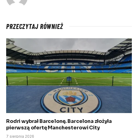
PRZECZYTAJ RÓWNIEŻ
Rodri wybrał Barcelonę. Barcelona złożyła
pierwszą ofertę Manchesterowi City
7 sierpnia 2026