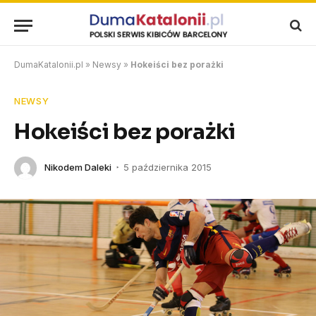
DumaKatalonii.pl
»
Newsy
»
Hokeiści bez porażki
NEWSY
Hokeiści bez porażki
Nikodem Daleki
5 października 2015