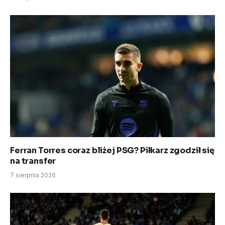
Ferran Torres coraz bliżej PSG? Piłkarz zgodził się
na transfer
7 sierpnia 2026