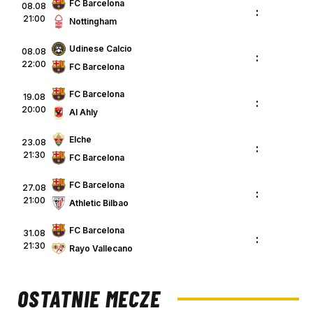
FC Barcelona
08.08
:
21:00
Nottingham
Udinese Calcio
08.08
:
22:00
FC Barcelona
FC Barcelona
19.08
:
20:00
Al Ahly
Elche
23.08
:
21:30
FC Barcelona
FC Barcelona
27.08
:
21:00
Athletic Bilbao
FC Barcelona
31.08
:
21:30
Rayo Vallecano
OSTATNIE MECZE