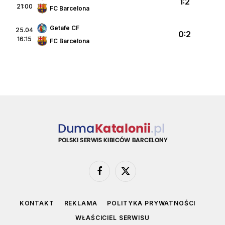
1:2
21:00
FC Barcelona
Getafe CF
25.04
0:2
16:15
FC Barcelona
Facebook
X
(Twitter)
KONTAKT
REKLAMA
POLITYKA PRYWATNOŚCI
WŁAŚCICIEL SERWISU