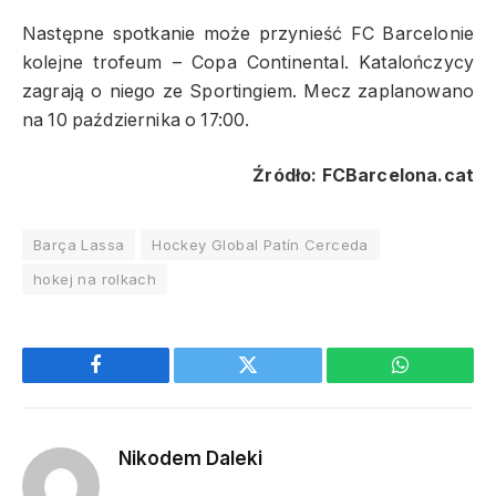
Następne spotkanie może przynieść FC Barcelonie
kolejne trofeum – Copa Continental. Katalończycy
zagrają o niego ze Sportingiem. Mecz zaplanowano
na 10 października o 17:00.
Źródło: FCBarcelona.cat
Barça Lassa
Hockey Global Patín Cerceda
hokej na rolkach
Facebook
Twitter
WhatsApp
Nikodem Daleki