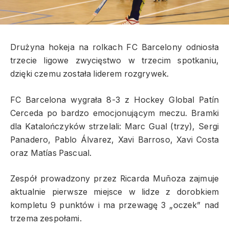
Drużyna hokeja na rolkach FC Barcelony odniosła
trzecie ligowe zwycięstwo w trzecim spotkaniu,
dzięki czemu została liderem rozgrywek.
FC Barcelona wygrała 8-3 z Hockey Global Patín
Cerceda po bardzo emocjonującym meczu. Bramki
dla Katalończyków strzelali: Marc Gual (trzy), Sergi
Panadero, Pablo Álvarez, Xavi Barroso, Xavi Costa
oraz Matías Pascual.
Zespół prowadzony przez Ricarda Muñoza zajmuje
aktualnie pierwsze miejsce w lidze z dorobkiem
kompletu 9 punktów i ma przewagę 3 „oczek” nad
trzema zespołami.