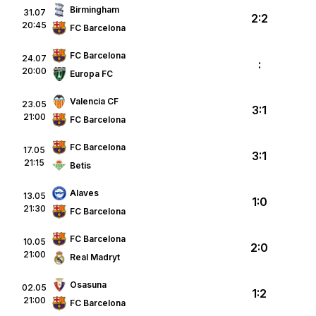
Birmingham
31.07
2:2
20:45
FC Barcelona
FC Barcelona
24.07
:
20:00
Europa FC
Valencia CF
23.05
3:1
21:00
FC Barcelona
FC Barcelona
17.05
3:1
21:15
Betis
Alaves
13.05
1:0
21:30
FC Barcelona
FC Barcelona
10.05
2:0
21:00
Real Madryt
Osasuna
02.05
1:2
21:00
FC Barcelona