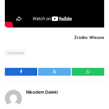
Źródło: Własne
Crackòvia
Facebook
Twitter
WhatsApp
Nikodem Daleki