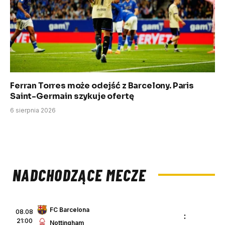
Ferran Torres może odejść z Barcelony. Paris
Saint-Germain szykuje ofertę
6 sierpnia 2026
NADCHODZĄCE MECZE
FC Barcelona
08.08
:
21:00
Nottingham