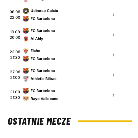
Udinese Calcio
08.08
:
22:00
FC Barcelona
FC Barcelona
19.08
:
20:00
Al Ahly
Elche
23.08
:
21:30
FC Barcelona
FC Barcelona
27.08
:
21:00
Athletic Bilbao
FC Barcelona
31.08
:
21:30
Rayo Vallecano
OSTATNIE MECZE