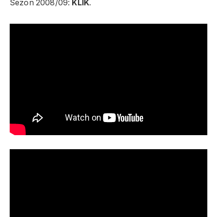
Sezon 2008/09:
KLIK
.