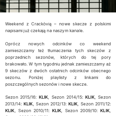
Weekend z Crackòvią – nowe skecze z polskimi
napisami już czekają na naszym kanale.
Oprócz nowych odcinków co weekend
zamieszczamy też tłumaczenia tych skeczów z
poprzednich sezonów, których do tej pory
brakowało. W tym tygodniu jednak zamieszczamy aż
9 skeczów z dwóch ostatnich odcinków obecnego
sezonu. Poniżej playlisty z linkami do
poszczególnych sezonów i nowe skecze.
Sezon 2015/16:
KLIK
, Sezon 2014/15:
KLIK
, Sezon
2013/14:
KLIK
, Sezon 2012/13:
KLIK
, Sezon 2011/12:
KLIK
, Sezon 2010/11:
KLIK
, Sezon 2009/10:
KLIK
,