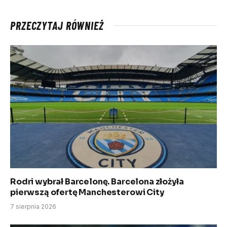
PRZECZYTAJ RÓWNIEŻ
Rodri wybrał Barcelonę. Barcelona złożyła
pierwszą ofertę Manchesterowi City
7 sierpnia 2026