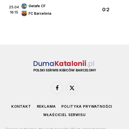
Getafe CF
25.04
0:2
16:15
FC Barcelona
Facebook
X
(Twitter)
KONTAKT
REKLAMA
POLITYKA PRYWATNOŚCI
WŁAŚCICIEL SERWISU