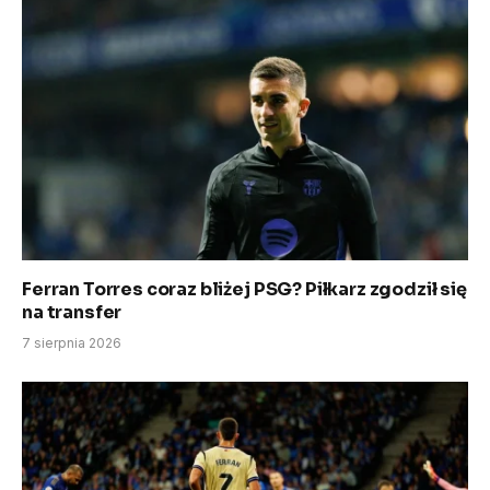
Ferran Torres coraz bliżej PSG? Piłkarz zgodził się
na transfer
7 sierpnia 2026