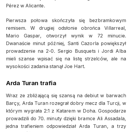
Pérez w Alicante.
Pierwsza połowa skończyła się bezbramkowym
remisem. W drugiej odsłonie obrońca Villarreal,
Mario Gaspar, otworzył wynik w 72 minucie.
Dwanaście minut później, Santi Cazorla powiększył
prowadzenie na 2-0. Sergio Busquets i Jordi Alba
mieli szanse wpisać się na listę strzelców, ale na
wysokości zadania stanął Joe Hart.
Arda Turan trafia
Wraz ze zbliżającą się szansą na debiut w barwach
Barçy, Arda Turan rozegrał dobry mecz dla Turcji, w
którym wygrała 2:1 z Katarem w Doha. Gospodarze
prowadzili do 70. minuty dzięki bramce Ali Assadala,
jedna trafieniem odpowiedział Arda Turan, a trzy