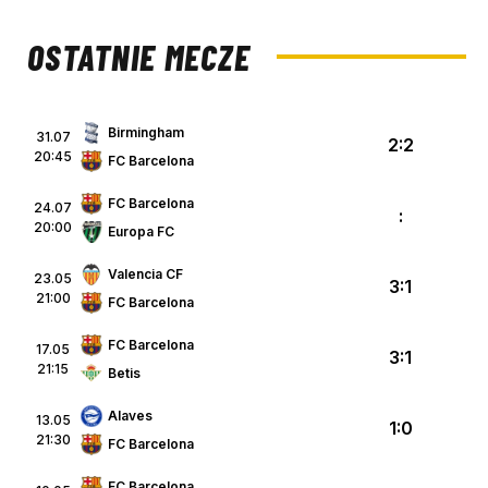
OSTATNIE MECZE
Birmingham
31.07
2:2
20:45
FC Barcelona
FC Barcelona
24.07
:
20:00
Europa FC
Valencia CF
23.05
3:1
21:00
FC Barcelona
FC Barcelona
17.05
3:1
21:15
Betis
Alaves
13.05
1:0
21:30
FC Barcelona
FC Barcelona