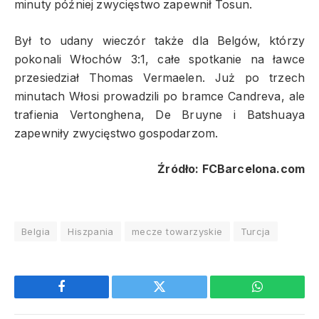
minuty później zwycięstwo zapewnił Tosun.
Był to udany wieczór także dla Belgów, którzy
pokonali Włochów 3:1, całe spotkanie na ławce
przesiedział Thomas Vermaelen. Już po trzech
minutach Włosi prowadzili po bramce Candreva, ale
trafienia Vertonghena, De Bruyne i Batshuaya
zapewniły zwycięstwo gospodarzom.
Źródło: FCBarcelona.com
Belgia
Hiszpania
mecze towarzyskie
Turcja
Facebook
Twitter
WhatsApp