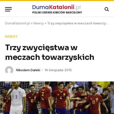
DumaKatalonii.pl
»
Newsy
»
Trzy zwycięstwa w meczach towarzyskich
NEWSY
Trzy zwycięstwa w
meczach towarzyskich
Nikodem Daleki
14 listopada 2015