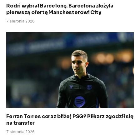
Rodri wybrał Barcelonę. Barcelona złożyła
pierwszą ofertę Manchesterowi City
7 sierpnia 2026
Ferran Torres coraz bliżej PSG? Piłkarz zgodził się
na transfer
7 sierpnia 2026