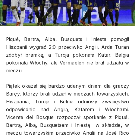
Piqué, Bartra, Alba, Busquets i Iniesta pomogli
Hiszpanii wygrać 2:0 przeciwko Anglii. Arda Turan
zdobył bramkę, a Turcja pokonała Katar. Belgia
pokonała Włochy, ale Vermaelen nie brał udziału w
meczu.
Piątek okazał się bardzo udanym dniem dla graczy
Barçy, którzy brali udział w meczach towarzyskich.
Hiszpania, Turcja i Belgia odniosły zwycięstwo
odpowiednio nad Anglią, Katarem i Włochami.
Vicente del Bosque rozpoczął spotkanie z Piqué,
Bartrą, Albą, Busquetsem i Iniestą w składzie, w
meczu towarzyskim przeciwko Anglii na José Rico