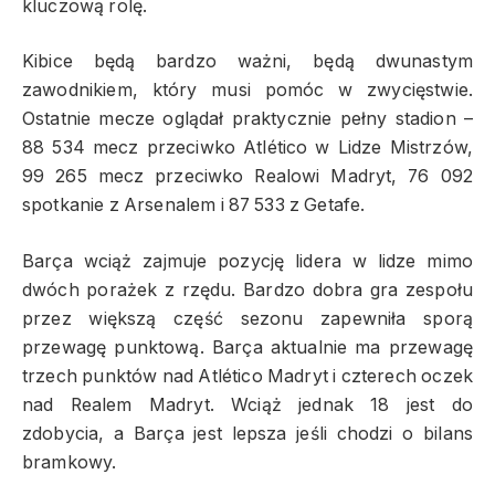
kluczową rolę.
Kibice będą bardzo ważni, będą dwunastym
zawodnikiem, który musi pomóc w zwycięstwie.
Ostatnie mecze oglądał praktycznie pełny stadion –
88 534 mecz przeciwko Atlético w Lidze Mistrzów,
99 265 mecz przeciwko Realowi Madryt, 76 092
spotkanie z Arsenalem i 87 533 z Getafe.
Barça wciąż zajmuje pozycję lidera w lidze mimo
dwóch porażek z rzędu. Bardzo dobra gra zespołu
przez większą część sezonu zapewniła sporą
przewagę punktową. Barça aktualnie ma przewagę
trzech punktów nad Atlético Madryt i czterech oczek
nad Realem Madryt. Wciąż jednak 18 jest do
zdobycia, a Barça jest lepsza jeśli chodzi o bilans
bramkowy.