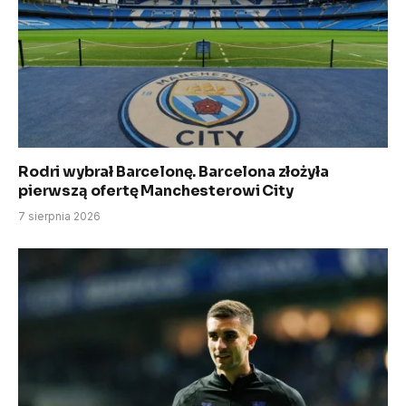
Rodri wybrał Barcelonę. Barcelona złożyła
pierwszą ofertę Manchesterowi City
7 sierpnia 2026