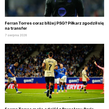
Ferran Torres coraz bliżej PSG? Piłkarz zgodził się
na transfer
7 sierpnia 2026