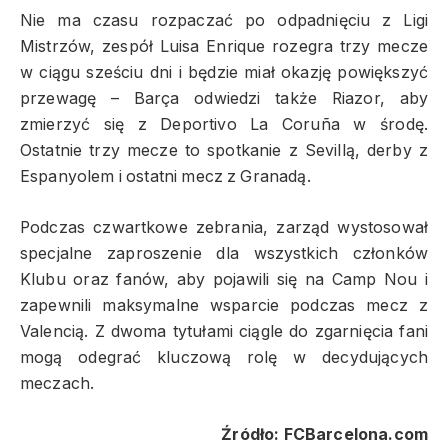
Nie ma czasu rozpaczać po odpadnięciu z Ligi
Mistrzów, zespół Luisa Enrique rozegra trzy mecze
w ciągu sześciu dni i będzie miał okazję powiększyć
przewagę – Barça odwiedzi także Riazor, aby
zmierzyć się z Deportivo La Coruña w środę.
Ostatnie trzy mecze to spotkanie z Sevillą, derby z
Espanyolem i ostatni mecz z Granadą.
Podczas czwartkowe zebrania, zarząd wystosował
specjalne zaproszenie dla wszystkich członków
Klubu oraz fanów, aby pojawili się na Camp Nou i
zapewnili maksymalne wsparcie podczas mecz z
Valencią. Z dwoma tytułami ciągle do zgarnięcia fani
mogą odegrać kluczową rolę w decydujących
meczach.
Źródło: FCBarcelona.com