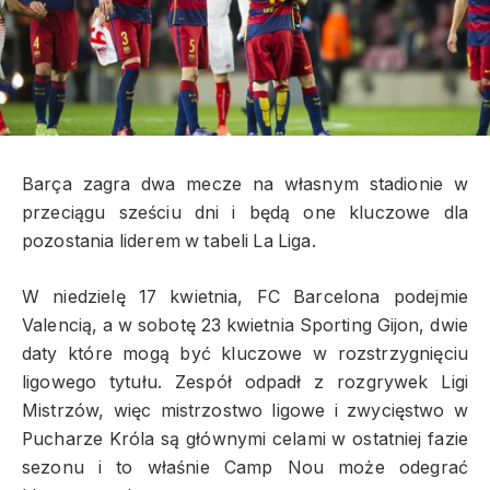
Barça zagra dwa mecze na własnym stadionie w
przeciągu sześciu dni i będą one kluczowe dla
pozostania liderem w tabeli La Liga.
W niedzielę 17 kwietnia, FC Barcelona podejmie
Valencią, a w sobotę 23 kwietnia Sporting Gijon, dwie
daty które mogą być kluczowe w rozstrzygnięciu
ligowego tytułu. Zespół odpadł z rozgrywek Ligi
Mistrzów, więc mistrzostwo ligowe i zwycięstwo w
Pucharze Króla są głównymi celami w ostatniej fazie
sezonu i to właśnie Camp Nou może odegrać