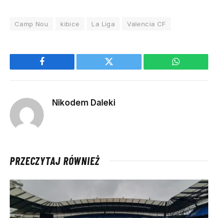
Camp Nou
kibice
La Liga
Valencia CF
Facebook
Twitter
WhatsApp
Nikodem Daleki
PRZECZYTAJ RÓWNIEŻ