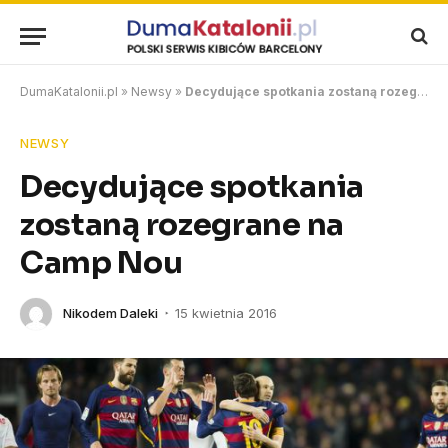
DumaKatalonii.pl
»
Newsy
»
Decydujące spotkania zostaną rozegrane na Camp Nou
NEWSY
Decydujące spotkania
zostaną rozegrane na
Camp Nou
Nikodem Daleki
15 kwietnia 2016