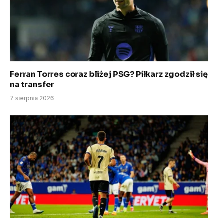
Ferran Torres coraz bliżej PSG? Piłkarz zgodził się
na transfer
7 sierpnia 2026