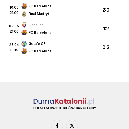
FC Barcelona
10.05
2:0
21:00
Real Madryt
Osasuna
02.05
1:2
21:00
FC Barcelona
Getafe CF
25.04
0:2
16:15
FC Barcelona
Facebook
X