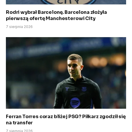
Rodri wybrał Barcelonę. Barcelona złożyła
pierwszą ofertę Manchesterowi City
7 sierpnia 2026
Ferran Torres coraz bliżej PSG? Piłkarz zgodził się
na transfer
7 sierpnia 2026