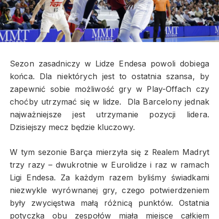
Sezon zasadniczy w Lidze Endesa powoli dobiega
końca. Dla niektórych jest to ostatnia szansa, by
zapewnić sobie możliwość gry w Play-Offach czy
choćby utrzymać się w lidze. Dla Barcelony jednak
najważniejsze jest utrzymanie pozycji lidera.
Dzisiejszy mecz będzie kluczowy.
W tym sezonie Barça mierzyła się z Realem Madryt
trzy razy – dwukrotnie w Eurolidze i raz w ramach
Ligi Endesa. Za każdym razem byliśmy świadkami
niezwykle wyrównanej gry, czego potwierdzeniem
były zwycięstwa małą różnicą punktów. Ostatnia
potyczka obu zespołów miała miejsce całkiem