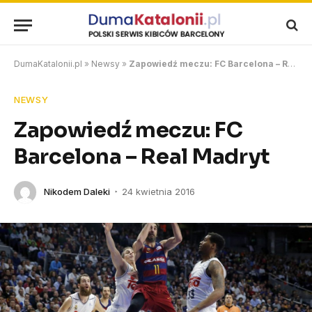
DumaKatalonii.pl
»
Newsy
»
Zapowiedź meczu: FC Barcelona – Real Madryt
NEWSY
Zapowiedź meczu: FC
Barcelona – Real Madryt
Nikodem Daleki
24 kwietnia 2016