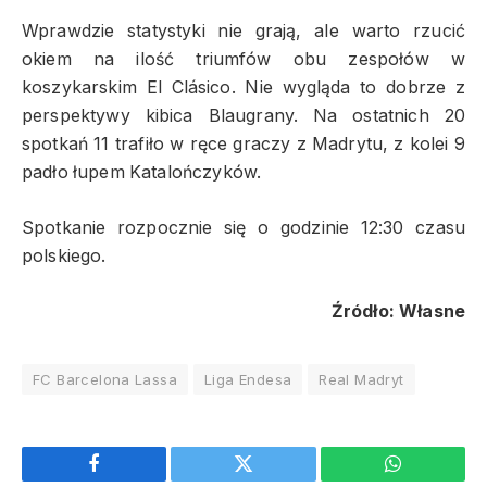
Wprawdzie statystyki nie grają, ale warto rzucić
okiem na ilość triumfów obu zespołów w
koszykarskim El Clásico. Nie wygląda to dobrze z
perspektywy kibica Blaugrany. Na ostatnich 20
spotkań 11 trafiło w ręce graczy z Madrytu, z kolei 9
padło łupem Katalończyków.
Spotkanie rozpocznie się o godzinie 12:30 czasu
polskiego.
Źródło: Własne
FC Barcelona Lassa
Liga Endesa
Real Madryt
Facebook
Twitter
WhatsApp