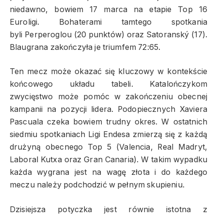
niedawno, bowiem 17 marca na etapie Top 16
Euroligi. Bohaterami tamtego spotkania
byli Perperoglou (20 punktów) oraz Satoranský (17).
Blaugrana zakończyła je triumfem 72:65.
Ten mecz może okazać się kluczowy w kontekście
końcowego układu tabeli. Katalończykom
zwycięstwo może pomóc w zakończeniu obecnej
kampanii na pozycji lidera. Podopiecznych Xaviera
Pascuala czeka bowiem trudny okres. W ostatnich
siedmiu spotkaniach Ligi Endesa zmierzą się z każdą
drużyną obecnego Top 5 (Valencia, Real Madryt,
Laboral Kutxa oraz Gran Canaria). W takim wypadku
każda wygrana jest na wagę złota i do każdego
meczu należy podchodzić w pełnym skupieniu.
Dzisiejsza potyczka jest równie istotna z