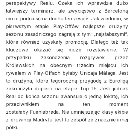
perspektywy Realu. Czeka ich wprawdzie dużo
łatwiejszy terminarz, ale zwycięstwo z Barceloną
może podnieść na duchu ten zespół. Jak wiadomo, w
pierwszym etapie Play-Offów najlepsze drużyny
sezonu zasadniczego zagrają z tymi „najsłabszymi”,
które również uzyskały promocję. Dlatego też tak
kluczowe okazać się może rozstawienie. W
przypadku zakończenia rozgrywek przez
Królewskich na obecnym trzecim miejscu ich
rywalem w Play-Offach byłaby Unicaja Málaga. Jest
to drużyna, która tegoroczną przygodę z Euroligą
zakończyła dopiero na etapie Top 16. Jeśli jednak
Real do końca sezonu awansuje o jedną lokatę, ich
przeciwnikiem na ten moment
zostałaby Fuenlabrada. Nie umniejszając klasy ekipie
z prowincji Madrytu, jest to zespół ze znacznie innej
półki.