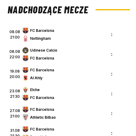
NADCHODZĄCE MECZE
FC Barcelona
08.08
:
21:00
Nottingham
Udinese Calcio
08.08
:
22:00
FC Barcelona
FC Barcelona
19.08
:
20:00
Al Ahly
Elche
23.08
:
21:30
FC Barcelona
FC Barcelona
27.08
:
21:00
Athletic Bilbao
FC Barcelona
31.08
:
21:30