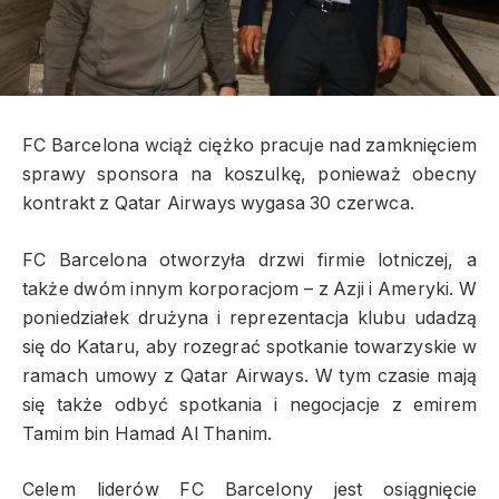
FC Barcelona wciąż ciężko pracuje nad zamknięciem
sprawy sponsora na koszulkę, ponieważ obecny
kontrakt z Qatar Airways wygasa 30 czerwca.
FC Barcelona otworzyła drzwi firmie lotniczej, a
także dwóm innym korporacjom – z Azji i Ameryki. W
poniedziałek drużyna i reprezentacja klubu udadzą
się do Kataru, aby rozegrać spotkanie towarzyskie w
ramach umowy z Qatar Airways. W tym czasie mają
się także odbyć spotkania i negocjacje z emirem
Tamim bin Hamad Al Thanim.
Celem liderów FC Barcelony jest osiągnięcie