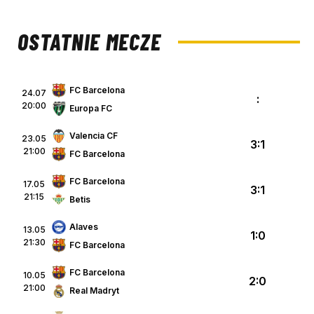
OSTATNIE MECZE
FC Barcelona
24.07
:
20:00
Europa FC
Valencia CF
23.05
3:1
21:00
FC Barcelona
FC Barcelona
17.05
3:1
21:15
Betis
Alaves
13.05
1:0
21:30
FC Barcelona
FC Barcelona
10.05
2:0
21:00
Real Madryt