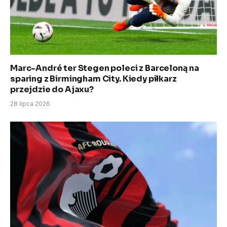
Marc-André ter Stegen poleci z Barceloną na
sparing z Birmingham City. Kiedy piłkarz
przejdzie do Ajaxu?
28 lipca 2026