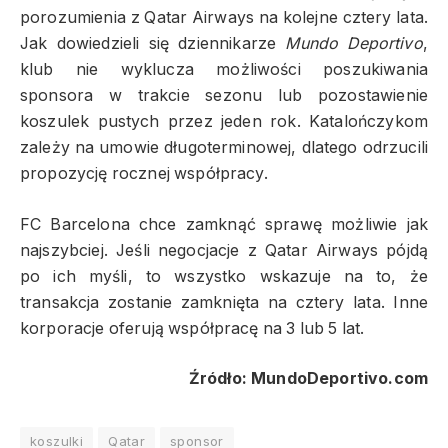
porozumienia z Qatar Airways na kolejne cztery lata.
Jak dowiedzieli się dziennikarze
Mundo Deportivo
,
klub nie wyklucza możliwości poszukiwania
sponsora w trakcie sezonu lub pozostawienie
koszulek pustych przez jeden rok. Katalończykom
zależy na umowie długoterminowej, dlatego odrzucili
propozycję rocznej współpracy.
FC Barcelona chce zamknąć sprawę możliwie jak
najszybciej. Jeśli negocjacje z Qatar Airways pójdą
po ich myśli, to wszystko wskazuje na to, że
transakcja zostanie zamknięta na cztery lata. Inne
korporacje oferują współpracę na 3 lub 5 lat.
Źródło: MundoDeportivo.com
koszulki
Qatar
sponsor