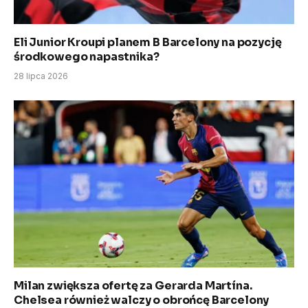
Eli Junior Kroupi planem B Barcelony na pozycję
środkowego napastnika?
28 lipca 2026
Milan zwiększa ofertę za Gerarda Martína.
Chelsea również walczy o obrońcę Barcelony