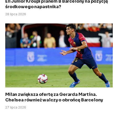
Eli Junior Kroupi planem B Barcelony na pozycję
środkowego napastnika?
28 lipca 2026
Milan zwiększa ofertę za Gerarda Martína.
Chelsea również walczy o obrońcę Barcelony
27 lipca 2026