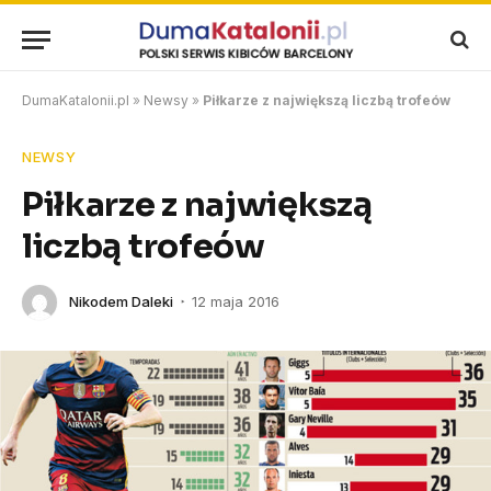
DumaKatalonii.pl
»
Newsy
»
Piłkarze z największą liczbą trofeów
NEWSY
Piłkarze z największą
liczbą trofeów
Nikodem Daleki
12 maja 2016