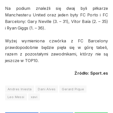
Na podium znaleźli się dwaj byli piłkarze
Manchesteru United oraz jeden były FC Porto i FC
Barcelony: Gary Neville (3. – 31), Vítor Baía (2. – 35)
i Ryan Giggs (1. – 36).
Wyżej wymieniona czwórka z FC Barcelony
prawdopodobnie będzie pięła się w górę tabeli,
razem z pozostałymi zawodnikami, którzy nie są
jeszcze w TOP10.
Źródło: Sport.es
Andres Iniesta
Dani Alves
Gerard Pique
Leo Messi
xavi