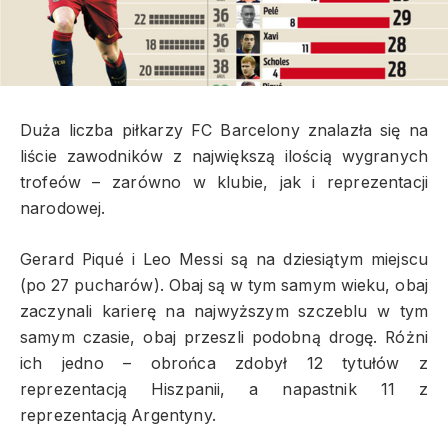
Duża liczba piłkarzy FC Barcelony znalazła się na
liście zawodników z największą ilością wygranych
trofeów – zarówno w klubie, jak i reprezentacji
narodowej.
Gerard Piqué i Leo Messi są na dziesiątym miejscu
(po 27 pucharów). Obaj są w tym samym wieku, obaj
zaczynali karierę na najwyższym szczeblu w tym
samym czasie, obaj przeszli podobną drogę. Różni
ich jedno – obrońca zdobył 12 tytułów z
reprezentacją Hiszpanii, a napastnik 11 z
reprezentacją Argentyny.