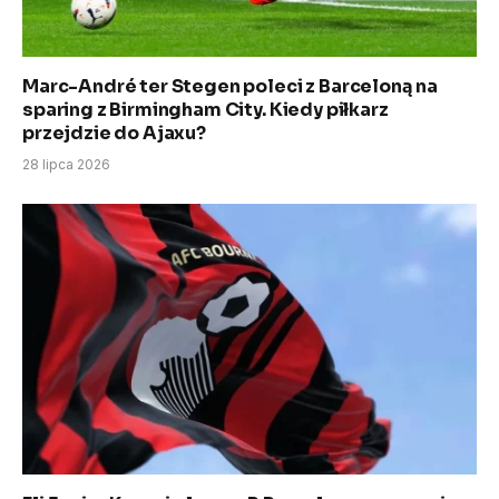
Marc-André ter Stegen poleci z Barceloną na
sparing z Birmingham City. Kiedy piłkarz
przejdzie do Ajaxu?
28 lipca 2026