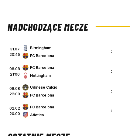
NADCHODZĄCE MECZE
Birmingham
31.07
:
20:45
FC Barcelona
FC Barcelona
08.08
:
21:00
Nottingham
Udinese Calcio
08.08
:
22:00
FC Barcelona
FC Barcelona
02.02
:
20:00
Atletico