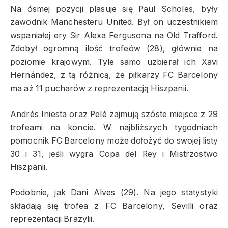
Na ósmej pozycji plasuje się Paul Scholes, były
zawodnik Manchesteru United. Był on uczestnikiem
wspaniałej ery Sir Alexa Fergusona na Old Trafford.
Zdobył ogromną ilość trofeów (28), głównie na
poziomie krajowym. Tyle samo uzbierał ich Xavi
Hernández, z tą różnicą, że piłkarzy FC Barcelony
ma aż 11 pucharów z reprezentacją Hiszpanii.
Andrés Iniesta oraz Pelé zajmują szóste miejsce z 29
trofeami na koncie. W najbliższych tygodniach
pomocnik FC Barcelony może dołożyć do swojej listy
30 i 31, jeśli wygra Copa del Rey i Mistrzostwo
Hiszpanii.
Podobnie, jak Dani Alves (29). Na jego statystyki
składają się trofea z FC Barcelony, Sevilli oraz
reprezentacji Brazylii.