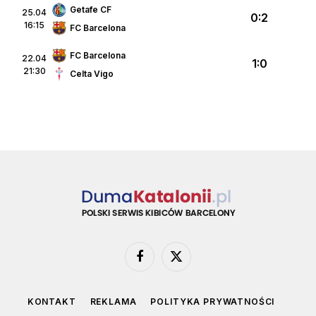
Getafe CF
25.04
0:2
16:15
FC Barcelona
FC Barcelona
22.04
1:0
21:30
Celta Vigo
Facebook
X
(Twitter)
KONTAKT
REKLAMA
POLITYKA PRYWATNOŚCI