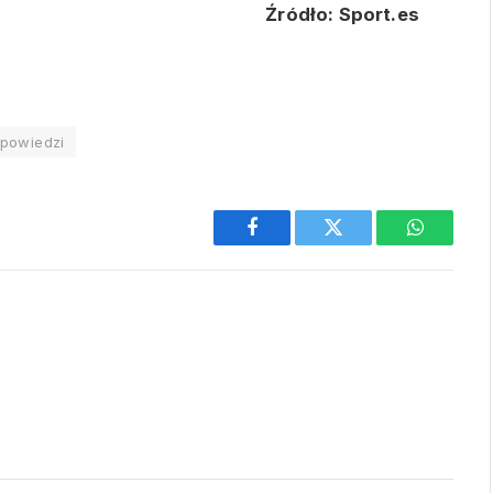
Źródło: Sport.es
powiedzi
Facebook
Twitter
WhatsAp