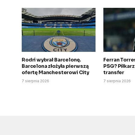
Rodri wybrał Barcelonę.
Ferran Torres
Barcelona złożyła pierwszą
PSG? Piłkarz
ofertę Manchesterowi City
transfer
7 sierpnia 2026
7 sierpnia 2026