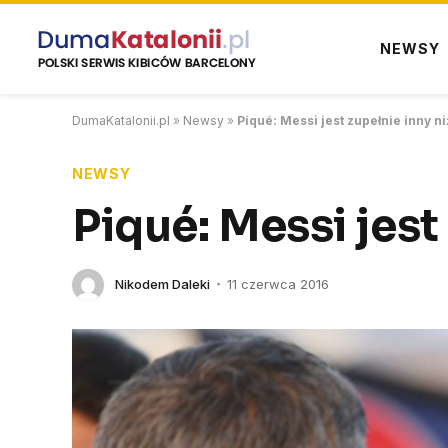
NEWSY
DumaKatalonii.pl
»
Newsy
»
Piqué: Messi jest zupełnie inny n
NEWSY
Piqué: Messi jest
Nikodem Daleki
11 czerwca 2016