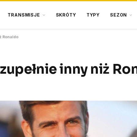
TRANSMISJE
SKRÓTY
TYPY
SEZON
iż Ronaldo
 zupełnie inny niż Ro