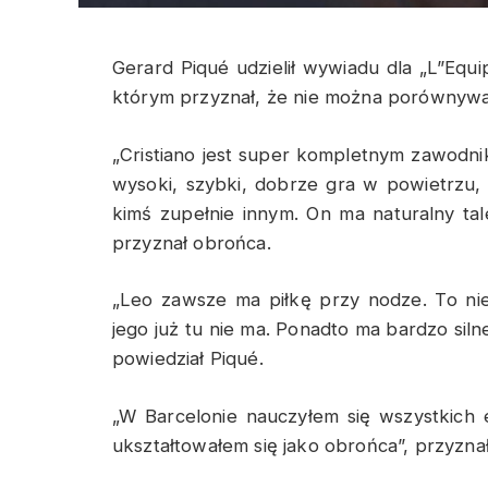
Gerard Piqué udzielił wywiadu dla „L”Eq
którym przyznał, że nie można porównywa
„Cristiano jest super kompletnym zawodni
wysoki, szybki, dobrze gra w powietrzu, 
kimś zupełnie innym. On ma naturalny ta
przyznał obrońca.
„Leo zawsze ma piłkę przy nodze. To ni
jego już tu nie ma. Ponadto ma bardzo silne
powiedział Piqué.
„W Barcelonie nauczyłem się wszystkich
ukształtowałem się jako obrońca”, przyzna