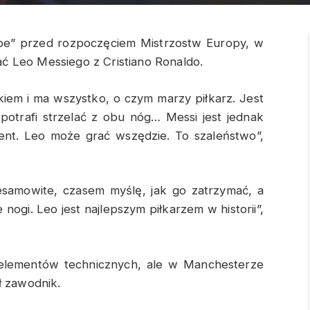
uipe” przed rozpoczęciem Mistrzostw Europy, w
ć Leo Messiego z Cristiano Ronaldo.
kiem i ma wszystko, o czym marzy piłkarz. Jest
potrafi strzelać z obu nóg… Messi jest jednak
lent. Leo może grać wszędzie. To szaleństwo”,
esamowite, czasem myślę, jak go zatrzymać, a
 nogi. Leo jest najlepszym piłkarzem w historii”,
 elementów technicznych, ale w Manchesterze
ł zawodnik.