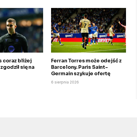
 coraz bliżej
Ferran Torres może odejść z
 zgodził się na
Barcelony. Paris Saint-
Germain szykuje ofertę
6 sierpnia 2026