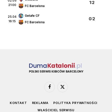
02.05
1:2
21:00
FC Barcelona
Getafe CF
25.04
0:2
16:15
FC Barcelona
Facebook
X
(Twitter)
KONTAKT
REKLAMA
POLITYKA PRYWATNOŚCI
WŁAŚCICIEL SERWISU