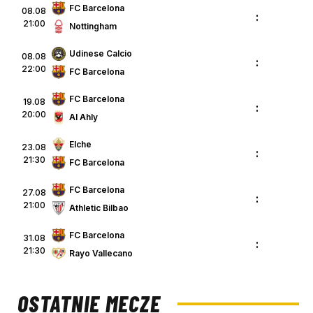
FC Barcelona
08.08
:
21:00
Nottingham
Udinese Calcio
08.08
:
22:00
FC Barcelona
FC Barcelona
19.08
:
20:00
Al Ahly
Elche
23.08
:
21:30
FC Barcelona
FC Barcelona
27.08
:
21:00
Athletic Bilbao
FC Barcelona
31.08
:
21:30
Rayo Vallecano
OSTATNIE MECZE