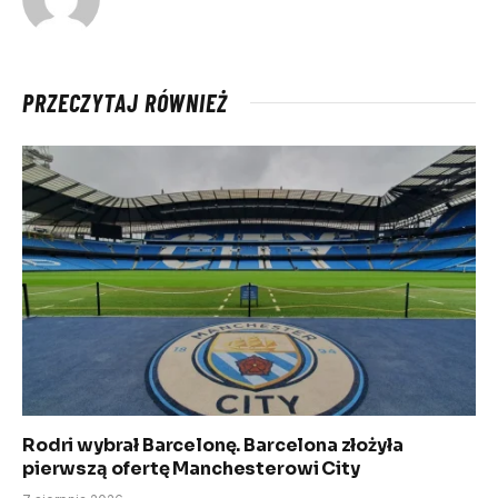
PRZECZYTAJ RÓWNIEŻ
Rodri wybrał Barcelonę. Barcelona złożyła
pierwszą ofertę Manchesterowi City