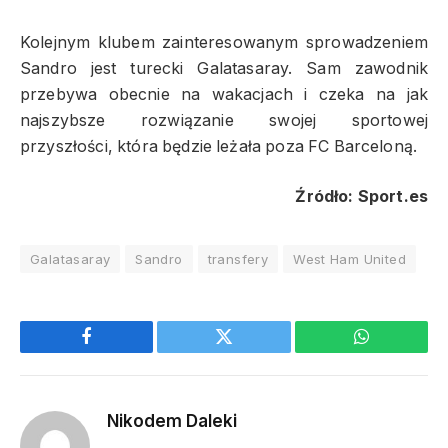
Kolejnym klubem zainteresowanym sprowadzeniem
Sandro jest turecki Galatasaray. Sam zawodnik
przebywa obecnie na wakacjach i czeka na jak
najszybsze rozwiązanie swojej sportowej
przyszłości, która będzie leżała poza FC Barceloną.
Źródło: Sport.es
Galatasaray
Sandro
transfery
West Ham United
Facebook
Twitter
WhatsApp
Nikodem Daleki