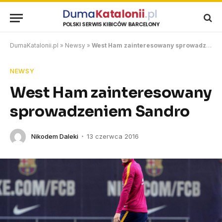
DumaKatalonii.pl
»
Newsy
»
West Ham zainteresowany sprowadzeniem Sandro
NEWSY
West Ham zainteresowany
sprowadzeniem Sandro
Nikodem Daleki
13 czerwca 2016