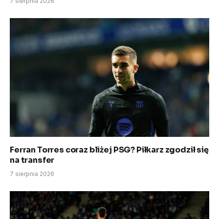
7 sierpnia 2026
Ferran Torres coraz bliżej PSG? Piłkarz zgodził się
na transfer
7 sierpnia 2026