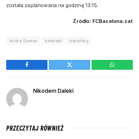
została zaplanowana na godzinę 13:15.
Źródło: FCBacelona.cat
Andre Gomes
kontrakt
transfery
Facebook
Twitter
WhatsApp
Nikodem Daleki
PRZECZYTAJ RÓWNIEŻ