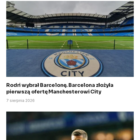
Rodri wybrał Barcelonę. Barcelona złożyła
pierwszą ofertę Manchesterowi City
7 sierpnia 2026