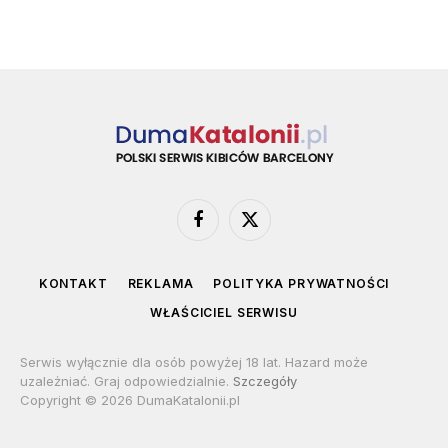
Facebook
X
(Twitter)
KONTAKT
REKLAMA
POLITYKA PRYWATNOŚCI
WŁAŚCICIEL SERWISU
Serwis wyłącznie dla osób powyżej 18 lat. Hazard może
uzależniać. Graj odpowiedzialnie.
Szczegóły
Copyright © 2026 DumaKatalonii.pl