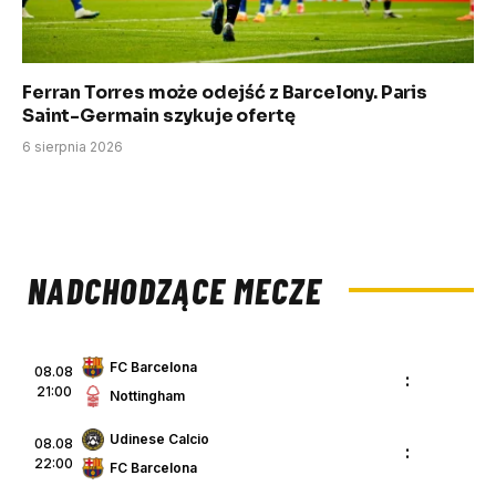
Ferran Torres może odejść z Barcelony. Paris
Saint-Germain szykuje ofertę
6 sierpnia 2026
NADCHODZĄCE MECZE
FC Barcelona
08.08
:
21:00
Nottingham
Udinese Calcio
08.08
:
22:00
FC Barcelona