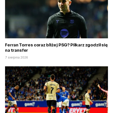
Ferran Torres coraz bliżej PSG? Piłkarz zgodził się
na transfer
7 sierpnia 2026