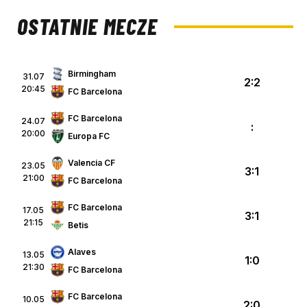
OSTATNIE MECZE
Birmingham
31.07
2:2
20:45
FC Barcelona
FC Barcelona
24.07
:
20:00
Europa FC
Valencia CF
23.05
3:1
21:00
FC Barcelona
FC Barcelona
17.05
3:1
21:15
Betis
Alaves
13.05
1:0
21:30
FC Barcelona
FC Barcelona
10.05
2:0