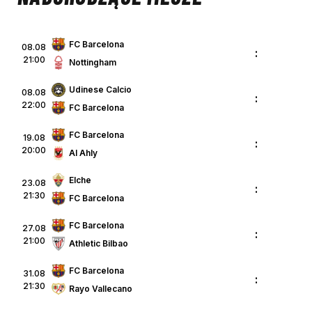
FC Barcelona
08.08
:
21:00
Nottingham
Udinese Calcio
08.08
:
22:00
FC Barcelona
FC Barcelona
19.08
:
20:00
Al Ahly
Elche
23.08
:
21:30
FC Barcelona
FC Barcelona
27.08
:
21:00
Athletic Bilbao
FC Barcelona
31.08
:
21:30
Rayo Vallecano