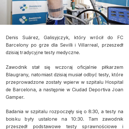
Denis Suárez, Galisyjczyk, który wrócił do FC
Barcelony po grze dla Sevilli i Villarreal, przeszedł
dzisiaj tradycyjne testy medyczne.
Zawodnik stał się wczoraj oficjalnie piłkarzem
Blaugrany, natomiast dzisiaj musiał odbyć testy, które
przeprowadzone zostały wpierw w szpitalu Hospital
de Barcelona, a następnie w Ciudad Deportiva Joan
Gamper.
Badania w szpitalu rozpoczęły się o 8:30, a testy na
boisku były ustalone na 10:30. Tam zawodnik
przeszedł podstawowe testy sprawnościowe i