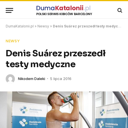
DumaKatalonii.pl
»
Newsy
»
Denis Suárez przeszedł testy medyczne
NEWSY
Denis Suárez przeszedł
testy medyczne
Nikodem Daleki
5 lipca 2016