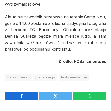
wytrzymałościowe.
Aktualnie zawodnik przebywa na terenie Camp Nou,
gdzie o 14:00 zostanie zrobiona tradycyjna fotografia
z herbem FC Barcelony. Oficjalna prezentacja
Denisa Suáreza będzie miała miejsce jutro, a sam
zawodnik weźmie również udział w konferencji
prasowej po podpisaniu kontraktu.
Źródło: FCBarcelona.es
Denis Suarez
prezentacja
testy medyczne
Facebook
Twitter
WhatsApp