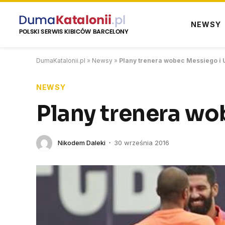
NEWSY
DumaKatalonii.pl
»
Newsy
»
Plany trenera wobec Messiego i 
NEWSY
Plany trenera wo
Nikodem Daleki
30 września 2016