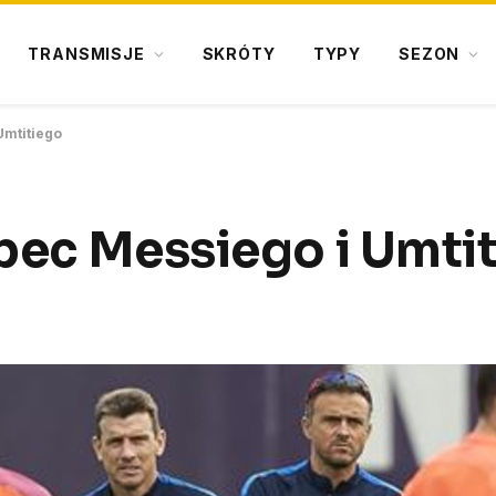
TRANSMISJE
SKRÓTY
TYPY
SEZON
Umtitiego
bec Messiego i Umti