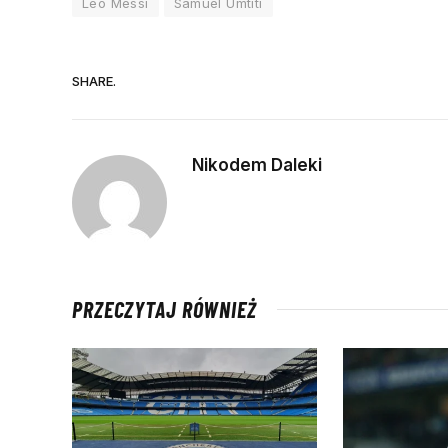
Leo Messi
Samuel Umtiti
SHARE.
Nikodem Daleki
PRZECZYTAJ RÓWNIEŻ