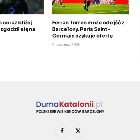
 coraz bliżej
Ferran Torres może odejść z
 zgodził się na
Barcelony. Paris Saint-
Germain szykuje ofertę
6 sierpnia 2026
Facebook
X
(Twitter)