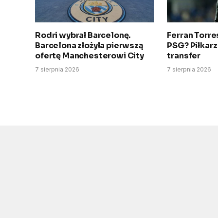
Rodri wybrał Barcelonę.
Ferran Torres
Barcelona złożyła pierwszą
PSG? Piłkarz
ofertę Manchesterowi City
transfer
7 sierpnia 2026
7 sierpnia 2026