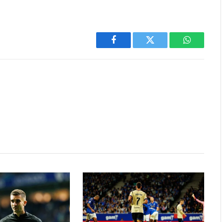
Facebook
Twitter
WhatsAp