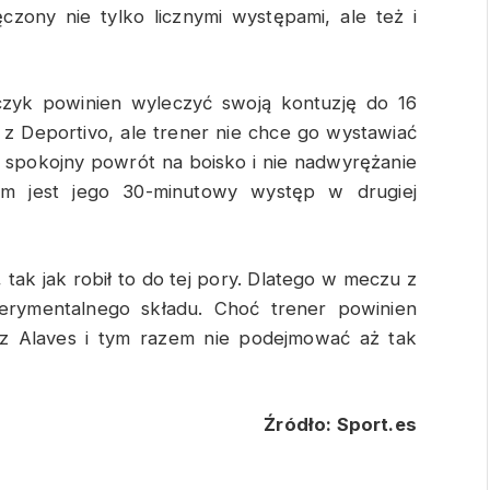
zony nie tylko licznymi występami, ale też i
czyk powinien wyleczyć swoją kontuzję do 16
z Deportivo, ale trener nie chce go wystawiać
 spokojny powrót na boisko i nie nadwyrężanie
m jest jego 30-minutowy występ w drugiej
 tak jak robił to do tej pory. Dlatego w meczu z
rymentalnego składu. Choć trener powinien
 z Alaves i tym razem nie podejmować aż tak
Źródło: Sport.es