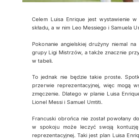
Celem Luisa Enrique jest wystawienie w
składu, a w nim Leo Messiego i Samuela Um
Pokonanie angielskiej drużyny niemal n
grupy Ligi Mistrzów, a także znacznie przy
w tabeli.
To jednak nie będzie takie proste. Spo
przerwie reprezentacyjnej, więc mogą w
zmęczenie. Dlatego w planie Luisa Enriq
Lionel Messi i Samuel Umtiti.
Francuski obrońca nie został powołany do 
w spokoju może leczyć swoją kontuzję
reprezentacyjnej. Taki jest plan Luisa En