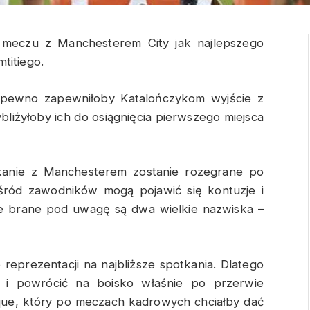
 meczu z Manchesterem City jak najlepszego
titiego.
a pewno zapewniłoby Katalończykom wyjście z
bliżyłoby ich do osiągnięcia pierwszego miejsca
tkanie z Manchesterem zostanie rozegrane po
śród zawodników mogą pojawić się kontuzje i
ue brane pod uwagę są dwa wielkie nazwiska –
reprezentacji na najbliższe spotkania. Dlatego
 i powrócić na boisko właśnie po przerwie
rique, który po meczach kadrowych chciałby dać