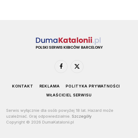
Facebook
X
(Twitter)
KONTAKT
REKLAMA
POLITYKA PRYWATNOŚCI
WŁAŚCICIEL SERWISU
Serwis wyłącznie dla osób powyżej 18 lat. Hazard może
uzależniać. Graj odpowiedzialnie.
Szczegóły
Copyright © 2026 DumaKatalonii.pl