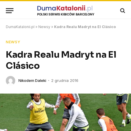
DumaKatalonii.pl
»
Newsy
»
Kadra Realu Madryt na El Clásico
NEWSY
Kadra Realu Madryt na El
Clásico
Nikodem Daleki
2 grudnia 2016