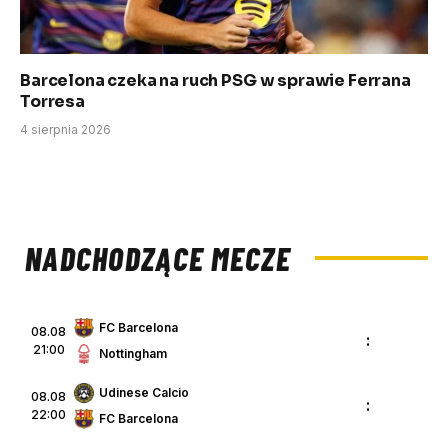
Barcelona czeka na ruch PSG w sprawie Ferrana
Torresa
4 sierpnia 2026
NADCHODZĄCE MECZE
FC Barcelona
08.08
:
21:00
Nottingham
Udinese Calcio
08.08
:
22:00
FC Barcelona