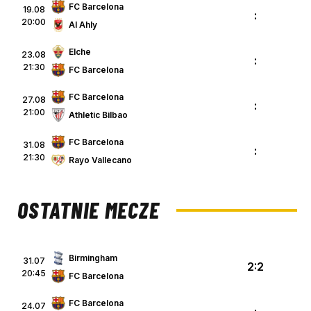
FC Barcelona
19.08
:
20:00
Al Ahly
Elche
23.08
:
21:30
FC Barcelona
FC Barcelona
27.08
:
21:00
Athletic Bilbao
FC Barcelona
31.08
:
21:30
Rayo Vallecano
OSTATNIE MECZE
Birmingham
31.07
2:2
20:45
FC Barcelona
FC Barcelona
24.07