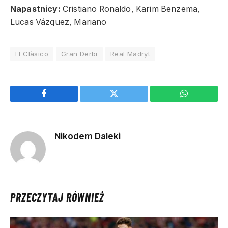
Napastnicy:
Cristiano Ronaldo, Karim Benzema,
Lucas Vázquez, Mariano
El Clàsico
Gran Derbi
Real Madryt
Facebook
Twitter
WhatsApp
Nikodem Daleki
PRZECZYTAJ RÓWNIEŻ