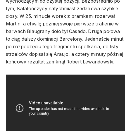
wychodzącym do czystej pozycji. Bezpośrednio po
tym, Katalończycy natychmiast zadali dwa szybkie
ciosy. W 25. minucie worek z bramkami rozerwał
Martin, a chwilę później swoje pierwsze trafienie w
barwach Blaugrany dołożył Casado. Druga połowa
to ciąg dalszy dominacji Barcelony. Jedenaście minut
po rozpoczęciu tego fragmentu spotkania, do listy
strzelców dopisał się Araujo, a cztery minuty później
końcowy rezultat zamknął Robert Lewandowski.