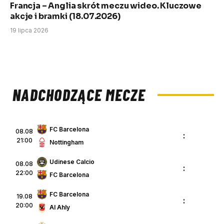
Francja – Anglia skrót meczu wideo. Kluczowe
akcje i bramki (18.07.2026)
19 lipca 2026
NADCHODZĄCE MECZE
FC Barcelona
08.08
:
21:00
Nottingham
Udinese Calcio
08.08
:
22:00
FC Barcelona
FC Barcelona
19.08
:
20:00
Al Ahly