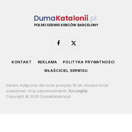
Facebook
X
(Twitter)
KONTAKT
REKLAMA
POLITYKA PRYWATNOŚCI
WŁAŚCICIEL SERWISU
Serwis wyłącznie dla osób powyżej 18 lat. Hazard może
uzależniać. Graj odpowiedzialnie.
Szczegóły
Copyright © 2026 DumaKatalonii.pl