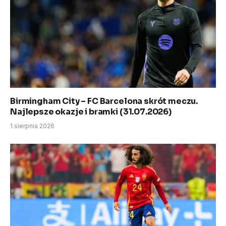
Birmingham City – FC Barcelona skrót meczu.
Najlepsze okazje i bramki (31.07.2026)
1 sierpnia 2026