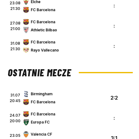
Elche
23.08
:
21:30
FC Barcelona
FC Barcelona
27.08
:
21:00
Athletic Bilbao
FC Barcelona
31.08
:
21:30
Rayo Vallecano
OSTATNIE MECZE
Birmingham
31.07
2:2
20:45
FC Barcelona
FC Barcelona
24.07
:
20:00
Europa FC
Valencia CF
23.05
3:1