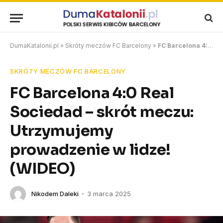
DumaKatalonii.pl
»
Skróty meczów FC Barcelony
»
FC Barcelona 4:0 Real Sociedad – skrót meczu: Utrzymujemy prowadzenie w lidze! (WIDEO)
SKRÓTY MECZÓW FC BARCELONY
FC Barcelona 4:0 Real
Sociedad – skrót meczu:
Utrzymujemy
prowadzenie w lidze!
(WIDEO)
Nikodem Daleki
3 marca 2025