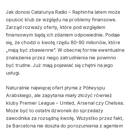
Jak donosi Catalunya Radio – Raphinha latem może
opuścić klub ze względu na problemy finansowe.
Zarząd rozważy oferty, które pod względem
finansowym będą ich zdaniem odpowiednie. Podaje
się, że chodzi o kwotę rzędu 80-90 milionów, które
„mają być zbawienne”. W obecnej formie ewentualne
znalezienie przez niego zatrudnienia nie powinno
być trudne. Już mają pojawiać się chętni na jego
usługi.
Naturalnie najwięcej ofert płynie z Półwyspu
Arabskiego, ale zapytania miały złożyć również
kluby Premier League – United, Arsenal czy Chelsea.
Może być to ostatni dzwonek do sprzedaży
zawodnika za rozsądną kwotę. Wszystko przez fakt,
że Barcelona nie doszła do porozumienia z agentem