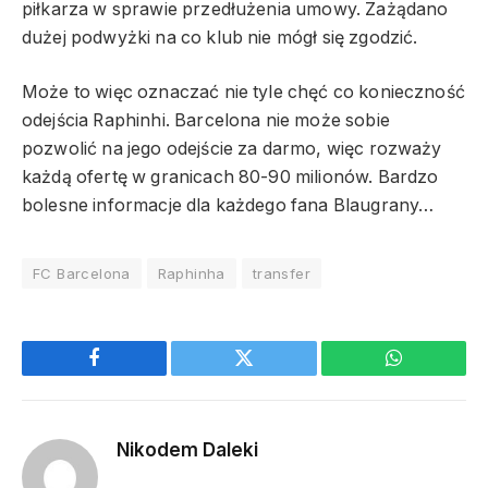
piłkarza w sprawie przedłużenia umowy. Zażądano
dużej podwyżki na co klub nie mógł się zgodzić.
Może to więc oznaczać nie tyle chęć co konieczność
odejścia Raphinhi. Barcelona nie może sobie
pozwolić na jego odejście za darmo, więc rozważy
każdą ofertę w granicach 80-90 milionów. Bardzo
bolesne informacje dla każdego fana Blaugrany…
FC Barcelona
Raphinha
transfer
Facebook
Twitter
WhatsApp
Nikodem Daleki