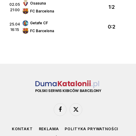
Osasuna
02.05
1:2
21:00
FC Barcelona
Getafe CF
25.04
0:2
16:15
FC Barcelona
Facebook
X
(Twitter)
KONTAKT
REKLAMA
POLITYKA PRYWATNOŚCI