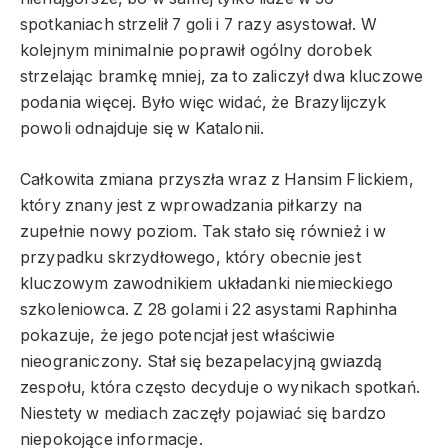
spotkaniach strzelił 7 goli i 7 razy asystował. W
kolejnym minimalnie poprawił ogólny dorobek
strzelając bramkę mniej, za to zaliczył dwa kluczowe
podania więcej. Było więc widać, że Brazylijczyk
powoli odnajduje się w Katalonii.
Całkowita zmiana przyszła wraz z Hansim Flickiem,
który znany jest z wprowadzania piłkarzy na
zupełnie nowy poziom. Tak stało się również i w
przypadku skrzydłowego, który obecnie jest
kluczowym zawodnikiem układanki niemieckiego
szkoleniowca. Z 28 golami i 22 asystami Raphinha
pokazuje, że jego potencjał jest właściwie
nieograniczony. Stał się bezapelacyjną gwiazdą
zespołu, która często decyduje o wynikach spotkań.
Niestety w mediach zaczęły pojawiać się bardzo
niepokojące informacje.