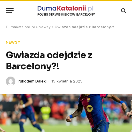
DumaKatalonii.pl
»
Newsy
»
Gwiazda odejdzie z Barcelony?!
NEWSY
Gwiazda odejdzie z
Barcelony?!
Nikodem Daleki
15 kwietnia 2025