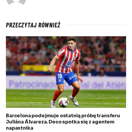
PRZECZYTAJ RÓWNIEŻ
Barcelona podejmuje ostatnią próbę transferu
Juliána Álvareza. Deco spotka się z agentem
napastnika