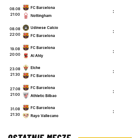
FC Barcelona
08.08
:
21:00
Nottingham
Udinese Calcio
08.08
:
22:00
FC Barcelona
FC Barcelona
19.08
:
20:00
Al Ahly
Elche
23.08
:
21:30
FC Barcelona
FC Barcelona
27.08
:
21:00
Athletic Bilbao
FC Barcelona
31.08
:
21:30
Rayo Vallecano
OSTATNIE MECZE