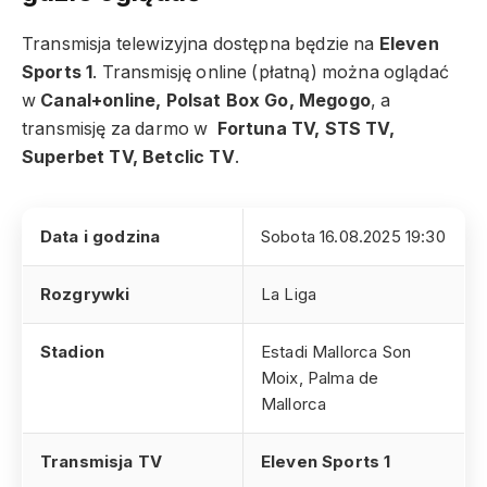
Transmisja telewizyjna dostępna będzie na
Eleven
Sports 1
. Transmisję online (płatną) można oglądać
w
Canal+online, Polsat Box Go, Megogo
, a
transmisję za darmo w
Fortuna TV, STS TV,
Superbet TV, Betclic TV
.
Data i godzina
Sobota 16.08.2025 19:30
Rozgrywki
La Liga
Stadion
Estadi Mallorca Son
Moix, Palma de
Mallorca
Transmisja TV
Eleven Sports 1