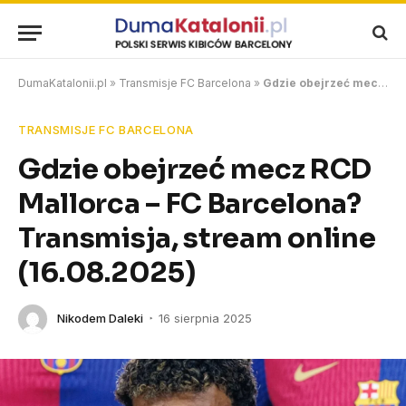
DumaKatalonii.pl
»
Transmisje FC Barcelona
»
Gdzie obejrzeć mecz RCD Mallorca – FC Barcelona? Transmisja, stream online (16.08.2025)
TRANSMISJE FC BARCELONA
Gdzie obejrzeć mecz RCD
Mallorca – FC Barcelona?
Transmisja, stream online
(16.08.2025)
Nikodem Daleki
16 sierpnia 2025