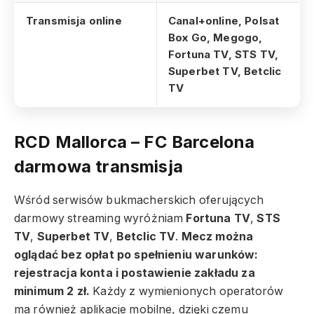
Transmisja online
Canal+online, Polsat
Box Go, Megogo,
Fortuna TV, STS TV,
Superbet TV, Betclic
TV
RCD Mallorca – FC Barcelona
darmowa transmisja
Wśród serwisów bukmacherskich oferujących
darmowy streaming wyróżniam
Fortuna TV
,
STS
TV
,
Superbet TV
,
Betclic TV
.
Mecz można
oglądać bez opłat po spełnieniu warunków:
rejestracja konta i postawienie zakładu za
minimum 2 zł.
Każdy z wymienionych operatorów
ma również aplikacje mobilne, dzięki czemu