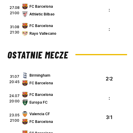
FC Barcelona
27.08
:
21:00
Athletic Bilbao
FC Barcelona
31.08
:
21:30
Rayo Vallecano
OSTATNIE MECZE
Birmingham
31.07
2:2
20:45
FC Barcelona
FC Barcelona
24.07
:
20:00
Europa FC
Valencia CF
23.05
3:1
21:00
FC Barcelona