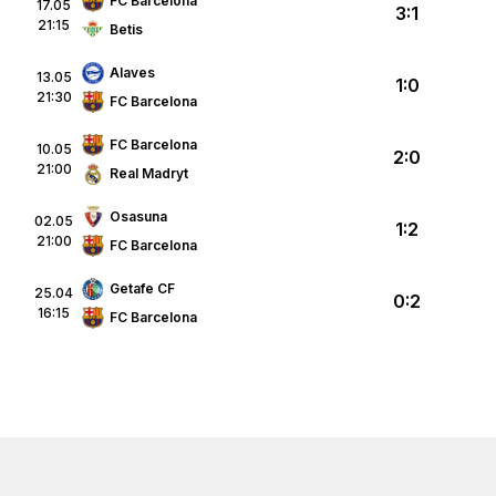
FC Barcelona
17.05
3:1
21:15
Betis
Alaves
13.05
1:0
21:30
FC Barcelona
FC Barcelona
10.05
2:0
21:00
Real Madryt
Osasuna
02.05
1:2
21:00
FC Barcelona
Getafe CF
25.04
0:2
16:15
FC Barcelona