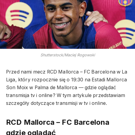
Shutterstock/Maciej Rogowski
Przed nami mecz RCD Mallorca – FC Barcelona w La
Liga, który rozpocznie się o 19:30 na Estadi Mallorca
Son Moix w Palma de Mallorca — gdzie oglądać
transmisja tv i online? W tym artykule przedstawiam
szczegóły dotyczące transmisji w tv i online.
RCD Mallorca – FC Barcelona
gdzie oglądać