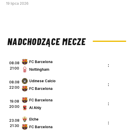
19 lipca 2026
NADCHODZĄCE MECZE
FC Barcelona
08.08
:
21:00
Nottingham
Udinese Calcio
08.08
:
22:00
FC Barcelona
FC Barcelona
19.08
:
20:00
Al Ahly
Elche
23.08
:
21:30
FC Barcelona