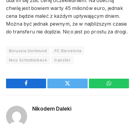
uda im się zbić cenę oczekiwaniem. Na obecną
chwilę jest bowiem warty 45 milionów euro, jednak
cena będzie maleć z każdym upływającym dniem.
Można być jednak pewnym, że w najbliższym czasie
do transferu nie dojdzie. Nico jest po prostu za drogi.
Borussia Dortmund
FC Barcelona
Nico Schlotterbeck
transfer
Facebook
Twitter
WhatsApp
Nikodem Daleki