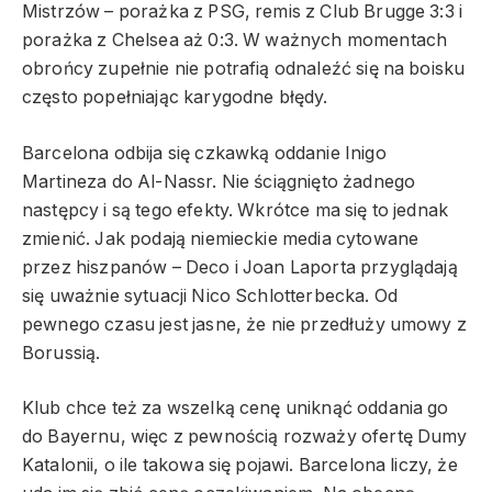
Mistrzów – porażka z PSG, remis z Club Brugge 3:3 i
porażka z Chelsea aż 0:3. W ważnych momentach
obrońcy zupełnie nie potrafią odnaleźć się na boisku
często popełniając karygodne błędy.
Barcelona odbija się czkawką oddanie Inigo
Martineza do Al-Nassr. Nie ściągnięto żadnego
następcy i są tego efekty. Wkrótce ma się to jednak
zmienić. Jak podają niemieckie media cytowane
przez hiszpanów – Deco i Joan Laporta przyglądają
się uważnie sytuacji Nico Schlotterbecka. Od
pewnego czasu jest jasne, że nie przedłuży umowy z
Borussią.
Klub chce też za wszelką cenę uniknąć oddania go
do Bayernu, więc z pewnością rozważy ofertę Dumy
Katalonii, o ile takowa się pojawi. Barcelona liczy, że