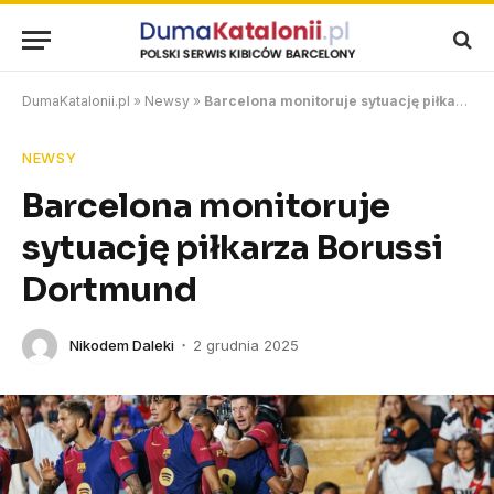
DumaKatalonii.pl
»
Newsy
»
Barcelona monitoruje sytuację piłkarza Borussi Dortmund
NEWSY
Barcelona monitoruje
sytuację piłkarza Borussi
Dortmund
Nikodem Daleki
2 grudnia 2025