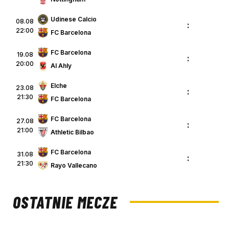
Udinese Calcio
08.08
:
22:00
FC Barcelona
FC Barcelona
19.08
:
20:00
Al Ahly
Elche
23.08
:
21:30
FC Barcelona
FC Barcelona
27.08
:
21:00
Athletic Bilbao
FC Barcelona
31.08
:
21:30
Rayo Vallecano
OSTATNIE MECZE