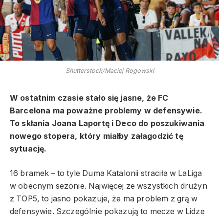
Shutterstock/Maciej Rogowski
W ostatnim czasie stało się jasne, że FC
Barcelona ma poważne problemy w defensywie.
To skłania Joana Laportę i Deco do poszukiwania
nowego stopera, który miałby załagodzić tę
sytuację.
16 bramek – to tyle Duma Katalonii straciła w LaLiga
w obecnym sezonie. Najwięcej ze wszystkich drużyn
z TOP5, to jasno pokazuje, że ma problem z grą w
defensywie. Szczególnie pokazują to mecze w Lidze