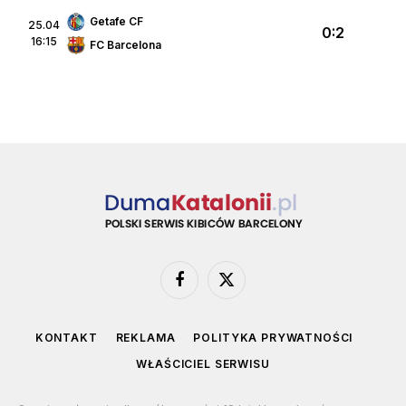
Getafe CF
25.04
0:2
16:15
FC Barcelona
Facebook
X
(Twitter)
KONTAKT
REKLAMA
POLITYKA PRYWATNOŚCI
WŁAŚCICIEL SERWISU