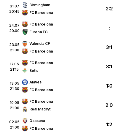
Birmingham
31.07
2:2
20:45
FC Barcelona
FC Barcelona
24.07
:
20:00
Europa FC
Valencia CF
23.05
3:1
21:00
FC Barcelona
FC Barcelona
17.05
3:1
21:15
Betis
Alaves
13.05
1:0
21:30
FC Barcelona
FC Barcelona
10.05
2:0
21:00
Real Madryt
Osasuna
02.05
1:2
21:00
FC Barcelona