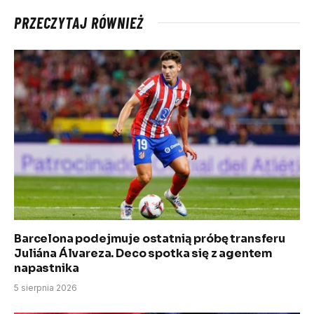
PRZECZYTAJ RÓWNIEŻ
Barcelona podejmuje ostatnią próbę transferu
Juliána Álvareza. Deco spotka się z agentem
napastnika
5 sierpnia 2026