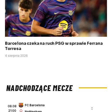
Barcelona czeka na ruch PSG w sprawie Ferrana
Torresa
4 sierpnia 2026
NADCHODZĄCE MECZE
FC Barcelona
08.08
:
21:00
Nottingham