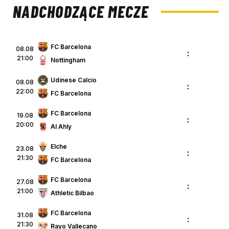
NADCHODZĄCE MECZE
FC Barcelona
08.08
:
21:00
Nottingham
Udinese Calcio
08.08
:
22:00
FC Barcelona
FC Barcelona
19.08
:
20:00
Al Ahly
Elche
23.08
:
21:30
FC Barcelona
FC Barcelona
27.08
:
21:00
Athletic Bilbao
FC Barcelona
31.08
:
21:30
Rayo Vallecano