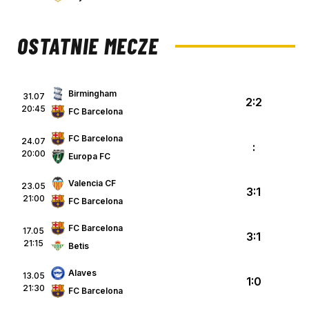
OSTATNIE MECZE
Birmingham
31.07
2:2
20:45
FC Barcelona
FC Barcelona
24.07
:
20:00
Europa FC
Valencia CF
23.05
3:1
21:00
FC Barcelona
FC Barcelona
17.05
3:1
21:15
Betis
Alaves
13.05
1:0
21:30
FC Barcelona