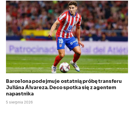
Barcelona podejmuje ostatnią próbę transferu
Juliána Álvareza. Deco spotka się z agentem
napastnika
5 sierpnia 2026