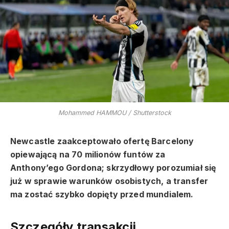
Mohammed HAMMOU / Shutterstock
Newcastle zaakceptowało ofertę Barcelony
opiewającą na 70 milionów funtów za
Anthony’ego Gordona; skrzydłowy porozumiał się
już w sprawie warunków osobistych, a transfer
ma zostać szybko dopięty przed mundialem.
Szczegóły transakcji