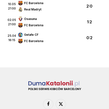
FC Barcelona
10.05
2:0
21:00
Real Madryt
Osasuna
02.05
1:2
21:00
FC Barcelona
Getafe CF
25.04
0:2
16:15
FC Barcelona
Facebook
X