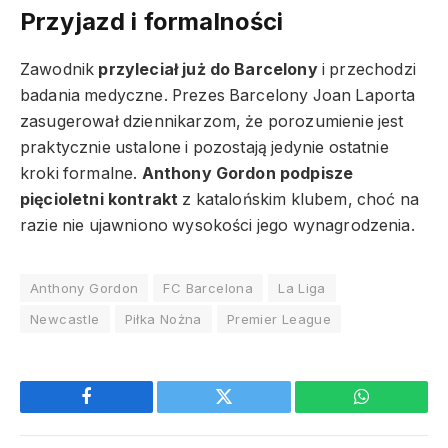
Przyjazd i formalności
Zawodnik
przyleciał już do Barcelony
i przechodzi
badania medyczne. Prezes Barcelony Joan Laporta
zasugerował dziennikarzom, że porozumienie jest
praktycznie ustalone i pozostają jedynie ostatnie
kroki formalne.
Anthony Gordon podpisze
pięcioletni kontrakt
z katalońskim klubem, choć na
razie nie ujawniono wysokości jego wynagrodzenia.
Anthony Gordon
FC Barcelona
La Liga
Newcastle
Piłka Nożna
Premier League
Facebook
Twitter
WhatsApp