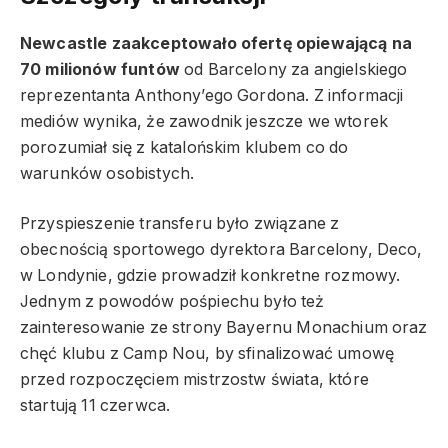
Newcastle zaakceptowało ofertę opiewającą na
70 milionów funtów
od Barcelony za angielskiego
reprezentanta Anthony’ego Gordona. Z informacji
mediów wynika, że zawodnik jeszcze we wtorek
porozumiał się z katalońskim klubem co do
warunków osobistych.
Przyspieszenie transferu było związane z
obecnością sportowego dyrektora Barcelony, Deco,
w Londynie, gdzie prowadził konkretne rozmowy.
Jednym z powodów pośpiechu było też
zainteresowanie ze strony Bayernu Monachium oraz
chęć klubu z Camp Nou, by sfinalizować umowę
przed rozpoczęciem mistrzostw świata, które
startują 11 czerwca.