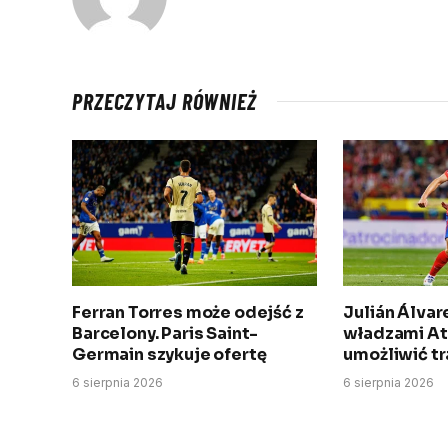
PRZECZYTAJ RÓWNIEŻ
Ferran Torres może odejść z
Julián Álva
Barcelony. Paris Saint-
władzami Atl
Germain szykuje ofertę
umożliwić tr
6 sierpnia 2026
6 sierpnia 2026