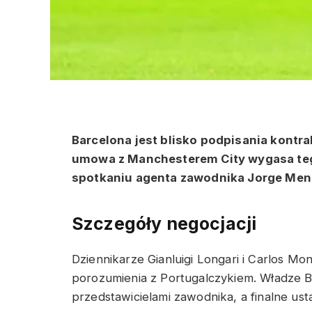
Barcelona jest blisko podpisania kontra
umowa z Manchesterem City wygasa tego
spotkaniu agenta zawodnika Jorge Men
Szczegóły negocjacji
Dziennikarze Gianluigi Longari i Carlos Mo
porozumienia z Portugalczykiem. Władze
przedstawicielami zawodnika, a finalne ust