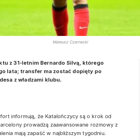
Mateusz Czarnecki
ktu z 31-letnim Bernardo Silvą, którego
 lata; transfer ma zostać dopięty po
desa z władzami klubu.
nfort informują, że Katalończycy są o krok od
 Barcelony prowadzą zaawansowane rozmowy z
alenia mają zapaść w najbliższym tygodniu.