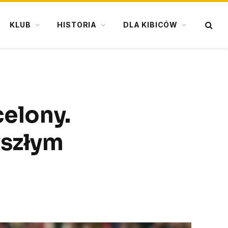
KLUB
HISTORIA
DLA KIBICÓW
celony.
yszłym