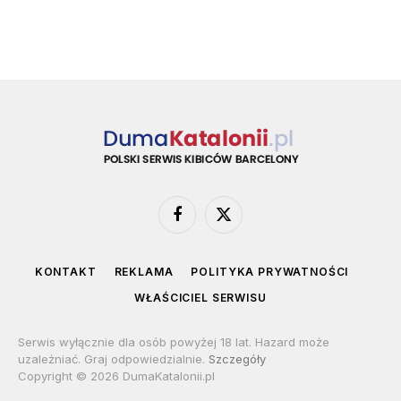
Facebook
X
(Twitter)
KONTAKT
REKLAMA
POLITYKA PRYWATNOŚCI
WŁAŚCICIEL SERWISU
Serwis wyłącznie dla osób powyżej 18 lat. Hazard może
uzależniać. Graj odpowiedzialnie.
Szczegóły
Copyright © 2026 DumaKatalonii.pl