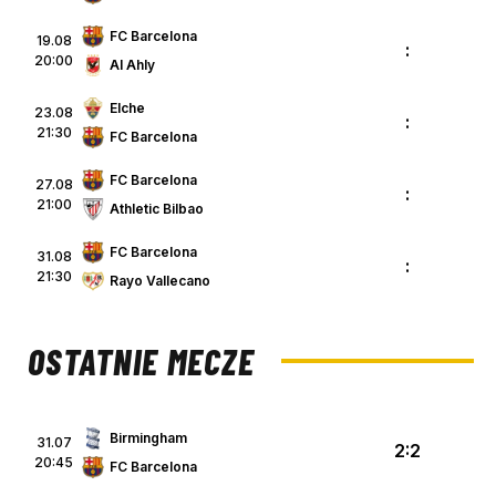
FC Barcelona
19.08
:
20:00
Al Ahly
Elche
23.08
:
21:30
FC Barcelona
FC Barcelona
27.08
:
21:00
Athletic Bilbao
FC Barcelona
31.08
:
21:30
Rayo Vallecano
OSTATNIE MECZE
Birmingham
31.07
2:2
20:45
FC Barcelona