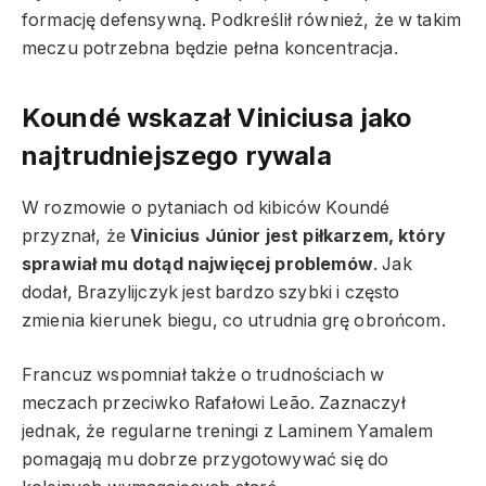
formację defensywną. Podkreślił również, że w takim
meczu potrzebna będzie pełna koncentracja.
Koundé wskazał Viniciusa jako
najtrudniejszego rywala
W rozmowie o pytaniach od kibiców Koundé
przyznał, że
Vinicius Júnior jest piłkarzem, który
sprawiał mu dotąd najwięcej problemów
. Jak
dodał, Brazylijczyk jest bardzo szybki i często
zmienia kierunek biegu, co utrudnia grę obrońcom.
Francuz wspomniał także o trudnościach w
meczach przeciwko Rafałowi Leão. Zaznaczył
jednak, że regularne treningi z Laminem Yamalem
pomagają mu dobrze przygotowywać się do