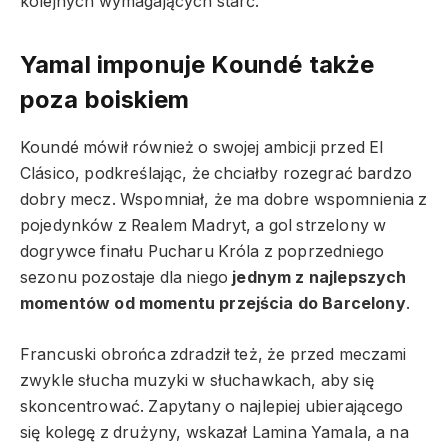
kolejnych wymagających starć.
Yamal imponuje Koundé także
poza boiskiem
Koundé mówił również o swojej ambicji przed El
Clásico, podkreślając, że chciałby rozegrać bardzo
dobry mecz. Wspomniał, że ma dobre wspomnienia z
pojedynków z Realem Madryt, a gol strzelony w
dogrywce finału Pucharu Króla z poprzedniego
sezonu pozostaje dla niego
jednym z najlepszych
momentów od momentu przejścia do Barcelony
.
Francuski obrońca zdradził też, że przed meczami
zwykle słucha muzyki w słuchawkach, aby się
skoncentrować. Zapytany o najlepiej ubierającego
się kolegę z drużyny, wskazał Lamina Yamala, a na