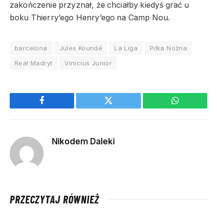
zakończenie przyznał, że chciałby kiedyś grać u
boku Thierry’ego Henry’ego na Camp Nou.
barcelona
Jules Koundé
La Liga
Piłka Nożna
Real Madryt
Vinicius Junior
Facebook
Twitter
WhatsApp
Nikodem Daleki
PRZECZYTAJ RÓWNIEŻ