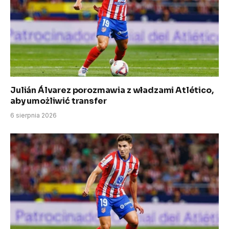
Julián Álvarez porozmawia z władzami Atlético,
aby umożliwić transfer
6 sierpnia 2026