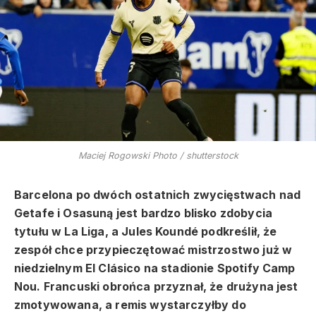
Maciej Rogowski Photo / shutterstock
Barcelona po dwóch ostatnich zwycięstwach nad
Getafe i Osasuną jest bardzo blisko zdobycia
tytułu w La Liga, a Jules Koundé podkreślił, że
zespół chce przypieczętować mistrzostwo już w
niedzielnym El Clásico na stadionie Spotify Camp
Nou. Francuski obrońca przyznał, że drużyna jest
zmotywowana, a remis wystarczyłby do